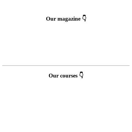
Our magazine 👇
Our courses 👇