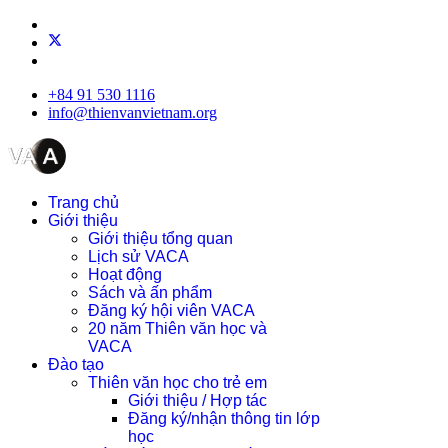
+84 91 530 1116
info@thienvanvietnam.org
Trang chủ
Giới thiệu
Giới thiệu tổng quan
Lịch sử VACA
Hoạt động
Sách và ấn phẩm
Đăng ký hội viên VACA
20 năm Thiên văn học và
VACA
Đào tạo
Thiên văn học cho trẻ em
Giới thiệu / Hợp tác
Đăng ký/nhận thông tin lớp
học