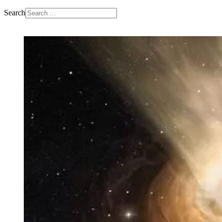
Search