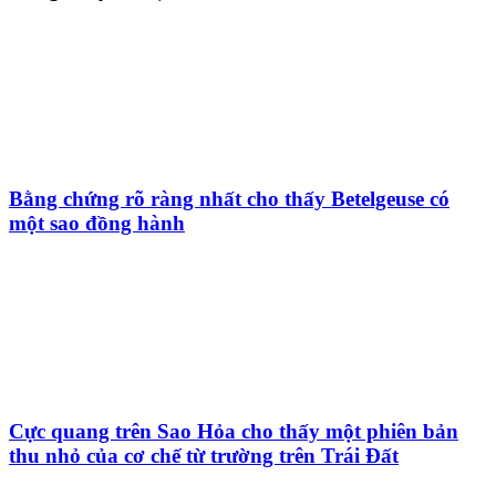
Bằng chứng rõ ràng nhất cho thấy Betelgeuse có
một sao đồng hành
Cực quang trên Sao Hỏa cho thấy một phiên bản
thu nhỏ của cơ chế từ trường trên Trái Đất