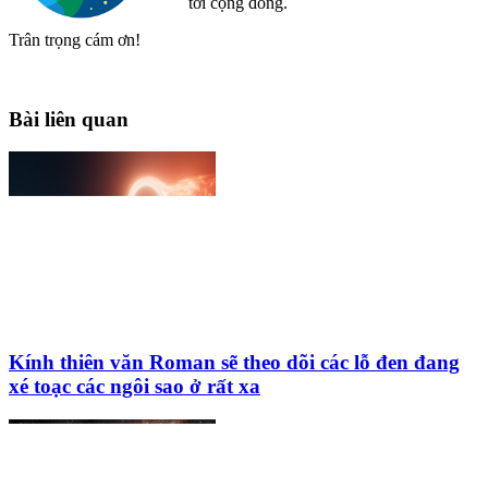
tới cộng đồng.
Trân trọng cám ơn!
Bài liên quan
Kính thiên văn Roman sẽ theo dõi các lỗ đen đang
xé toạc các ngôi sao ở rất xa