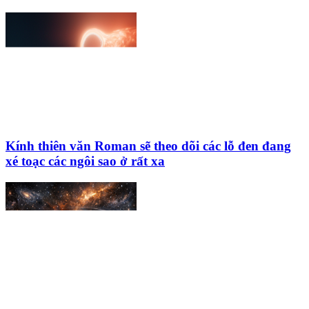
Kính thiên văn Roman sẽ theo dõi các lỗ đen đang
xé toạc các ngôi sao ở rất xa