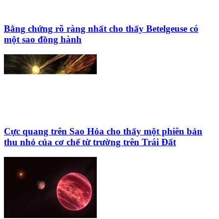
Bằng chứng rõ ràng nhất cho thấy Betelgeuse có
một sao đồng hành
Cực quang trên Sao Hỏa cho thấy một phiên bản
thu nhỏ của cơ chế từ trường trên Trái Đất