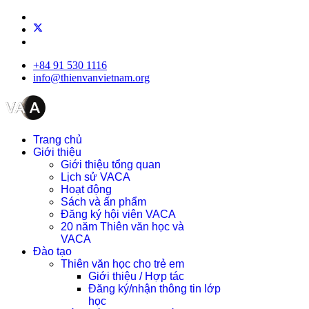
+84 91 530 1116
info@thienvanvietnam.org
Trang chủ
Giới thiệu
Giới thiệu tổng quan
Lịch sử VACA
Hoạt động
Sách và ấn phẩm
Đăng ký hội viên VACA
20 năm Thiên văn học và
VACA
Đào tạo
Thiên văn học cho trẻ em
Giới thiệu / Hợp tác
Đăng ký/nhận thông tin lớp
học