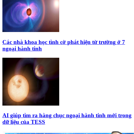
Các nhà khoa học tình cờ phát hiện từ trường ở 7
ngoại hành tinh
AI giúp tìm ra hàng chục ngoại hành tinh mới trong
dữ liệu của TESS