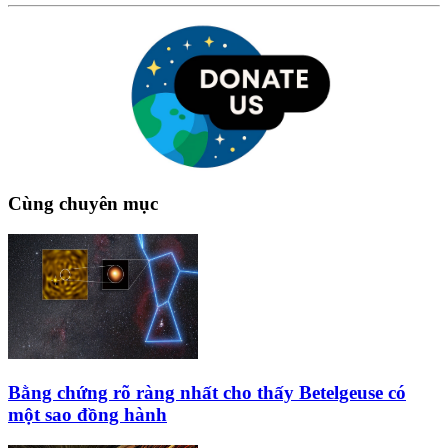
Cùng chuyên mục
Bằng chứng rõ ràng nhất cho thấy Betelgeuse có
một sao đồng hành