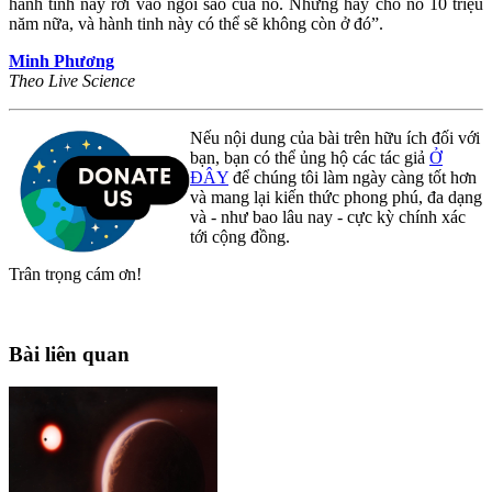
hành tinh này rơi vào ngôi sao của nó. Nhưng hãy cho nó 10 triệu
năm nữa, và hành tinh này có thể sẽ không còn ở đó”.
Minh Phương
Theo Live Science
Nếu nội dung của bài trên hữu ích đối với
bạn, bạn có thể ủng hộ các tác giả
Ở
ĐÂY
để chúng tôi làm ngày càng tốt hơn
và mang lại kiến thức phong phú, đa dạng
và - như bao lâu nay - cực kỳ chính xác
tới cộng đồng.
Trân trọng cám ơn!
Bài liên quan