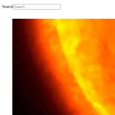
Search