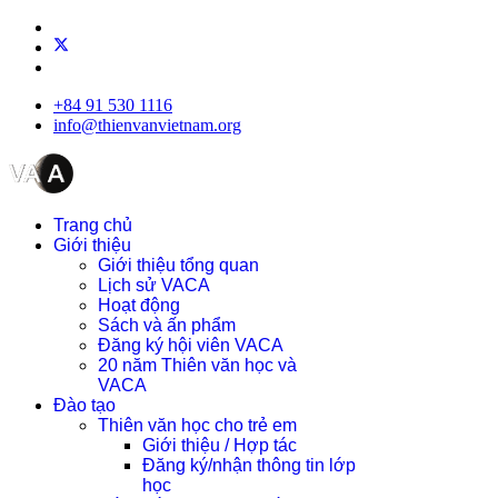
+84 91 530 1116
info@thienvanvietnam.org
Trang chủ
Giới thiệu
Giới thiệu tổng quan
Lịch sử VACA
Hoạt động
Sách và ấn phẩm
Đăng ký hội viên VACA
20 năm Thiên văn học và
VACA
Đào tạo
Thiên văn học cho trẻ em
Giới thiệu / Hợp tác
Đăng ký/nhận thông tin lớp
học