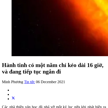
Hành tinh có một năm chỉ kéo dài 16 giờ,
và đang tiếp tục ngắn đi
Minh Phương
Tin tức
06 December 2021
Các nhà thiên văn học đã phá vỡ một kỷ lục nữa khi phát hiện ra