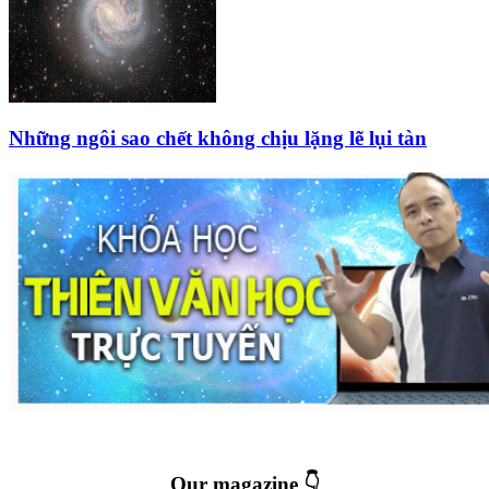
Những ngôi sao chết không chịu lặng lẽ lụi tàn
Our magazine 👇