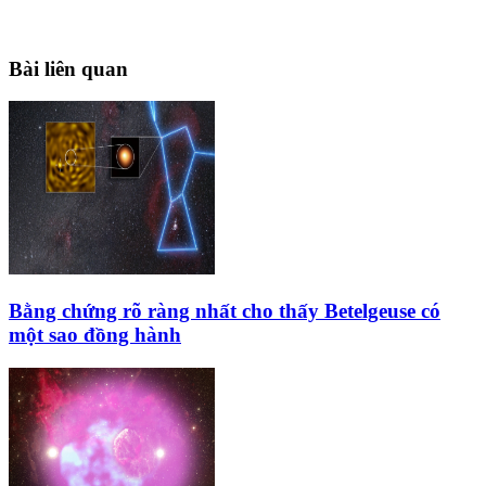
Bài liên quan
Bằng chứng rõ ràng nhất cho thấy Betelgeuse có
một sao đồng hành