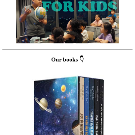
Our books 👇