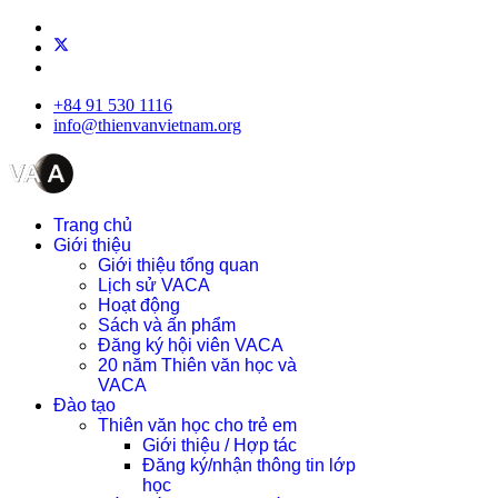
+84 91 530 1116
info@thienvanvietnam.org
Trang chủ
Giới thiệu
Giới thiệu tổng quan
Lịch sử VACA
Hoạt động
Sách và ấn phẩm
Đăng ký hội viên VACA
20 năm Thiên văn học và
VACA
Đào tạo
Thiên văn học cho trẻ em
Giới thiệu / Hợp tác
Đăng ký/nhận thông tin lớp
học