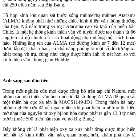
chỉ 250 triệu năm sau Big Bang.
Tổ hợp kính lớn quan sát bước sóng milimet/hạ-milimet Atacama
(ALMA) không phải như những chiếc kính thiên văn thông thường
của bạn. Nó nằm trong sa mạc Atacama cao và khô của miền bắc
Chile, là một hệ thống kính thiên văn vô tuyến được tạo thành từ 66
ăng-ten có độ chính xác cao hoạt động nhịp nhàng một cách hoàn
hảo. Những ăng ten của ALMA (có đường kính từ 7 đến 12 mét)
được lắp đặt khác nhau, có khả năng phóng to một số đối tượng xa
nhất trong vũ trụ, cũng như chụp được hình ảnh rõ nét hơn so với
kính thiên văn không gian Hubble.
Ánh sáng sao đầu tiên
Trong một nghiên cứu mới được công bố trên tạp chí Nature, một
nhóm các nhà thiên văn học quốc tế đã sử dụng ALMA để quan sát
một thiên hà cực xa tên là MACS1149-JD1. Trong thiên hà này,
nhóm nghiên cứu đã rất ngạc nhiên khi phát hiện ra những tín hiệu
mờ nhạt của nguyên tử oxy bị ion hóa được phát ra gần 13,3 tỷ năm
trước (hoặc 500 triệu năm sau vụ nổ Big Bang).
Đây không chỉ là phát hiện oxy xa xưa nhất từng được thực hiện
bởi bất kỳ kính thiên văn nào, quan trọng hơn, khám phá này là