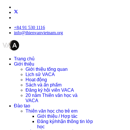
+84 91 530 1116
info@thienvanvietnam.org
Trang chủ
Giới thiệu
Giới thiệu tổng quan
Lịch sử VACA
Hoạt động
Sách và ấn phẩm
Đăng ký hội viên VACA
20 năm Thiên văn học và
VACA
Đào tạo
Thiên văn học cho trẻ em
Giới thiệu / Hợp tác
Đăng ký/nhận thông tin lớp
học