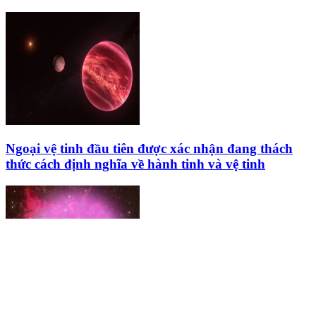
Ngoại vệ tinh đầu tiên được xác nhận đang thách
thức cách định nghĩa về hành tinh và vệ tinh