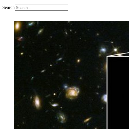
Search