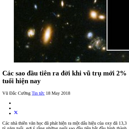
Các sao đầu tiên ra đời khi vũ trụ mới 2%
tuổi hiện nay
Vũ Đắc Cường
Tin tức
18 May 2018
Các nhà thiên văn học đã phát hiện ra một dấu hiệu của oxy đã 13,3
tỷ năm tuổi, gợi ý rằng những ngôi sao đầu tiên bắt đầu hình thành