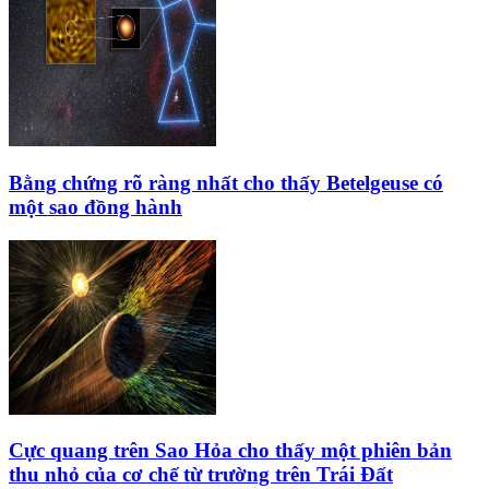
Bằng chứng rõ ràng nhất cho thấy Betelgeuse có
một sao đồng hành
Cực quang trên Sao Hỏa cho thấy một phiên bản
thu nhỏ của cơ chế từ trường trên Trái Đất