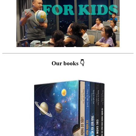
Our books 👇