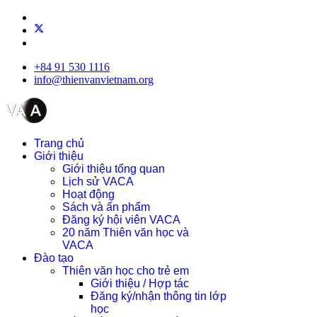
+84 91 530 1116
info@thienvanvietnam.org
Trang chủ
Giới thiệu
Giới thiệu tổng quan
Lịch sử VACA
Hoạt động
Sách và ấn phẩm
Đăng ký hội viên VACA
20 năm Thiên văn học và
VACA
Đào tạo
Thiên văn học cho trẻ em
Giới thiệu / Hợp tác
Đăng ký/nhận thông tin lớp
học