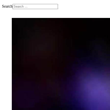
Search