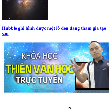
Hubble ghi hình được một lỗ đen đang tham gia tạo
sao