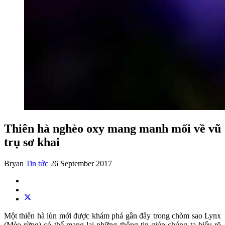
Thiên hà nghèo oxy mang manh mối về vũ
trụ sơ khai
Bryan
Tin tức
26 September 2017
Một thiên hà lùn mới được khám phá gần đây trong chòm sao Lynx
(Mèo rừng) có thể mang lại những thông tin giúp chúng ta hiểu rõ