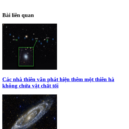
Bài liên quan
Các nhà thiên văn phát hiện thêm một thiên hà
không chứa vật chất tối