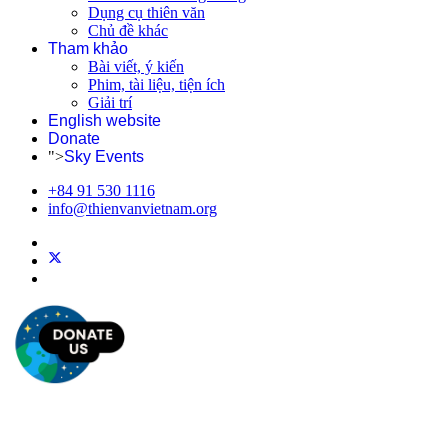
Dụng cụ thiên văn
Chủ đề khác
Tham khảo
Bài viết, ý kiến
Phim, tài liệu, tiện ích
Giải trí
English website
Donate
">
Sky Events
+84 91 530 1116
info@thienvanvietnam.org