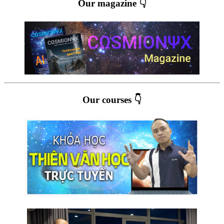
Our magazine 👇
Our courses 👇