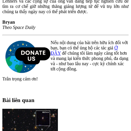
Lehners và các cộng sự của ông vẫn đang tiếp tục nghiên cứu để
tìm ra cơ chế giữ những thăng giáng lượng tử để vũ trụ lớn như
chúng ta thấy ngày nay có thể phát triển được.
Bryan
Theo Space Daily
Nếu nội dung của bài trên hữu ích đối với
bạn, bạn có thể ủng hộ các tác giả
Ở
ĐÂY
để chúng tôi làm ngày càng tốt hơn
và mang lại kiến thức phong phú, đa dạng
và - như bao lâu nay - cực kỳ chính xác
tới cộng đồng.
Trân trọng cám ơn!
Bài liên quan