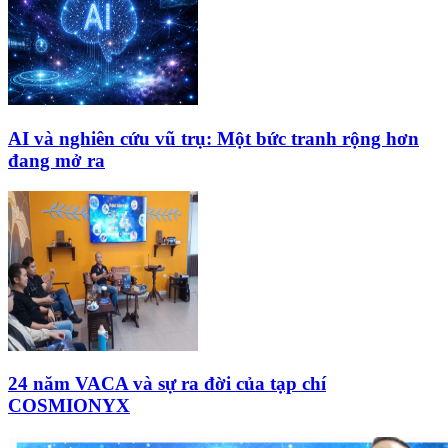
AI và nghiên cứu vũ trụ: Một bức tranh rộng hơn
đang mở ra
24 năm VACA và sự ra đời của tạp chí
COSMIONYX