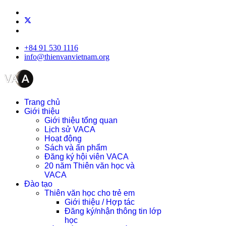
+84 91 530 1116
info@thienvanvietnam.org
Trang chủ
Giới thiệu
Giới thiệu tổng quan
Lịch sử VACA
Hoạt động
Sách và ấn phẩm
Đăng ký hội viên VACA
20 năm Thiên văn học và
VACA
Đào tạo
Thiên văn học cho trẻ em
Giới thiệu / Hợp tác
Đăng ký/nhận thông tin lớp
học