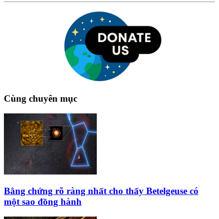
Cùng chuyên mục
Bằng chứng rõ ràng nhất cho thấy Betelgeuse có
một sao đồng hành