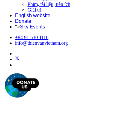
Phim, tài liệu, tiện ích
Giải trí
English website
Donate
">
Sky Events
+84 91 530 1116
info@thienvanvietnam.org