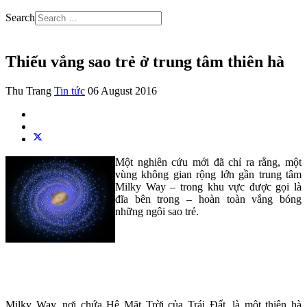
Search
Thiếu vắng sao trẻ ở trung tâm thiên hà
Thu Trang
Tin tức
06 August 2016
Một nghiên cứu mới đã chỉ ra rằng, một
vùng không gian rộng lớn gần trung tâm
Milky Way – trong khu vực được gọi là
đĩa bên trong – hoàn toàn vắng bóng
những ngôi sao trẻ.
Milky Way, nơi chứa Hệ Mặt Trời của Trái Đất, là một thiên hà