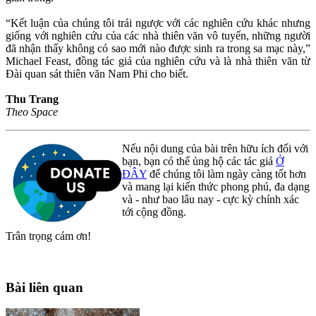
“Kết luận của chúng tôi trái ngược với các nghiên cứu khác nhưng
giống với nghiên cứu của các nhà thiên văn vô tuyến, những người
đã nhận thấy không có sao mới nào được sinh ra trong sa mạc này,”
Michael Feast, đồng tác giả của nghiên cứu và là nhà thiên văn từ
Đài quan sát thiên văn Nam Phi cho biết.
Thu Trang
Theo Space
Nếu nội dung của bài trên hữu ích đối với
bạn, bạn có thể ủng hộ các tác giả
Ở
ĐÂY
để chúng tôi làm ngày càng tốt hơn
và mang lại kiến thức phong phú, đa dạng
và - như bao lâu nay - cực kỳ chính xác
tới cộng đồng.
Trân trọng cám ơn!
Bài liên quan