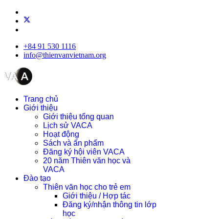
+84 91 530 1116
info@thienvanvietnam.org
Trang chủ
Giới thiệu
Giới thiệu tổng quan
Lịch sử VACA
Hoạt động
Sách và ấn phẩm
Đăng ký hội viên VACA
20 năm Thiên văn học và
VACA
Đào tạo
Thiên văn học cho trẻ em
Giới thiệu / Hợp tác
Đăng ký/nhận thông tin lớp
học