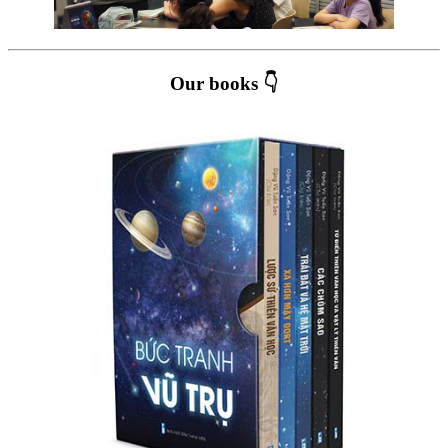
Our books 👇