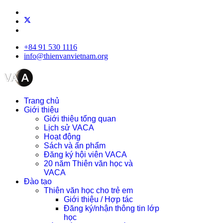
+84 91 530 1116
info@thienvanvietnam.org
Trang chủ
Giới thiệu
Giới thiệu tổng quan
Lịch sử VACA
Hoạt động
Sách và ấn phẩm
Đăng ký hội viên VACA
20 năm Thiên văn học và
VACA
Đào tạo
Thiên văn học cho trẻ em
Giới thiệu / Hợp tác
Đăng ký/nhận thông tin lớp
học