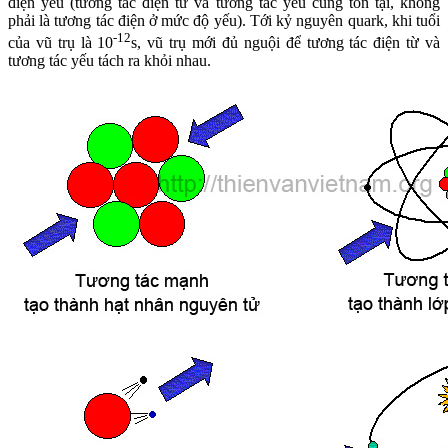
điện yếu (tương tác điện từ và tương tác yếu cùng tồn tại, không
phải là tương tác điện ở mức độ yếu). Tới kỷ nguyên quark, khi tuổi
-12
của vũ trụ là 10
s, vũ trụ mới đủ nguội để tương tác điện từ và
tương tác yếu tách ra khỏi nhau.