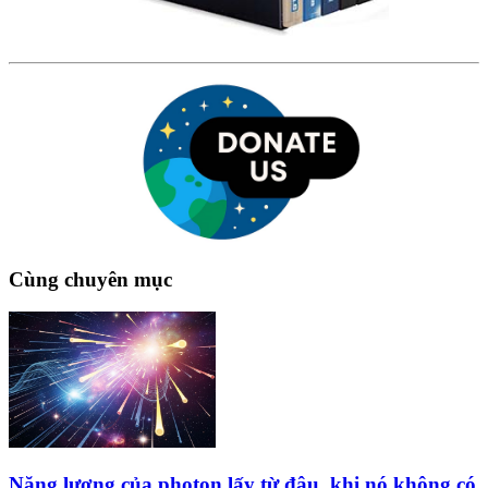
Cùng chuyên mục
Năng lượng của photon lấy từ đâu, khi nó không có