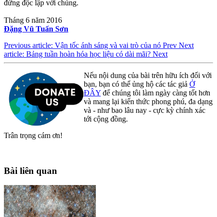
đứng độc lập với chúng.
Tháng 6 năm 2016
Đặng Vũ Tuấn Sơn
Previous article: Vận tốc ánh sáng và vai trò của nó
Prev
Next
article: Bảng tuần hoàn hóa học liệu có dài mãi?
Next
Nếu nội dung của bài trên hữu ích đối với
bạn, bạn có thể ủng hộ các tác giả
Ở
ĐÂY
để chúng tôi làm ngày càng tốt hơn
và mang lại kiến thức phong phú, đa dạng
và - như bao lâu nay - cực kỳ chính xác
tới cộng đồng.
Trân trọng cám ơn!
Bài liên quan