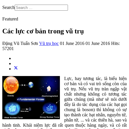
Search
Featured
Các lực cơ bản trong vũ trụ
Đặng Vũ Tuấn Sơn
Vũ trụ học
01 June 2016
01 June 2016
Hits:
57201
Lực, hay tương tác, là biểu hiện
cơ bản và có vai trò sống còn của
vũ trụ. Nếu vũ trụ tràn ngập vật
chất nhưng không có tương tác
giữa chúng (mà như sẽ nói dưới
đây là do tác dụng của các hạt gọi
chung là boson) thì không có sự
tạo thành các hạt nhân, nguyên tử,
phân tử, ... và các thiên hà, sao và
hành tinh. Khái niệm lực đã rất quen thuộc hàng ngày, và có rất