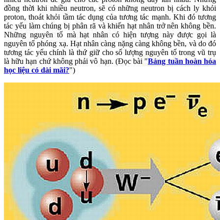
đồng thời khi nhiều neutron, sẽ có những neutron bị cách ly khỏi
proton, thoát khỏi tầm tác dụng của tương tác mạnh. Khi đó tương
tác yếu làm chúng bị phân rã và khiến hạt nhân trở nên không bền.
Những nguyên tố mà hạt nhân có hiện tượng này được gọi là
nguyên tố phóng xạ. Hạt nhân càng nặng càng không bền, và do đó
tương tác yếu chính là thứ giữ cho số lượng nguyên tố trong vũ trụ
là hữu hạn chứ không phải vô hạn. (Đọc bài "
Bảng tuần hoàn hóa
học liệu có dài mãi?
")