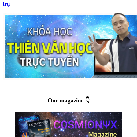
trụ
Our magazine 👇