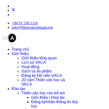
+84 91 530 1116
info@thienvanvietnam.org
Trang chủ
Giới thiệu
Giới thiệu tổng quan
Lịch sử VACA
Hoạt động
Sách và ấn phẩm
Đăng ký hội viên VACA
20 năm Thiên văn học và
VACA
Đào tạo
Thiên văn học cho trẻ em
Giới thiệu / Hợp tác
Đăng ký/nhận thông tin lớp
học