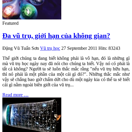
Featured
Đa vũ trụ, giới hạn của không gian?
Đặng Vũ Tuấn Sơn
Vũ trụ học
27 September 2011
Hits: 83243
Thế giới chúng ta đang biết không phải là vô hạn, đó là những gì
mà vũ trụ học ngày nay đã nói cho chúng ta biết. Vậy nó có phải là
tất cả không? Người ta sẽ luôn thắc mắc rằng "nếu vũ trụ hữu hạn,
thì nó phải là một phần của một cái gì đó?". Những thắc mắc như
vậy sẽ chẳng bao giờ chấm dứt cho dù một ngày kia có thể ta sẽ biết
cái gì nằm ngoài biên giới của vũ trụ...
Read more …