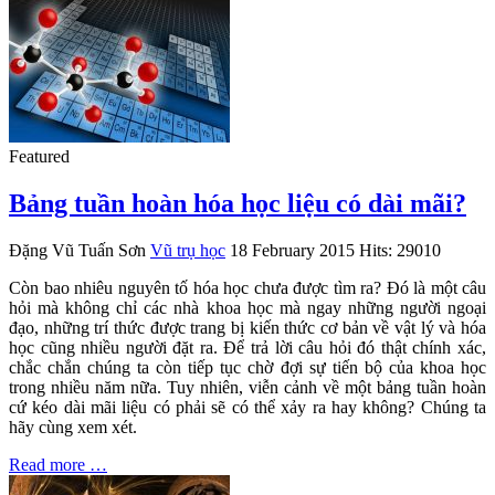
Featured
Bảng tuần hoàn hóa học liệu có dài mãi?
Đặng Vũ Tuấn Sơn
Vũ trụ học
18 February 2015
Hits: 29010
Còn bao nhiêu nguyên tố hóa học chưa được tìm ra? Đó là một câu
hỏi mà không chỉ các nhà khoa học mà ngay những người ngoại
đạo, những trí thức được trang bị kiến thức cơ bản về vật lý và hóa
học cũng nhiều người đặt ra. Để trả lời câu hỏi đó thật chính xác,
chắc chắn chúng ta còn tiếp tục chờ đợi sự tiến bộ của khoa học
trong nhiều năm nữa. Tuy nhiên, viễn cảnh về một bảng tuần hoàn
cứ kéo dài mãi liệu có phải sẽ có thể xảy ra hay không? Chúng ta
hãy cùng xem xét.
Read more …