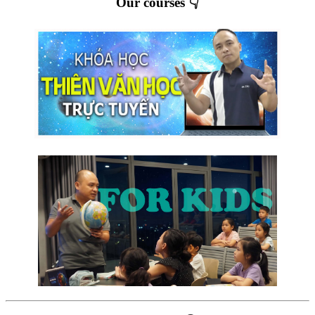
Our courses 👇