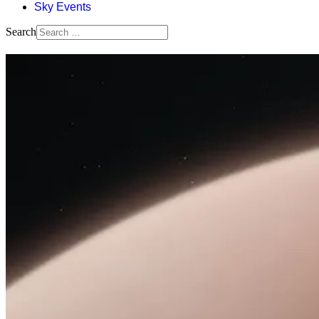
Sky Events
Search