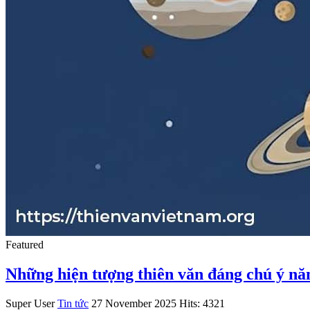
Featured
Những hiện tượng thiên văn đáng chú ý n
Super User
Tin tức
27 November 2025
Hits: 4321