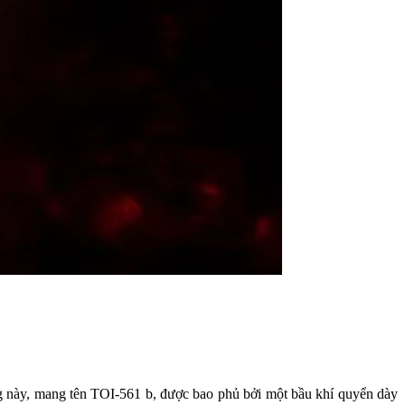
ng này, mang tên TOI-561 b, được bao phủ bởi một bầu khí quyển dày