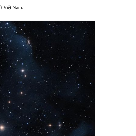
từ Việt Nam.