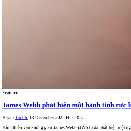
Featured
James Webb phát hiện một hành tinh rực lử
Bryan
Tin tức
13 December 2025
Hits: 354
Kính thiên văn không gian James Webb (JWST) đã phát hiện một ngoạ