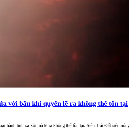
a với bầu khí quyển lẽ ra không thể tồn tại
i hành tinh xa xôi mà lẽ ra không thể tồn tại. Siêu Trái Đất siêu nó