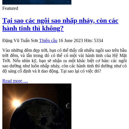
Featured
Tại sao các ngôi sao nhấp nháy, còn các
hành tinh thì không?
Đặng Vũ Tuấn Sơn
Thiên cầu
16 June 2023
Hits: 5334
Vào những đêm đẹp trời, bạn có thể thấy rất nhiều ngôi sao trên bầu
trời đêm, và lẫn trong đó có thể có một vài hành tinh của Hệ Mặt
Trời. Nếu nhìn kỹ, bạn sẽ nhận ra một khác biệt cơ bản: các ngôi
sao dường như luôn nhấp nháy, còn các hành tinh thì dường như có
độ sáng cố định và ít dao động. Tại sao lại có việc đó?
Read more …