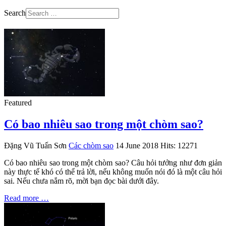
Search
Featured
Có bao nhiêu sao trong một chòm sao?
Đặng Vũ Tuấn Sơn
Các chòm sao
14 June 2018
Hits: 12271
Có bao nhiêu sao trong một chòm sao? Câu hỏi tưởng như đơn giản
này thực tế khó có thể trả lời, nếu không muốn nói đó là một câu hỏi
sai. Nếu chưa nắm rõ, mời bạn đọc bài dưới đây.
Read more …