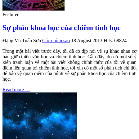
Featured
Sự phản khoa học của chiêm tinh học
Đặng Vũ Tuấn Sơn
Các chòm sao
18 August 2013
Hits: 68824
Trong một bài viết trước đây, tôi đã có dịp nói về sự khác nhau cơ
bản giữa thiên văn học và chiêm tinh học. Gần đây, do có một số ý
kiến tranh luận về một bài viết không chính thức của tôi về quan
điểm liên quan tới chiêm tinh học, tôi xin có một số phân tích chi tiết
để bảo vệ quan điểm của mình về sự phản khoa học của chiêm tinh
học.
Read more …