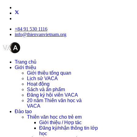
+84 91 530 1116
info@thienvanvietnam.org
Trang chủ
Giới thiệu
Giới thiệu tổng quan
Lịch sử VACA
Hoạt động
Sách và ấn phẩm
Đăng ký hội viên VACA
20 năm Thiên văn học và
VACA
Đào tạo
Thiên văn học cho trẻ em
Giới thiệu / Hợp tác
Đăng ký/nhận thông tin lớp
học