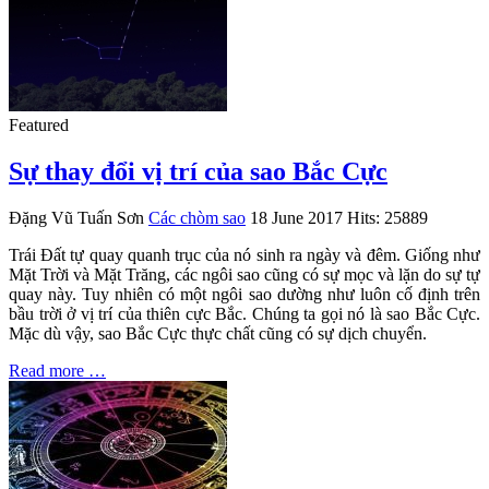
Featured
Sự thay đổi vị trí của sao Bắc Cực
Đặng Vũ Tuấn Sơn
Các chòm sao
18 June 2017
Hits: 25889
Trái Đất tự quay quanh trục của nó sinh ra ngày và đêm. Giống như
Mặt Trời và Mặt Trăng, các ngôi sao cũng có sự mọc và lặn do sự tự
quay này. Tuy nhiên có một ngôi sao dường như luôn cố định trên
bầu trời ở vị trí của thiên cực Bắc. Chúng ta gọi nó là sao Bắc Cực.
Mặc dù vậy, sao Bắc Cực thực chất cũng có sự dịch chuyển.
Read more …