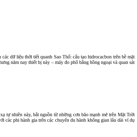
các dữ liệu thời tiết quanh Sao Thổ: cấu tạo hidrocacbon trên bề mặt
 Nhưng năm nay thiết bị này – máy đo phổ bằng hồng ngoại và quan sát
c xạ tự nhiên này, bắt nguồn từ những cơn bão mạnh mẽ trên Mặt Trời
với các phi hành gia trên các chuyến du hành không gian lâu dài ví dụ