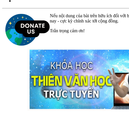
Nếu nội dung của bài trên hữu ích đối với b
nay - cực kỳ chính xác tới cộng đồng.
Trân trọng cám ơn!