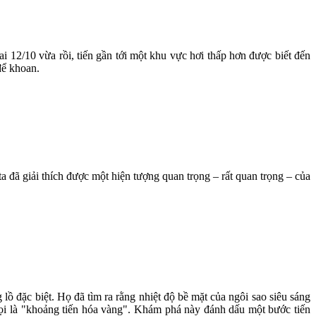
12/10 vừa rồi, tiến gần tới một khu vực hơi thấp hơn được biết đến
để khoan.
đã giải thích được một hiện tượng quan trọng – rất quan trọng – của
 đặc biệt. Họ đã tìm ra rằng nhiệt độ bề mặt của ngôi sao siêu sáng
 gọi là "khoảng tiến hóa vàng". Khám phá này đánh dấu một bước tiến