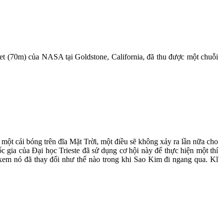
t (70m) của NASA tại Goldstone, California, đã thu được một chuỗi
một cái bóng trên đĩa Mặt Trời, một điều sẽ không xảy ra lần nữa cho
 gia của Đại học Trieste đã sử dụng cơ hội này để thực hiện một thí
 xem nó đã thay đổi như thế nào trong khi Sao Kim đi ngang qua. Kĩ