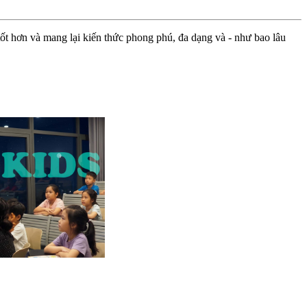
ốt hơn và mang lại kiến thức phong phú, đa dạng và - như bao lâu