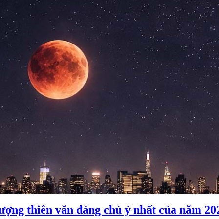
tượng thiên văn đáng chú ý nhất của năm 20