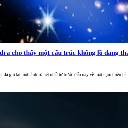
a cho thấy một cấu trúc khổng lồ đang thác
đã ghi lại hình ảnh rõ nét nhất từ trước đến nay về một cụm thiên hà đ