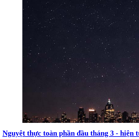
Nguyệt thực toàn phần đầu tháng 3 - hiện 