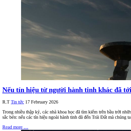
Nếu tín hiệu từ người hành tinh khác đã tớ
R.T
Tin tức
17 February 2026
Trong nhiều thập kỷ, các nhà khoa học đã tìm kiếm trên bầu trời n
sắc bén: nếu các tín hiệu ngoài hành tinh đã đến Trái Đất mà chúng t
Read more …