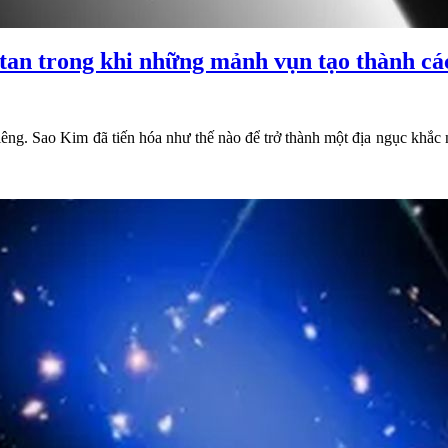
itan trong khi những mảnh vụn tạo thành c
êng. Sao Kim đã tiến hóa như thế nào để trở thành một địa ngục khắc 