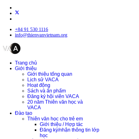
+84 91 530 1116
info@thienvanvietnam.org
Trang chủ
Giới thiệu
Giới thiệu tổng quan
Lịch sử VACA
Hoạt động
Sách và ấn phẩm
Đăng ký hội viên VACA
20 năm Thiên văn học và
VACA
Đào tạo
Thiên văn học cho trẻ em
Giới thiệu / Hợp tác
Đăng ký/nhận thông tin lớp
học