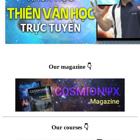
Our magazine 👇
Our courses 👇