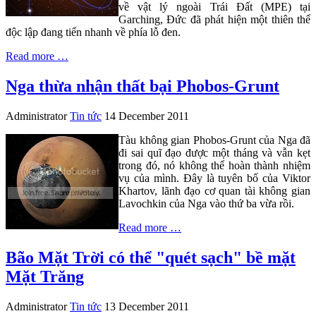
về vật lý ngoài Trái Đất (MPE) tại
Garching, Đức đã phát hiện một thiên thể
độc lập đang tiến nhanh về phía lỗ đen.
Read more …
Nga thừa nhận thất bại Phobos-Grunt
Administrator
Tin tức
14 December 2011
Tàu không gian Phobos-Grunt của Nga đã
đi sai quĩ đạo được một tháng và vẫn kẹt
trong đó, nó không thể hoàn thành nhiệm
vụ của mình. Đây là tuyên bố của Viktor
Khartov, lãnh đạo cơ quan tài không gian
Lavochkin của Nga vào thứ ba vừa rồi.
Read more …
Bão Mặt Trời có thể "quét sạch" bề mặt
Mặt Trăng
Administrator
Tin tức
13 December 2011