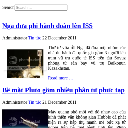
Search
Nga đưa phi hành đoàn lên ISS
Administrator
Tin tức
22 December 2011
Thứ tư vừa rồi Nga đã đưa một nhóm các
nhà du hành đa quốc gia gồm 3 người lên
trạm vũ trụ quốc tế ISS trên tàu Soyuz
phóng từ sân bay vũ trụ Baikonur,
Kazakhstan.
Read more …
Bề mặt Pluto gồm nhiều phân tử phức tạp
Administrator
Tin tức
21 December 2011
Máy quang phổ mới với độ nhạy cao của
kính thiên văn không gian Hubble đã phát
hiện ra sự hấp thụ mạnh mẽ bức xạ tử
ngoại trên bề mặt hành tinh lùn Pluto