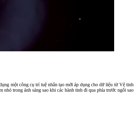
ụng một công cụ trí tuệ nhân tạo mới áp dụng cho dữ liệu từ Vệ tinh
nhỏ trong ánh sáng sao khi các hành tinh đi qua phía trước ngôi sao