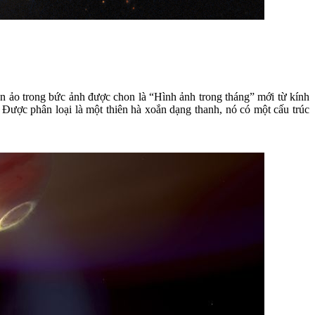
ền ảo trong bức ảnh được chon là “Hình ảnh trong tháng” mới từ kính
ược phân loại là một thiên hà xoắn dạng thanh, nó có một cấu trúc