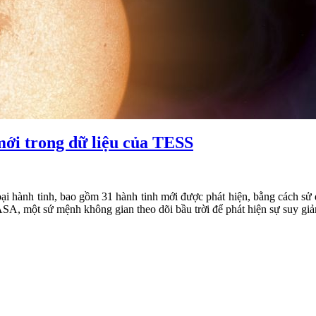
mới trong dữ liệu của TESS
i hành tinh, bao gồm 31 hành tinh mới được phát hiện, bằng cách sử d
, một sứ mệnh không gian theo dõi bầu trời để phát hiện sự suy giảm 