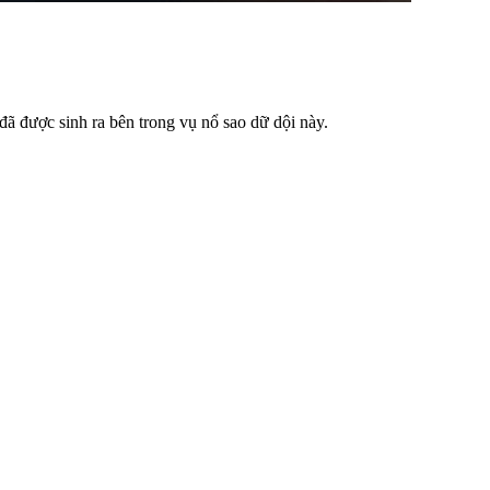
ã được sinh ra bên trong vụ nổ sao dữ dội này.