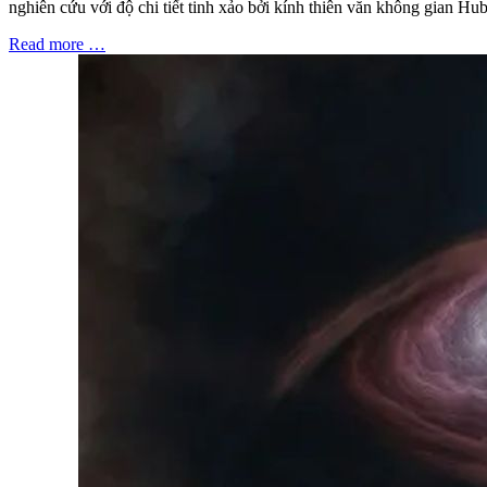
nghiên cứu với độ chi tiết tinh xảo bởi kính thiên văn không gian Hu
Read more …