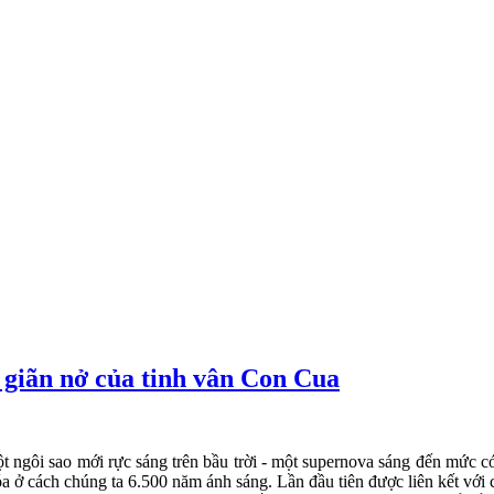
ự giãn nở của tinh vân Con Cua
t ngôi sao mới rực sáng trên bầu trời - một supernova sáng đến mức c
óa ở cách chúng ta 6.500 năm ánh sáng. Lần đầu tiên được liên kết với 