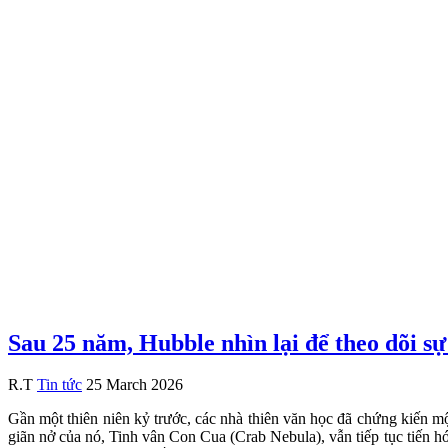
Sau 25 năm, Hubble nhìn lại để theo dõi s
R.T
Tin tức
25 March 2026
Gần một thiên niên kỷ trước, các nhà thiên văn học đã chứng kiến mộ
giãn nở của nó, Tinh vân Con Cua (Crab Nebula), vẫn tiếp tục tiến h