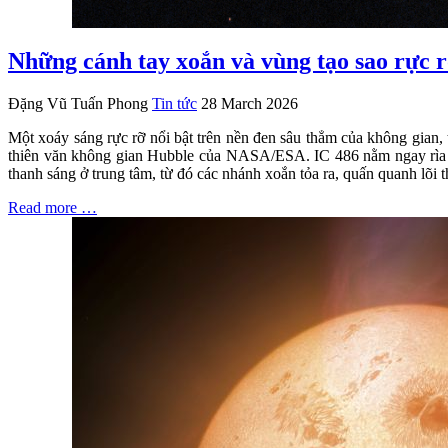
Những cánh tay xoắn và vùng tạo sao rực 
Đặng Vũ Tuấn Phong
Tin tức
28 March 2026
Một xoáy sáng rực rỡ nổi bật trên nền đen sâu thẳm của không gian,
thiên văn không gian Hubble của NASA/ESA. IC 486 nằm ngay rìa củ
thanh sáng ở trung tâm, từ đó các nhánh xoắn tỏa ra, quấn quanh lõ
Read more …