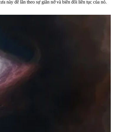
a này để lần theo sự giãn nở và biến đổi liên tục của nó.