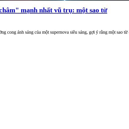
châm" mạnh nhất vũ trụ: một sao từ
ng cong ánh sáng của một supernova siêu sáng, gợi ý rằng một sao từ đ