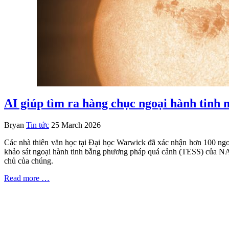
AI giúp tìm ra hàng chục ngoại hành tinh 
Bryan
Tin tức
25 March 2026
Các nhà thiên văn học tại Đại học Warwick đã xác nhận hơn 100 ngoạ
khảo sát ngoại hành tinh bằng phương pháp quá cảnh (TESS) của NASA
chủ của chúng.
Read more …