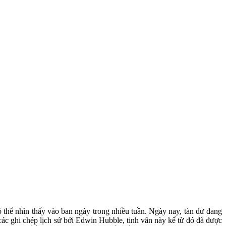
ó thể nhìn thấy vào ban ngày trong nhiều tuần. Ngày nay, tàn dư đang
các ghi chép lịch sử bởi Edwin Hubble, tinh vân này kể từ đó đã được