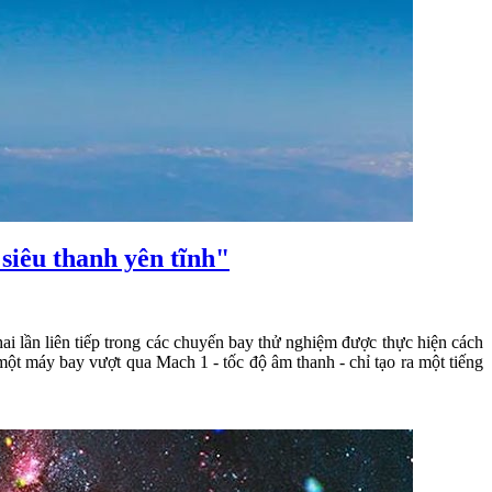
siêu thanh yên tĩnh"
 lần liên tiếp trong các chuyến bay thử nghiệm được thực hiện cách
ột máy bay vượt qua Mach 1 - tốc độ âm thanh - chỉ tạo ra một tiếng