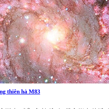
ng thiên hà M83