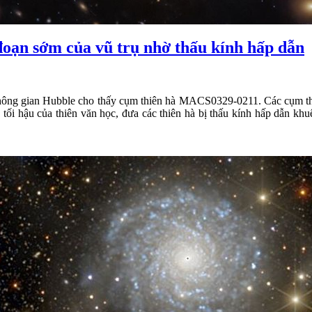
đoạn sớm của vũ trụ nhờ thấu kính hấp dẫn
 không gian Hubble cho thấy cụm thiên hà MACS0329-0211. Các cụm 
h tối hậu của thiên văn học, đưa các thiên hà bị thấu kính hấp dẫn kh