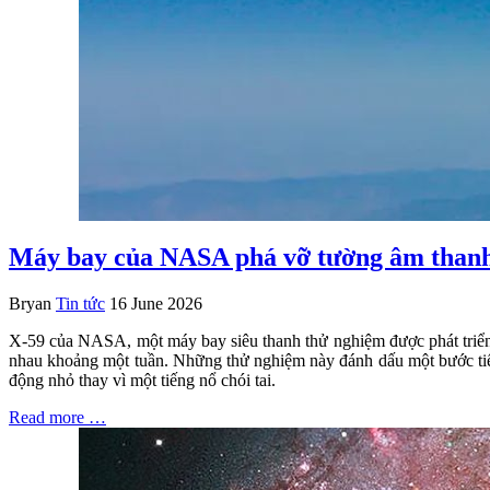
Máy bay của NASA phá vỡ tường âm thanh ha
Bryan
Tin tức
16 June 2026
X-59 của NASA, một máy bay siêu thanh thử nghiệm được phát triển 
nhau khoảng một tuần. Những thử nghiệm này đánh dấu một bước tiến 
động nhỏ thay vì một tiếng nổ chói tai.
Read more …