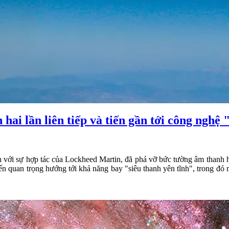
i lần liên tiếp và tiến gần tới công nghệ "
với sự hợp tác của Lockheed Martin, đã phá vỡ bức tường âm thanh hai
quan trọng hướng tới khả năng bay "siêu thanh yên tĩnh", trong đó m