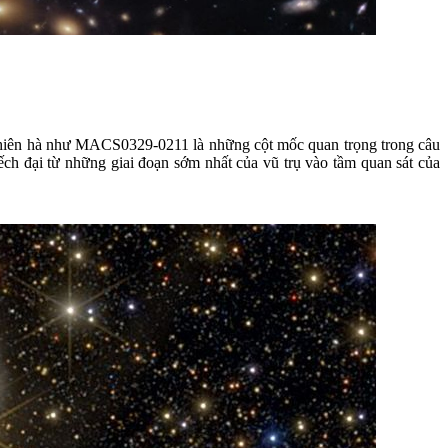
thiên hà như MACS0329-0211 là những cột mốc quan trọng trong câu
uếch đại từ những giai đoạn sớm nhất của vũ trụ vào tầm quan sát của