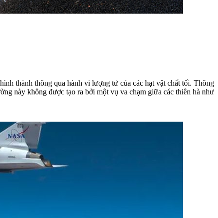
ình thành thông qua hành vi lượng tử của các hạt vật chất tối. Thông
hường này không được tạo ra bởi một vụ va chạm giữa các thiên hà như