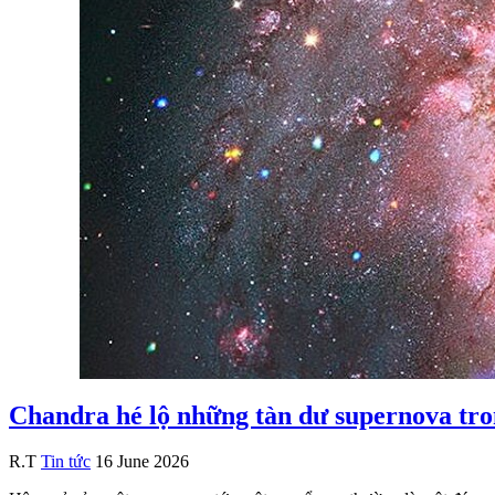
Chandra hé lộ những tàn dư supernova tro
R.T
Tin tức
16 June 2026