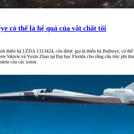
e có thể là hệ quả của vật chất tối
h thiên hà LEDA 1313424, còn được gọi là thiên hà Bullseye, có thể h
rre Sikivie và Yuxin Zhao tại Đại học Florida cho rằng cấu trúc phi t
stein của các axion.