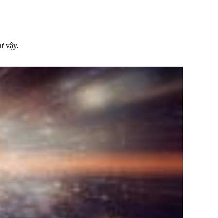
ư vậy.