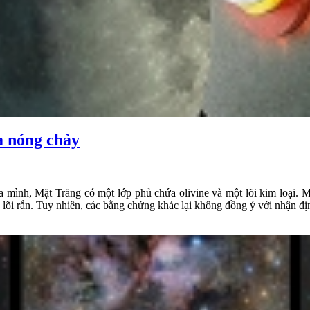
a nóng chảy
a mình, Mặt Trăng có một lớp phủ chứa olivine và một lõi kim loại. M
 lõi rắn. Tuy nhiên, các bằng chứng khác lại không đồng ý với nhận đị