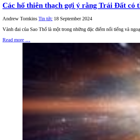
Các hố thiên thạch gợi ý rằng Trái Đất có 
Andrew Tomkins
Tin tức
18 September 2024
Vành đai của Sao Thổ là một trong những đặc điểm nổi tiếng và ngoạ
Read more …