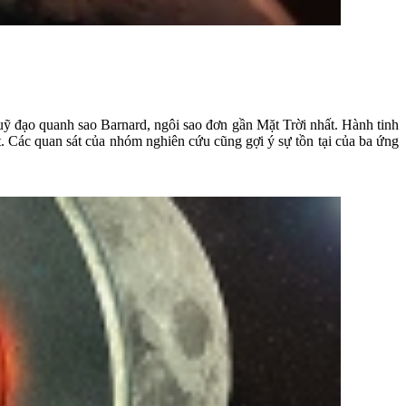
ỹ đạo quanh sao Barnard, ngôi sao đơn gần Mặt Trời nhất. Hành tinh
t. Các quan sát của nhóm nghiên cứu cũng gợi ý sự tồn tại của ba ứng