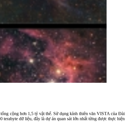
 tổng cộng hơn 1,5 tỷ vật thể. Sử dụng kính thiên văn VISTA của Đài
erabyte dữ liệu, đây là dự án quan sát lớn nhất từng được thực hiện