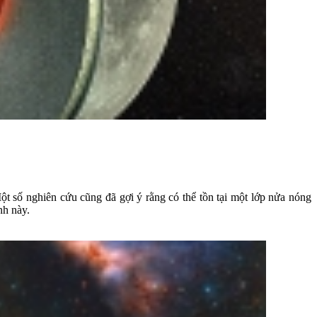
ột số nghiên cứu cũng đã gợi ý rằng có thể tồn tại một lớp nửa nóng
nh này.