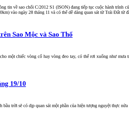
ng tin về sao chổi C/2012 S1 (ISON) đang tiếp tục cuộc hành trình c
m) vào ngày 28 tháng 11 và có thể dễ dàng quan sát từ Trái Đất từ đ
trên Sao Mộc và Sao Thổ
cho một chiếc vòng cổ hay vòng đeo tay, có thể rơi xuống như mưa
áng 19/10
 bầu trời sẽ có dịp quan sát một phần của hiện tượng nguyệt thực nửa 