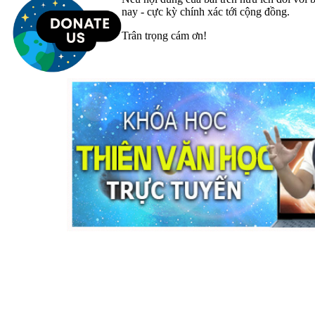
nay - cực kỳ chính xác tới cộng đồng.
Trân trọng cám ơn!