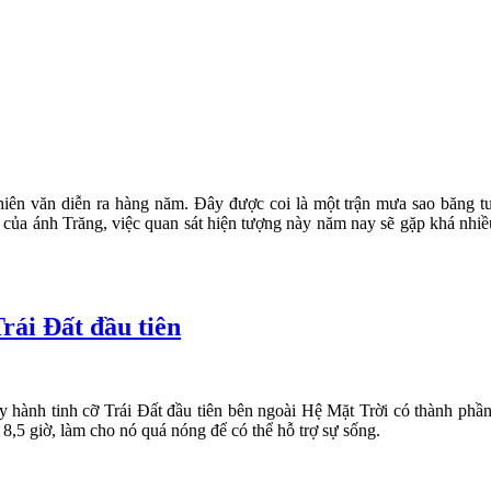
hiên văn diễn ra hàng năm. Đây được coi là một trận mưa sao băng 
 của ánh Trăng, việc quan sát hiện tượng này năm nay sẽ gặp khá nhiều
rái Đất đầu tiên
y hành tinh cỡ Trái Đất đầu tiên bên ngoài Hệ Mặt Trời có thành phần
 8,5 giờ, làm cho nó quá nóng để có thể hỗ trợ sự sống.