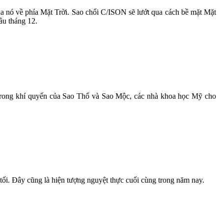
ủa nó về phía Mặt Trời. Sao chổi C/ISON sẽ lướt qua cách bề mặt Mặt
ầu tháng 12.
 trong khí quyến của Sao Thổ và Sao Mộc, các nhà khoa học Mỹ cho
tối. Đây cũng là hiện tượng nguyệt thực cuối cùng trong năm nay.