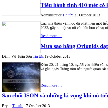
Tiểu hành tinh 410 mét có
Administrator
Tin tức
21 October 2013
Các nhà thiên văn học đã phát hiện một tiể
2032, gây ra một vụ nổ còn lớn hơn cả vụ nổ
Read more …
Mưa sao băng Orionids đạt
Đặng Vũ Tuấn Sơn
Tin tức
19 October 2013
Đêm 20, 21 tháng 10, người yêu thiên văn s
và gần ngày Trăng tròn nên người quan sát s
Read more …
Sao chổi ISON và những kì vọng khi nó tiế
Bryan
Tin tức
17 October 2013