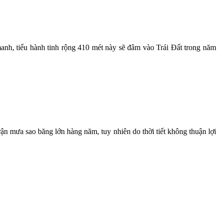
manh, tiểu hành tinh rộng 410 mét này sẽ đâm vào Trái Đất trong năm
ận mưa sao băng lớn hàng năm, tuy nhiên do thời tiết không thuận lợi