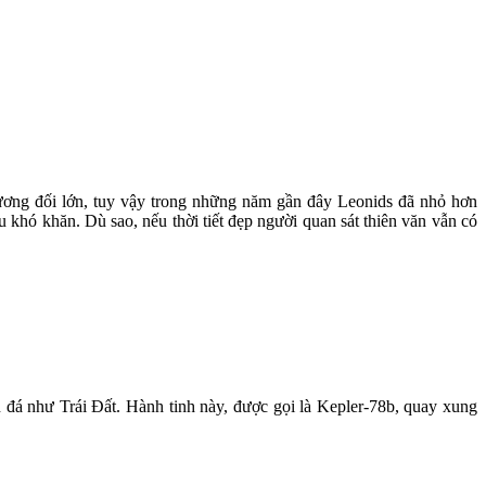
tương đối lớn, tuy vậy trong những năm gần đây Leonids đã nhỏ hơn
 khó khăn. Dù sao, nếu thời tiết đẹp người quan sát thiên văn vẫn có
 đá như Trái Đất. Hành tinh này, được gọi là Kepler-78b, quay xung