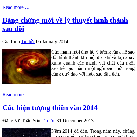
Read more …
Bằng chứng mới về lý thuyết hình thành
sao đôi
Gia Linh
Tin tức
06 January 2014
Các manh mối ủng hộ ý tưởng rằng hệ sao
đôi hình thành khi một đĩa khí và bụi xoay
xung quanh các mảnh vật chất của ngôi
sao trẻ, tạo thành một ngôi sao mới trong
cùng quỹ đạo với ngôi sao đầu tiên.
Read more …
Các hiện tượng thiên văn 2014
Đặng Vũ Tuấn Sơn
Tin tức
31 December 2013
Năm 2014 đã đến. Trong năm này, chúng
ta sẽ có nhiều sự kiện thiên văn đáng chú ý