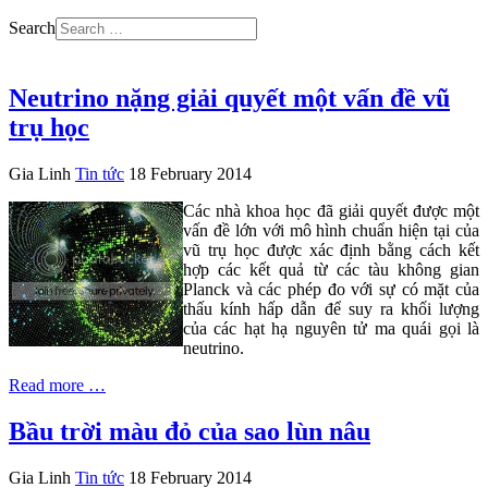
Search
Neutrino nặng giải quyết một vấn đề vũ
trụ học
Gia Linh
Tin tức
18 February 2014
Các nhà khoa học đã giải quyết được một
vấn đề lớn với mô hình chuẩn hiện tại của
vũ trụ học được xác định bằng cách kết
hợp các kết quả từ các tàu không gian
Planck và các phép đo với sự có mặt của
thấu kính hấp dẫn để suy ra khối lượng
của các hạt hạ nguyên tử ma quái gọi là
neutrino.
Read more …
Bầu trời màu đỏ của sao lùn nâu
Gia Linh
Tin tức
18 February 2014