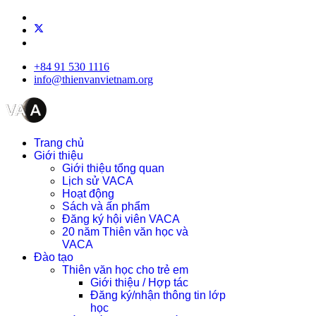
+84 91 530 1116
info@thienvanvietnam.org
Trang chủ
Giới thiệu
Giới thiệu tổng quan
Lịch sử VACA
Hoạt động
Sách và ấn phẩm
Đăng ký hội viên VACA
20 năm Thiên văn học và
VACA
Đào tạo
Thiên văn học cho trẻ em
Giới thiệu / Hợp tác
Đăng ký/nhận thông tin lớp
học