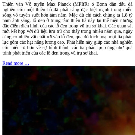
Thiên văn Vô tuyến Max Planck (MPIfR) ở Bonn dẫn đầu đã
nghiên cứu một thiên hà đã phát sáng đặc biệt mạnh trong miền
sóng vô tuyến suốt hơn tám năm. Mặc dù chỉ cách chúng ta 1,8 tỷ
năm ánh sáng, lỗ đen ở trung tâm thiên hà này lại thể hiện những
đặc điểm điển hình của các lỗ đen trong vũ trụ sơ khai. Các quan sát
mới kết hợp với dữ liệu lưu trữ cho thấy trong nhiều năm qua, ngày
càng có nhiều vật chất rơi vào lỗ đen, qua đó kích hoạt một tia phản
lực gồm các hạt năng lượng cao. Phát hiện này giúp các nhà nghiên
cứu hiểu rõ hơn về sự hình thành các tia phản lực cũng như quá
trình phát triển của các lỗ đen trong vũ trụ sơ khai.
Read more …