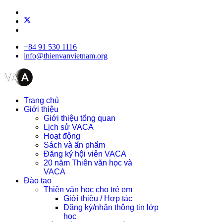
+84 91 530 1116
info@thienvanvietnam.org
Trang chủ
Giới thiệu
Giới thiệu tổng quan
Lịch sử VACA
Hoạt động
Sách và ấn phẩm
Đăng ký hội viên VACA
20 năm Thiên văn học và
VACA
Đào tạo
Thiên văn học cho trẻ em
Giới thiệu / Hợp tác
Đăng ký/nhận thông tin lớp
học