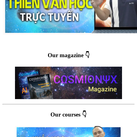
Our magazine 👇
Our courses 👇