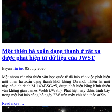
Một thiên hà xoắn dạng thanh ở rất xa
được phát hiện từ dữ liệu của JWST
Bryan
Tin tức
05 July 2026
Một nhóm các nhà thiên văn học quốc tế đã báo cáo việc phát hiện
một thiên hà xoắn dạng thanh khối lượng lớn mới. Thiên hà mới
này, có định danh M1149-BSG-z5, được phát hiện bằng Kính thiên
văn không gian James Webb (JWST). Phát hiện này được trình bày
trong một bài báo công bố ngày 23/6 trên máy chủ bản thảo arXiv.
Read more …