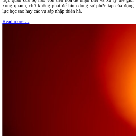
trực quan của bộ não vốn tiến hóa để nhận biết và xử lý thế giới
xung quanh, chứ không phải để hình dung sự phức tạp của động
lực học sao hay các vụ sáp nhập thiên hà.
Read more …