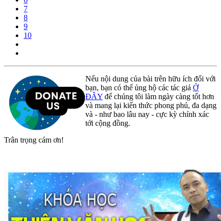
7
8
9
10
Nếu nội dung của bài trên hữu ích đối với
bạn, bạn có thể ủng hộ các tác giả
Ở
ĐÂY
để chúng tôi làm ngày càng tốt hơn
và mang lại kiến thức phong phú, đa dạng
và - như bao lâu nay - cực kỳ chính xác
tới cộng đồng.
Trân trọng cám ơn!