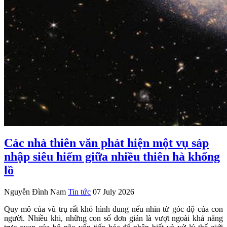
Các nhà thiên văn phát hiện một vụ sáp
nhập siêu hiếm giữa nhiều thiên hà khổng
lồ
Nguyễn Đình Nam
Tin tức
07 July 2026
Quy mô của vũ trụ rất khó hình dung nếu nhìn từ góc độ của con
người. Nhiều khi, những con số đơn giản là vượt ngoài khả năng