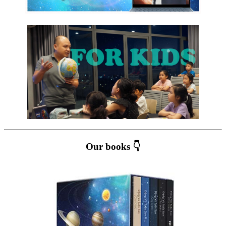
Our books 👇