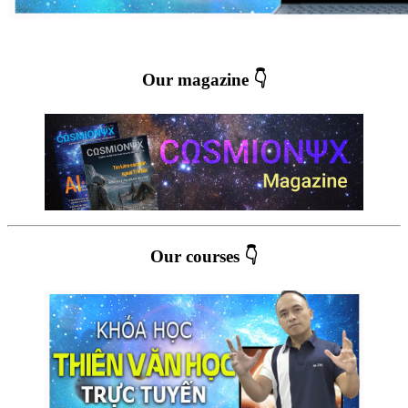
Our magazine 👇
Our courses 👇