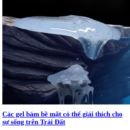
Các gel bám bề mặt có thể giải thích cho
sự sống trên Trái Đất