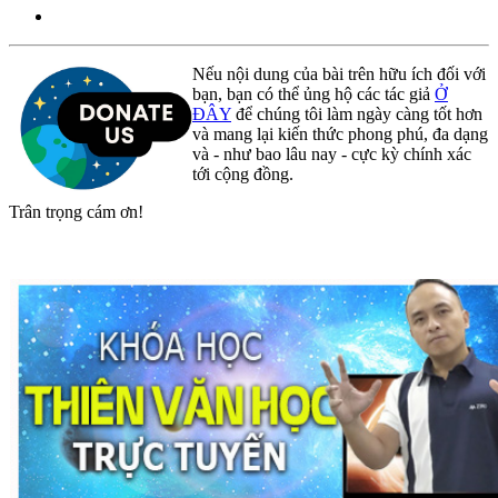
Nếu nội dung của bài trên hữu ích đối với
bạn, bạn có thể ủng hộ các tác giả
Ở
ĐÂY
để chúng tôi làm ngày càng tốt hơn
và mang lại kiến thức phong phú, đa dạng
và - như bao lâu nay - cực kỳ chính xác
tới cộng đồng.
Trân trọng cám ơn!