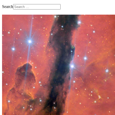
Search