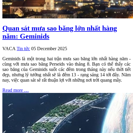
Quan sát mưa sao băng lớn nhất hàng
năm: Geminids
VACA
Tin tức
05 December 2025
Geminids là một trong hai trận mưa sao băng lớn nhất hàng năm -
cùng với mưa sao băng Perseids vào tháng 8. Bạn có thể thấy các
sao băng của Geminids suốt các đêm trong tháng này nếu thời tiết
đẹp, nhưng lý tưởng nhất sẽ là đêm 13 - rạng sáng 14 tới đây. Năm
nay, việc quan sát sẽ rất thuận lợi với những nơi trời quang mây.
Read more …