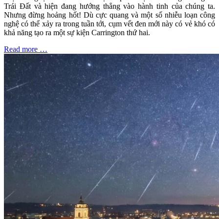
Trái Đất và hiện đang hướng thẳng vào hành tinh của chúng ta.
Nhưng đừng hoảng hốt! Dù cực quang và một số nhiễu loạn công
nghệ có thể xảy ra trong tuần tới, cụm vết đen mới này có vẻ khó có
khả năng tạo ra một sự kiện Carrington thứ hai.
Read more …