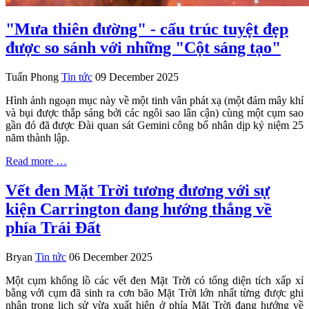
"Mưa thiên đường" - cấu trúc tuyệt đẹp
được so sánh với những "Cột sáng tạo"
Tuấn Phong
Tin tức
09 December 2025
Hình ảnh ngoạn mục này về một tinh vân phát xạ (một đám mây khí
và bụi được thắp sáng bởi các ngôi sao lân cận) cùng một cụm sao
gần đó đã được Đài quan sát Gemini công bố nhân dịp kỷ niệm 25
năm thành lập.
Read more …
Vết đen Mặt Trời tương đương với sự
kiện Carrington đang hướng thẳng về
phía Trái Đất
Bryan
Tin tức
06 December 2025
Một cụm khổng lồ các vết đen Mặt Trời có tổng diện tích xấp xỉ
bằng với cụm đã sinh ra cơn bão Mặt Trời lớn nhất từng được ghi
nhận trong lịch sử vừa xuất hiện ở phía Mặt Trời đang hướng về