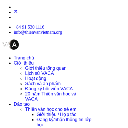
+84 91 530 1116
info@thienvanvietnam.org
Trang chủ
Giới thiệu
Giới thiệu tổng quan
Lịch sử VACA
Hoạt động
Sách và ấn phẩm
Đăng ký hội viên VACA
20 năm Thiên văn học và
VACA
Đào tạo
Thiên văn học cho trẻ em
Giới thiệu / Hợp tác
Đăng ký/nhận thông tin lớp
học