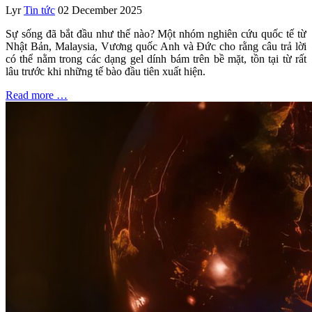
Lyr
Tin tức
02 December 2025
Sự sống đã bắt đầu như thế nào? Một nhóm nghiên cứu quốc tế từ
Nhật Bản, Malaysia, Vương quốc Anh và Đức cho rằng câu trả lời
có thể nằm trong các dạng gel dính bám trên bề mặt, tồn tại từ rất
lâu trước khi những tế bào đầu tiên xuất hiện.
Read more …