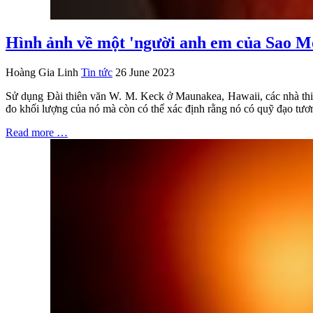
Hình ảnh về một 'người anh em của Sao M
Hoàng Gia Linh
Tin tức
26 June 2023
Sử dụng Đài thiên văn W. M. Keck ở Maunakea, Hawaii, các nhà thiê
đo khối lượng của nó mà còn có thể xác định rằng nó có quỹ đạo tươn
Read more …