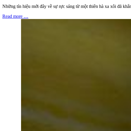
Những tín hiệu mới đây về sự rực sáng từ một thiên hà xa xôi đã khẳ
Read more …