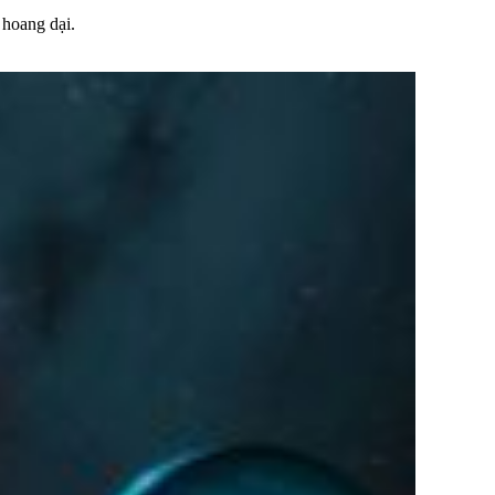
 hoang dại.