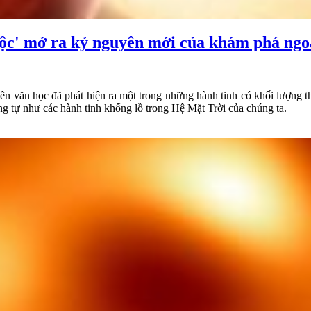
ộc' mở ra kỷ nguyên mới của khám phá ngoạ
n văn học đã phát hiện ra một trong những hành tinh có khối lượng th
g tự như các hành tinh khổng lồ trong Hệ Mặt Trời của chúng ta.