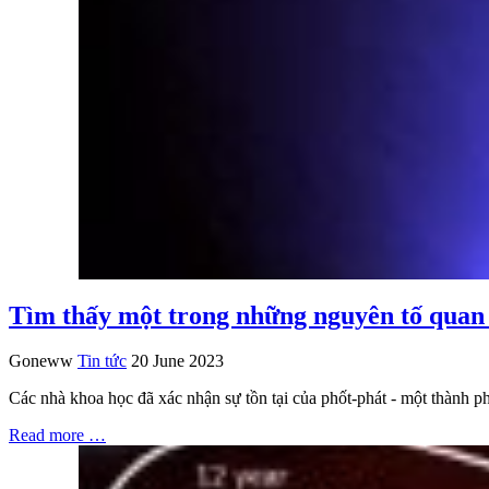
Tìm thấy một trong những nguyên tố quan 
Goneww
Tin tức
20 June 2023
Các nhà khoa học đã xác nhận sự tồn tại của phốt-phát - một thành p
Read more …