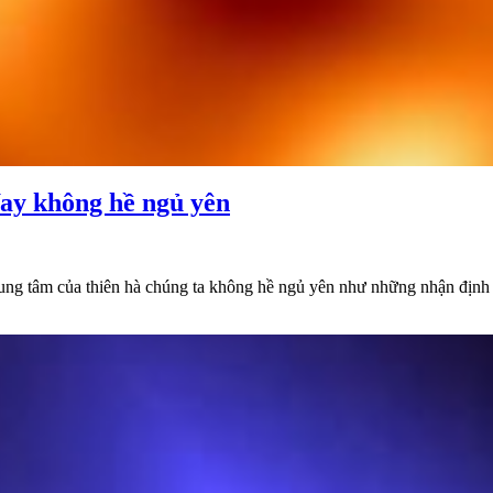
ay không hề ngủ yên
ung tâm của thiên hà chúng ta không hề ngủ yên như những nhận định 