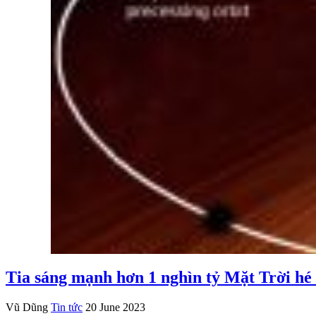
Tia sáng mạnh hơn 1 nghìn tỷ Mặt Trời hé l
Vũ Dũng
Tin tức
20 June 2023