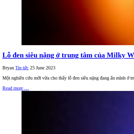
Lỗ đen siêu nặng ở trung tâm của Milky W
Bryan
Tin tức
25 June 2023
Một nghiên cứu mới vừa cho thấy lỗ đen siêu nặng đang ẩn mình ở tr
Read more …