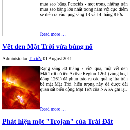
mưa sao băng Perseids - mọt trong những trận
mưa sao băng lớn nhất trong năm với cực điểm
sẽ diễn ra vào rạng sáng 13 và 14 tháng 8 tới.
Read more …
Vết đen Mặt Trời vừa bùng nổ
Administrator
Tin tức
01 August 2011
Rạng sáng 30 tháng 7 vừa qua, một vết đen
Mặt Trời có tên Active Region 1261 (vùng hoạt
động 1261) đã phun trào ra các quầng lửa trên
bề mặt Mặt Trời. hiện tượng này đã được đài
quan sát biến động Mặt Trời của NASA ghi lại.
Read more …
Phát hiện một "Trojan" của Trái Đất