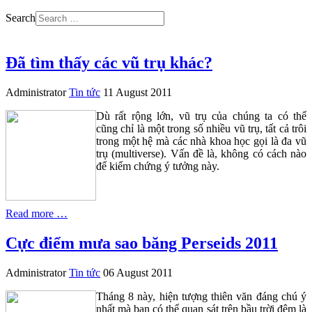
Search
Đã tìm thấy các vũ trụ khác?
Administrator
Tin tức
11 August 2011
Dù rất rộng lớn, vũ trụ của chúng ta có thể
cũng chỉ là một trong số nhiều vũ trụ, tất cả trôi
trong một hệ mà các nhà khoa học gọi là đa vũ
trụ (multiverse). Vấn đề là, không có cách nào
để kiểm chứng ý tưởng này.
Read more …
Cực điểm mưa sao băng Perseids 2011
Administrator
Tin tức
06 August 2011
Tháng 8 này, hiện tượng thiên văn đáng chú ý
nhất mà bạn có thể quan sát trên bầu trời đêm là