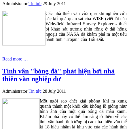
Administrator
Tin tức
29 July 2011
Các nhà thiên văn vừa qua khi nghiên cứu
các kết quả quan sát của WISE (viết tắt của
Wide-field Infrared Survey Explorer - thiết
bị khảo sát trường nhìn rộng ở dải hồng
ngoại) của NASA đã khám phá ra một tiểu
hành tinh "Trojan" của Trái Đất.
Read more …
Tinh vân "bóng đá" phát hiện bởi nhà
thiên văn nghiệp dư
Administrator
Tin tức
28 July 2011
Một ngôi sao chết giải phóng khí ra xung
quanh thành một khối cầu khổng lồ giống như
hình ảnh của một quả bóng đá màu xanh.
Khám phá này có thể làm sáng tỏ thêm về các
tinh vân hành tinh từng bị các nhà thiên văn thế
kỉ 18 hiểu nhầm là khu vực của các hành tinh