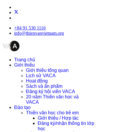
+84 91 530 1116
info@thienvanvietnam.org
Trang chủ
Giới thiệu
Giới thiệu tổng quan
Lịch sử VACA
Hoạt động
Sách và ấn phẩm
Đăng ký hội viên VACA
20 năm Thiên văn học và
VACA
Đào tạo
Thiên văn học cho trẻ em
Giới thiệu / Hợp tác
Đăng ký/nhận thông tin lớp
học