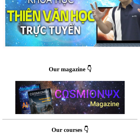
Our magazine 👇
Our courses 👇