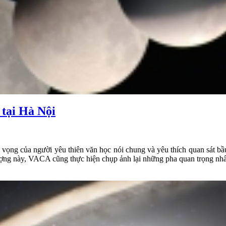
 tại Hà Nội
vọng của người yêu thiên văn học nói chung và yêu thích quan sát bầu 
tượng này, VACA cũng thực hiện chụp ảnh lại những pha quan trọng nhất