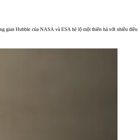
không gian Hubble của NASA và ESA hé lộ một thiên hà với nhiều điều