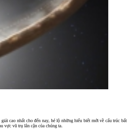
ải cao nhất cho đến nay, hé lộ những hiểu biết mới về cấu trúc bất
u vực vũ trụ lân cận của chúng ta.