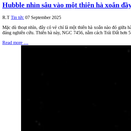
Hubble nhìn sâu vào một thiên hà xoắn đầ
R.T
Tin tức
07 September 2025
Mặc dù thoạt nhìn, đây có vẻ chỉ là một thiên hà xoắn nào đó giữa 
đáng nghiên cứu. Thiên hà này, NGC 7456, nằm cách Trái Đất hơn 5
Read more …