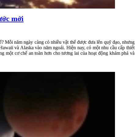
 ước mới
ế? Mỗi năm ngày càng có nhiều vật thể được đưa lên quỹ đạo, nhưng
 Hawaii và Alaska vào năm ngoái. Hiện nay, có một nhu cầu cấp thiết
ựng một cơ chế an toàn hơn cho tương lai của hoạt động khám phá và