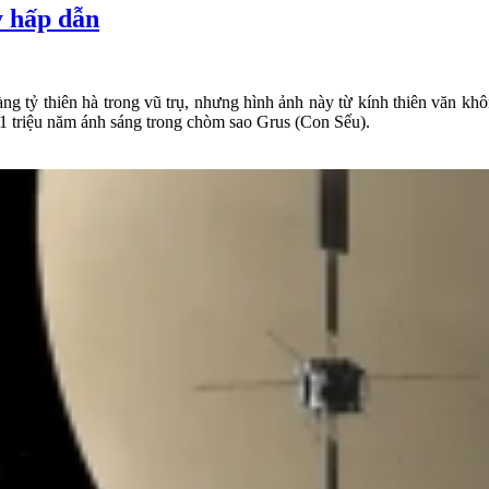
y hấp dẫn
hàng tỷ thiên hà trong vũ trụ, nhưng hình ảnh này từ kính thiên văn 
1 triệu năm ánh sáng trong chòm sao Grus (Con Sếu).