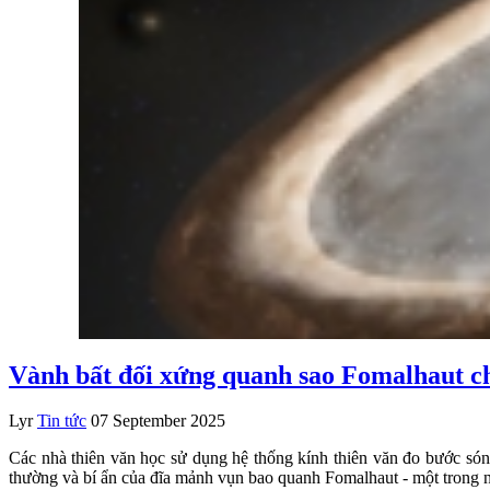
Vành bất đối xứng quanh sao Fomalhaut cho
Lyr
Tin tức
07 September 2025
Các nhà thiên văn học sử dụng hệ thống kính thiên văn đo bước són
thường và bí ẩn của đĩa mảnh vụn bao quanh Fomalhaut - một trong nh