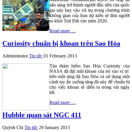
sẵn sàng trở thành người đầu tiên của quốc
gia này bay vào vũ trụ trong chương trình
không gian của Iran dự kiến sẽ đưa người
ra khỏi Trái Đất vào năm 2020.
Read more …
Curiosity chuẩn bị khoan trên Sao Hỏa
Administrator
Tin tức
01 February 2013
Tàu thám hiểm Sao Hỏa Curiosity của
NASA đã đặt mũi khoan của nó vào vị trí
trên một tảng đá Sao Hỏa và sử dụng một
cánh tay ấn xuống tảng đá này để chuẩn bị
cho việc khoan sẽ diễn ra trong vài ngày
tới.
Read more …
Hubble quan sát NGC 411
Quỳnh Chi
Tin tức
29 January 2013