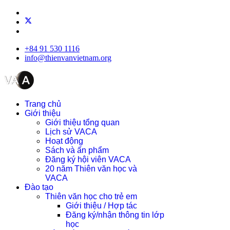
+84 91 530 1116
info@thienvanvietnam.org
Trang chủ
Giới thiệu
Giới thiệu tổng quan
Lịch sử VACA
Hoạt động
Sách và ấn phẩm
Đăng ký hội viên VACA
20 năm Thiên văn học và
VACA
Đào tạo
Thiên văn học cho trẻ em
Giới thiệu / Hợp tác
Đăng ký/nhận thông tin lớp
học