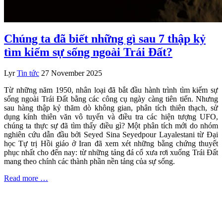
Chúng ta đã biết những gì sau 7 thập kỷ
tìm kiếm sự sống ngoài Trái Đất?
Lyr
Tin tức
27 November 2025
Từ những năm 1950, nhân loại đã bắt đầu hành trình tìm kiếm sự
sống ngoài Trái Đất bằng các công cụ ngày càng tiên tiến. Nhưng
sau hàng thập kỷ thăm dò không gian, phân tích thiên thạch, sử
dụng kính thiên văn vô tuyến và điều tra các hiện tượng UFO,
chúng ta thực sự đã tìm thấy điều gì? Một phân tích mới do nhóm
nghiên cứu dẫn đầu bởi Seyed Sina Seyedpour Layalestani từ Đại
học Tự trị Hồi giáo ở Iran đã xem xét những bằng chứng thuyết
phục nhất cho đến nay: từ những tảng đá cổ xưa rơi xuống Trái Đất
mang theo chính các thành phần nền tảng của sự sống.
Read more …