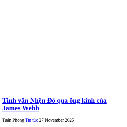
Tinh vân Nhện Đỏ qua ống kính của
James Webb
Tuấn Phong
Tin tức
27 November 2025