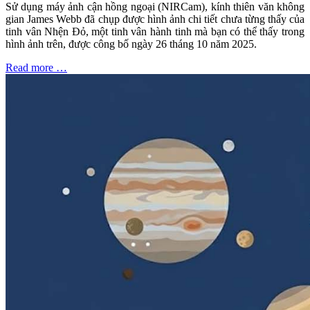
Sử dụng máy ảnh cận hồng ngoại (NIRCam), kính thiên văn không
gian James Webb đã chụp được hình ảnh chi tiết chưa từng thấy của
tinh vân Nhện Đỏ, một tinh vân hành tinh mà bạn có thể thấy trong
hình ảnh trên, được công bố ngày 26 tháng 10 năm 2025.
Read more …