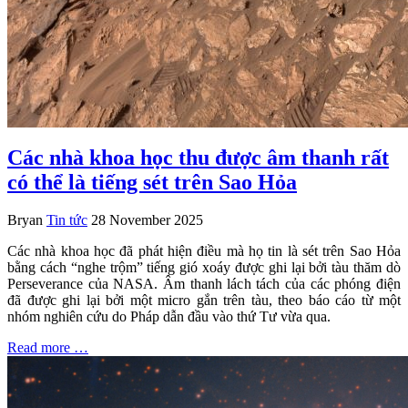
Các nhà khoa học thu được âm thanh rất
có thể là tiếng sét trên Sao Hỏa
Bryan
Tin tức
28 November 2025
Các nhà khoa học đã phát hiện điều mà họ tin là sét trên Sao Hỏa
bằng cách “nghe trộm” tiếng gió xoáy được ghi lại bởi tàu thăm dò
Perseverance của NASA. Âm thanh lách tách của các phóng điện
đã được ghi lại bởi một micro gắn trên tàu, theo báo cáo từ một
nhóm nghiên cứu do Pháp dẫn đầu vào thứ Tư vừa qua.
Read more …