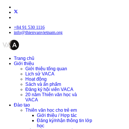
+84 91 530 1116
info@thienvanvietnam.org
Trang chủ
Giới thiệu
Giới thiệu tổng quan
Lịch sử VACA
Hoạt động
Sách và ấn phẩm
Đăng ký hội viên VACA
20 năm Thiên văn học và
VACA
Đào tạo
Thiên văn học cho trẻ em
Giới thiệu / Hợp tác
Đăng ký/nhận thông tin lớp
học