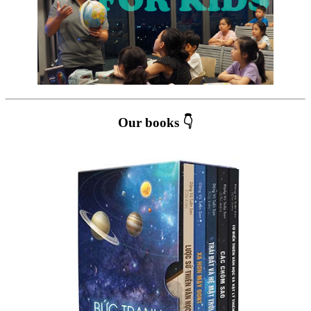
Our books 👇