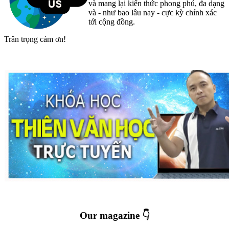
và mang lại kiến thức phong phú, đa dạng
và - như bao lâu nay - cực kỳ chính xác
tới cộng đồng.
Trân trọng cám ơn!
Our magazine 👇