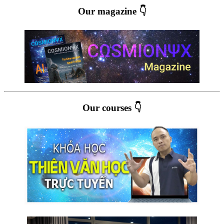
Our magazine 👇
Our courses 👇