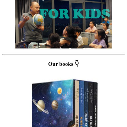
Our books 👇