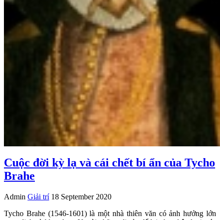
Cuộc đời kỳ lạ và cái chết bí ẩn của Tycho
Brahe
Admin
Giải trí
18 September 2020
Tycho Brahe (1546-1601) là một nhà thiên văn có ảnh hưởng lớn