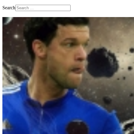
Search