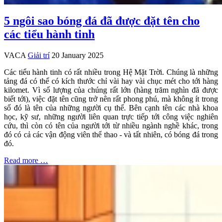
5 ngôi sao bóng đá đã được đặt tên cho
các tiểu hành tinh
VACA
Giải trí
20 January 2025
Các tiểu hành tinh có rất nhiều trong Hệ Mặt Trời. Chúng là những
tảng đá có thể có kích thước chỉ vài hay vài chục mét cho tới hàng
kilomet. Vì số lượng của chúng rất lớn (hàng trăm nghìn đã được
biết tới), việc đặt tên cũng trở nên rất phong phú, mà không ít trong
số đó là tên của những người cụ thể. Bên cạnh tên các nhà khoa
học, kỹ sư, những người liên quan trực tiếp tới công việc nghiên
cứu, thì còn có tên của người tới từ nhiều ngành nghề khác, trong
đó có cả các vận động viên thể thao - và tất nhiên, có bóng đá trong
đó.
Read more …