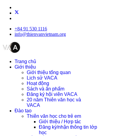
+84 91 530 1116
info@thienvanvietnam.org
Trang chủ
Giới thiệu
Giới thiệu tổng quan
Lịch sử VACA
Hoạt động
Sách và ấn phẩm
Đăng ký hội viên VACA
20 năm Thiên văn học và
VACA
Đào tạo
Thiên văn học cho trẻ em
Giới thiệu / Hợp tác
Đăng ký/nhận thông tin lớp
học