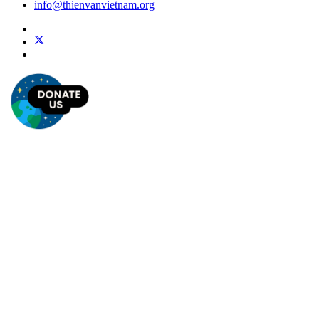
info@thienvanvietnam.org