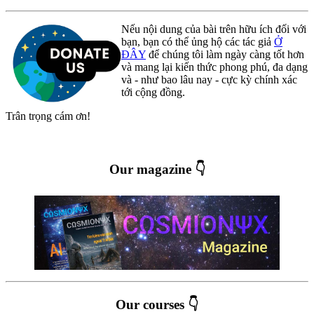
Nếu nội dung của bài trên hữu ích đối với
bạn, bạn có thể ủng hộ các tác giả
Ở
ĐÂY
để chúng tôi làm ngày càng tốt hơn
và mang lại kiến thức phong phú, đa dạng
và - như bao lâu nay - cực kỳ chính xác
tới cộng đồng.
Trân trọng cám ơn!
Our magazine 👇
Our courses 👇