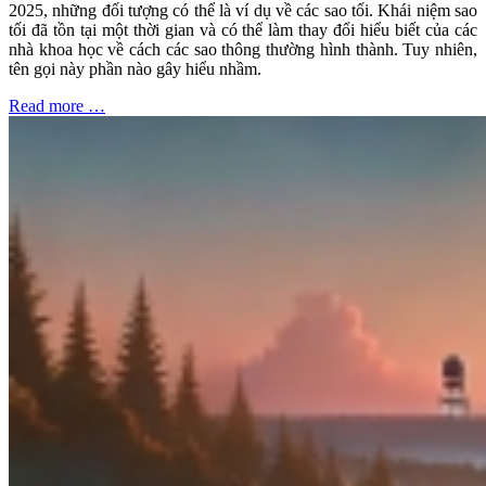
2025, những đối tượng có thể là ví dụ về các sao tối. Khái niệm sao
tối đã tồn tại một thời gian và có thể làm thay đổi hiểu biết của các
nhà khoa học về cách các sao thông thường hình thành. Tuy nhiên,
tên gọi này phần nào gây hiểu nhầm.
Read more …