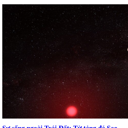
Sự sống ngoài Trái Đất: Từ tảng đá Sao