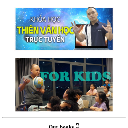
Our books 👇