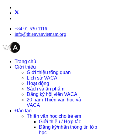
+84 91 530 1116
info@thienvanvietnam.org
Trang chủ
Giới thiệu
Giới thiệu tổng quan
Lịch sử VACA
Hoạt động
Sách và ấn phẩm
Đăng ký hội viên VACA
20 năm Thiên văn học và
VACA
Đào tạo
Thiên văn học cho trẻ em
Giới thiệu / Hợp tác
Đăng ký/nhận thông tin lớp
học