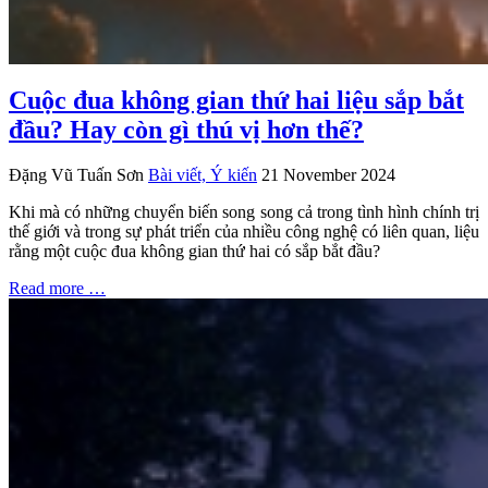
Cuộc đua không gian thứ hai liệu sắp bắt
đầu? Hay còn gì thú vị hơn thế?
Đặng Vũ Tuấn Sơn
Bài viết, Ý kiến
21 November 2024
Khi mà có những chuyển biến song song cả trong tình hình chính trị
thế giới và trong sự phát triển của nhiều công nghệ có liên quan, liệu
rằng một cuộc đua không gian thứ hai có sắp bắt đầu?
Read more …