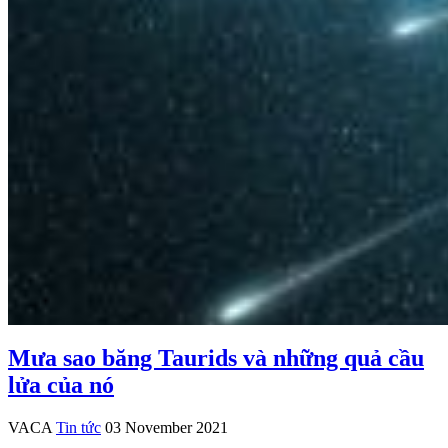
Mưa sao băng Taurids và những quả cầu
lửa của nó
VACA
Tin tức
03 November 2021