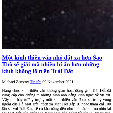
Một kính thiên văn nhỏ đặt xa hơn Sao
Thổ sẽ giải mã nhiều bí ẩn hơn những
kính khổng lồ trên Trái Đất
Michael Zemcov
Tin tức
09 November 2021
Hàng chục kính thiên văn không gian hoạt động gần Trái Đất đã
cung cấp cho chúng ta những hình ảnh đáng kinh ngạc về vũ trụ.
Vậy thì, hãy tưởng tượng một kính thiên văn ở rất xa trong vùng
ngoài của Hệ Mặt Trời, cách xa Mặt Trời gấp 10 hoặc thậm chí 100
lần so với Trái Đất, sẽ có khả năng đến như thế nào khi nó nhìn lại