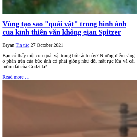
Vùng tạo sao "quái vật" trong hình ảnh
của kính thiên văn không gian Spitzer
Bryan
Tin tức
27 October 2021
Bạn có thấy một con quái vật trong bức ảnh này? Những điểm sáng
ở phần trên của bức ảnh có phải giống như đôi mắt rực lửa và cái
mõm dài của Godzilla?
Read more …