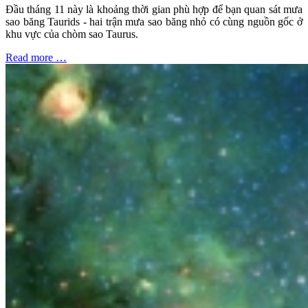
Đầu tháng 11 này là khoảng thời gian phù hợp để bạn quan sát mưa
sao băng Taurids - hai trận mưa sao băng nhỏ có cùng nguồn gốc ở
khu vực của chòm sao Taurus.
Read more …