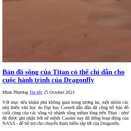
Bản đồ sông của Titan có thể chỉ dẫn cho
cuộc hành trình của Dragonfly
Minh Phương
Tin tức
25 October 2021
Với mục tiêu khám phá không gian trong tương lai, một nhóm các
nhà thiên văn học do Đại học Cornell dẫn đầu đã công bố bản đồ
cuối cùng của các sông và nhánh sông mêtan lỏng trên Titan - như
đã được ghi nhận bởi sứ mệnh Cassini nay đã dừng hoạt động của
NASA - để hỗ trợ cho chuyến thám hiểm sắp tới của Dragonfly.