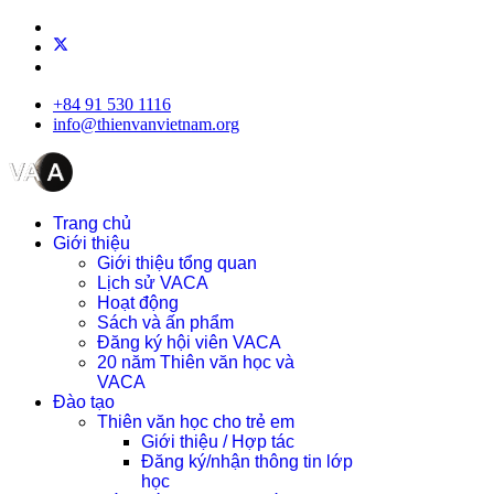
+84 91 530 1116
info@thienvanvietnam.org
Trang chủ
Giới thiệu
Giới thiệu tổng quan
Lịch sử VACA
Hoạt động
Sách và ấn phẩm
Đăng ký hội viên VACA
20 năm Thiên văn học và
VACA
Đào tạo
Thiên văn học cho trẻ em
Giới thiệu / Hợp tác
Đăng ký/nhận thông tin lớp
học