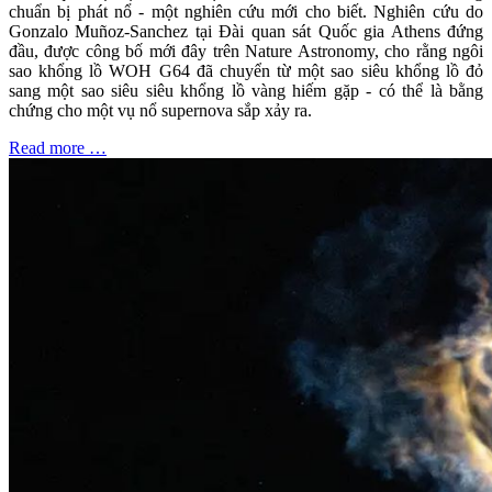
chuẩn bị phát nổ - một nghiên cứu mới cho biết. Nghiên cứu do
Gonzalo Muñoz-Sanchez tại Đài quan sát Quốc gia Athens đứng
đầu, được công bố mới đây trên Nature Astronomy, cho rằng ngôi
sao khổng lồ WOH G64 đã chuyển từ một sao siêu khổng lồ đỏ
sang một sao siêu siêu khổng lồ vàng hiếm gặp - có thể là bằng
chứng cho một vụ nổ supernova sắp xảy ra.
Read more …