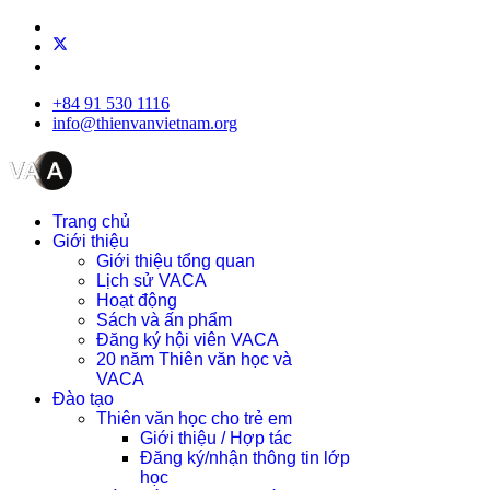
+84 91 530 1116
info@thienvanvietnam.org
Trang chủ
Giới thiệu
Giới thiệu tổng quan
Lịch sử VACA
Hoạt động
Sách và ấn phẩm
Đăng ký hội viên VACA
20 năm Thiên văn học và
VACA
Đào tạo
Thiên văn học cho trẻ em
Giới thiệu / Hợp tác
Đăng ký/nhận thông tin lớp
học