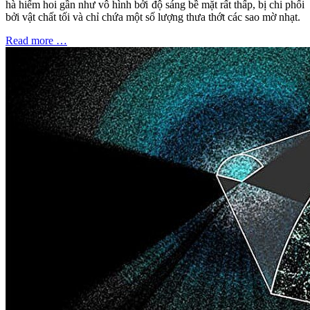
hà hiếm hoi gần như vô hình bởi độ sáng bề mặt rất thấp, bị chi phối
bởi vật chất tối và chỉ chứa một số lượng thưa thớt các sao mờ nhạt.
Read more …