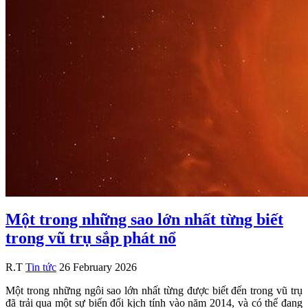
Một trong những sao lớn nhất từng biết
trong vũ trụ sắp phát nổ
R.T
Tin tức
26 February 2026
Một trong những ngôi sao lớn nhất từng được biết đến trong vũ trụ
đã trải qua một sự biến đổi kịch tính vào năm 2014, và có thể đang