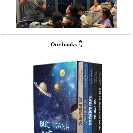
Our books 👇