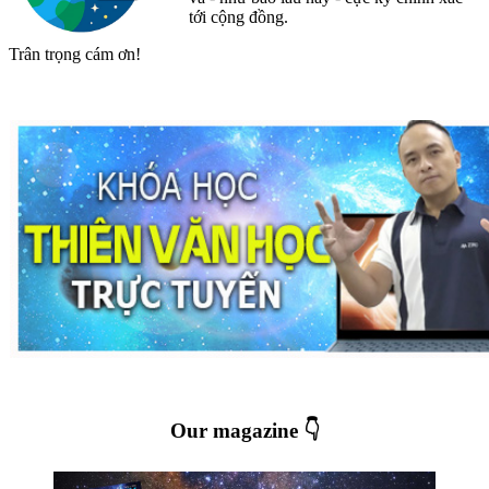
tới cộng đồng.
Trân trọng cám ơn!
Our magazine 👇