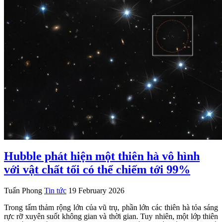
Hubble phát hiện một thiên hà vô hình
với vật chất tối có thể chiếm tới 99%
Tuấn Phong
Tin tức
19 February 2026
Trong tấm thảm rộng lớn của vũ trụ, phần lớn các thiên hà tỏa sáng
rực rỡ xuyên suốt không gian và thời gian. Tuy nhiên, một lớp thiên