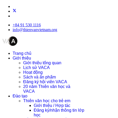
+84 91 530 1116
info@thienvanvietnam.org
Trang chủ
Giới thiệu
Giới thiệu tổng quan
Lịch sử VACA
Hoạt động
Sách và ấn phẩm
Đăng ký hội viên VACA
20 năm Thiên văn học và
VACA
Đào tạo
Thiên văn học cho trẻ em
Giới thiệu / Hợp tác
Đăng ký/nhận thông tin lớp
học