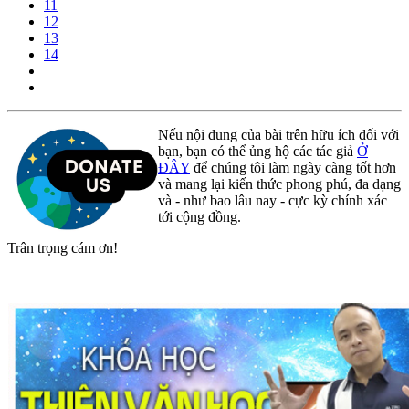
11
12
13
14
Nếu nội dung của bài trên hữu ích đối với
bạn, bạn có thể ủng hộ các tác giả
Ở
ĐÂY
để chúng tôi làm ngày càng tốt hơn
và mang lại kiến thức phong phú, đa dạng
và - như bao lâu nay - cực kỳ chính xác
tới cộng đồng.
Trân trọng cám ơn!