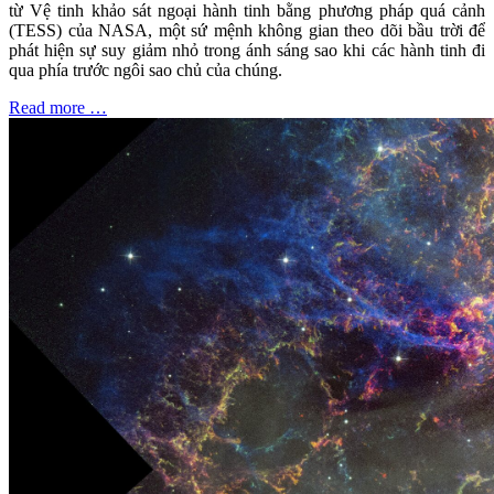
từ Vệ tinh khảo sát ngoại hành tinh bằng phương pháp quá cảnh
(TESS) của NASA, một sứ mệnh không gian theo dõi bầu trời để
phát hiện sự suy giảm nhỏ trong ánh sáng sao khi các hành tinh đi
qua phía trước ngôi sao chủ của chúng.
Read more …