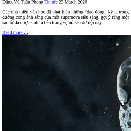
Đặng Vũ Tuấn Phong
Tin tức
23 March 2026
Các nhà thiên văn học đã phát hiện những “dao động” kỳ lạ trong
đường cong ánh sáng của một supernova siêu sáng, gợi ý rằng một
sao từ đã được sinh ra bên trong vụ nổ sao dữ dội này.
Read more …