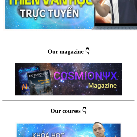
Our magazine 👇
Our courses 👇