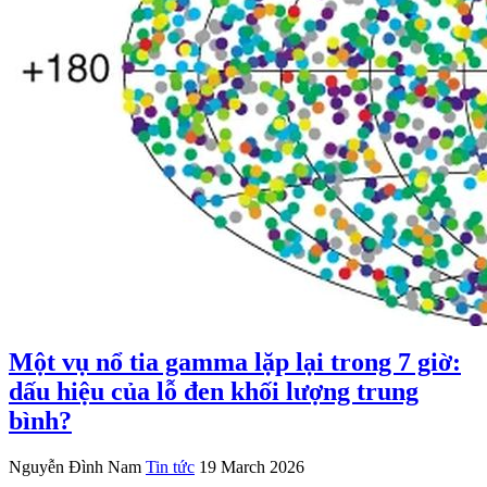
Một vụ nổ tia gamma lặp lại trong 7 giờ:
dấu hiệu của lỗ đen khối lượng trung
bình?
Nguyễn Đình Nam
Tin tức
19 March 2026