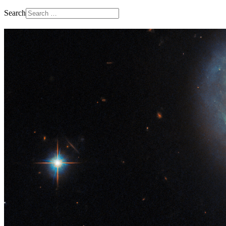
Search