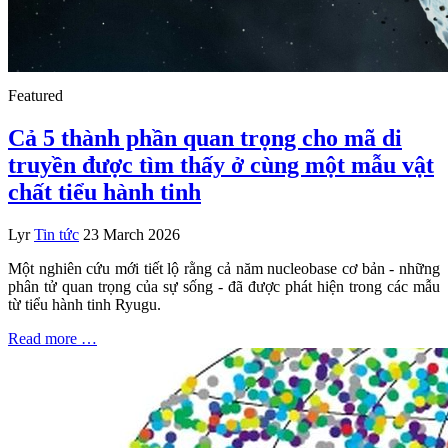
Featured
Cả 5 thành phần quan trọng cho mã di
truyền được tìm thấy ở cùng một mẫu vật
chất tiểu hành tinh
Lyr
Tin tức
23 March 2026
Một nghiên cứu mới tiết lộ rằng cả năm nucleobase cơ bản - những
phân tử quan trọng của sự sống - đã được phát hiện trong các mẫu
từ tiểu hành tinh Ryugu.
Read more …