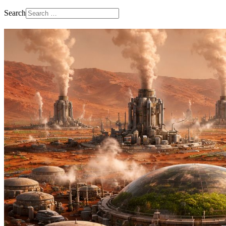
Search