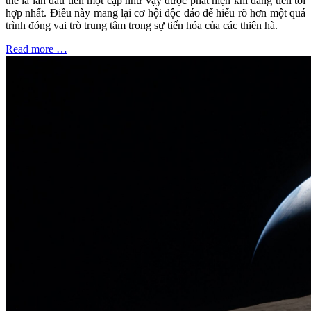
thể là lần đầu tiên một cặp như vậy được phát hiện khi đang tiến tới
hợp nhất. Điều này mang lại cơ hội độc đáo để hiểu rõ hơn một quá
trình đóng vai trò trung tâm trong sự tiến hóa của các thiên hà.
Read more …