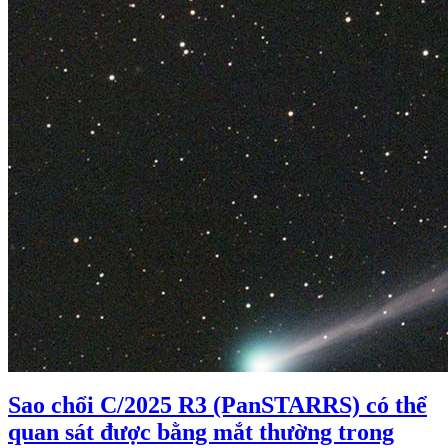
Sao chổi C/2025 R3 (PanSTARRS) có thể
quan sát được bằng mắt thường trong