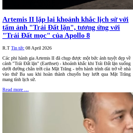
Artemis II lặp lại khoảnh khắc lịch sử với
tấm ảnh "Trái Đất lặn", tương ứng với
"Trái Đất mọc" của Apollo 8
R.T
Tin tức
08 April 2026
Các phi hành gia Artemis II đã chụp được một bức ảnh tuyệt đẹp về
cảnh "Trái Đất lặn" (Earthset) - khoảnh khắc khi Trái Đất lặn xuống
dưới đường chân trời của Mặt Trăng - trên hành trình dài trở về nhà
vào thứ Ba sau khi hoàn thành chuyến bay lướt qua Mặt Trăng
mang tính lịch sử.
Read more …