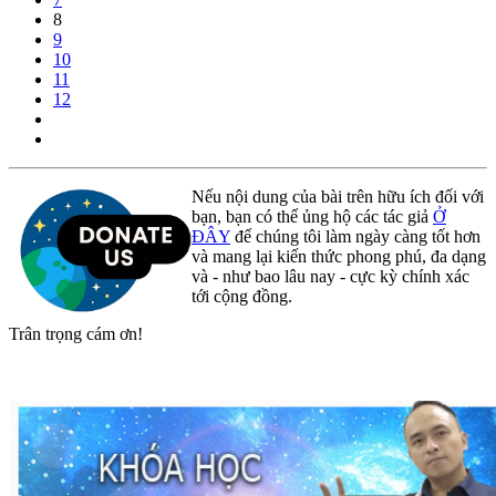
8
9
10
11
12
Nếu nội dung của bài trên hữu ích đối với
bạn, bạn có thể ủng hộ các tác giả
Ở
ĐÂY
để chúng tôi làm ngày càng tốt hơn
và mang lại kiến thức phong phú, đa dạng
và - như bao lâu nay - cực kỳ chính xác
tới cộng đồng.
Trân trọng cám ơn!