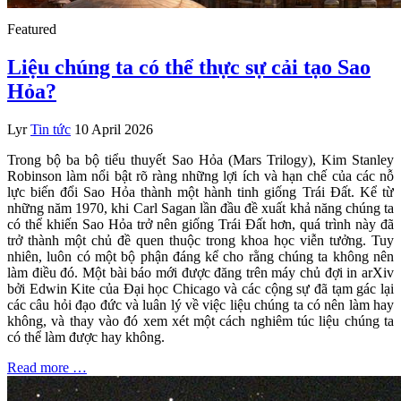
Featured
Liệu chúng ta có thể thực sự cải tạo Sao
Hỏa?
Lyr
Tin tức
10 April 2026
Trong bộ ba bộ tiểu thuyết Sao Hỏa (Mars Trilogy), Kim Stanley
Robinson làm nổi bật rõ ràng những lợi ích và hạn chế của các nỗ
lực biến đổi Sao Hỏa thành một hành tinh giống Trái Đất. Kể từ
những năm 1970, khi Carl Sagan lần đầu đề xuất khả năng chúng ta
có thể khiến Sao Hỏa trở nên giống Trái Đất hơn, quá trình này đã
trở thành một chủ đề quen thuộc trong khoa học viễn tưởng. Tuy
nhiên, luôn có một bộ phận đáng kể cho rằng chúng ta không nên
làm điều đó. Một bài báo mới được đăng trên máy chủ đợi in arXiv
bởi Edwin Kite của Đại học Chicago và các cộng sự đã tạm gác lại
các câu hỏi đạo đức và luân lý về việc liệu chúng ta có nên làm hay
không, và thay vào đó xem xét một cách nghiêm túc liệu chúng ta
có thể làm được hay không.
Read more …