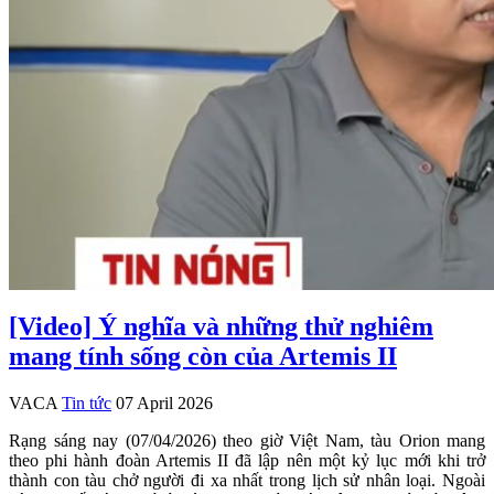
[Video] Ý nghĩa và những thử nghiêm
mang tính sống còn của Artemis II
VACA
Tin tức
07 April 2026
Rạng sáng nay (07/04/2026) theo giờ Việt Nam, tàu Orion mang
theo phi hành đoàn Artemis II đã lập nên một kỷ lục mới khi trở
thành con tàu chở người đi xa nhất trong lịch sử nhân loại. Ngoài