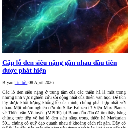
Cặp lỗ đen siêu nặng gần nhau đầu tiên
được phát hiện
Bryan
Tin tức
08 April 2026
Các lỗ đen siêu nặng ở trung tâm của các thiên hà là một trong
những lĩnh vực nghiên cứu sôi động nhất của thiên văn học. Để tích
lũy được khối lượng khổng lồ của mình, chúng phải hợp nhất với
nhau. Một nhóm nghiên cứu do Silke Britzen từ Viện Max Planck
về Thiên văn Vô tuyến (MPIfR) tại Bonn dẫn đầu đã tìm thấy bằng
chứng trực tiếp về hai lỗ đen siêu nặng trong thiên hà Markarian
501, chúng có quỹ đạo quanh nhau ở khoảng cách rất gần. Đây có