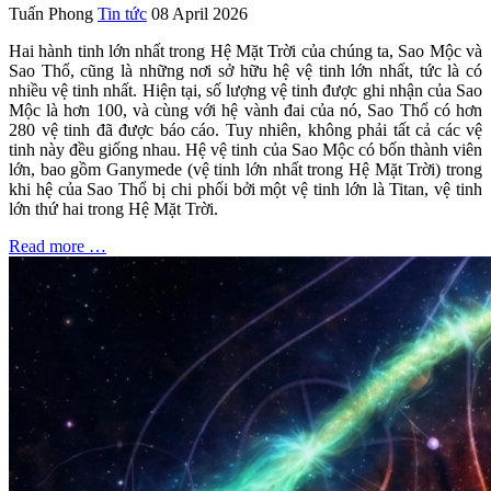
Tuấn Phong
Tin tức
08 April 2026
Hai hành tinh lớn nhất trong Hệ Mặt Trời của chúng ta, Sao Mộc và
Sao Thổ, cũng là những nơi sở hữu hệ vệ tinh lớn nhất, tức là có
nhiều vệ tinh nhất. Hiện tại, số lượng vệ tinh được ghi nhận của Sao
Mộc là hơn 100, và cùng với hệ vành đai của nó, Sao Thổ có hơn
280 vệ tinh đã được báo cáo. Tuy nhiên, không phải tất cả các vệ
tinh này đều giống nhau. Hệ vệ tinh của Sao Mộc có bốn thành viên
lớn, bao gồm Ganymede (vệ tinh lớn nhất trong Hệ Mặt Trời) trong
khi hệ của Sao Thổ bị chi phối bởi một vệ tinh lớn là Titan, vệ tinh
lớn thứ hai trong Hệ Mặt Trời.
Read more …