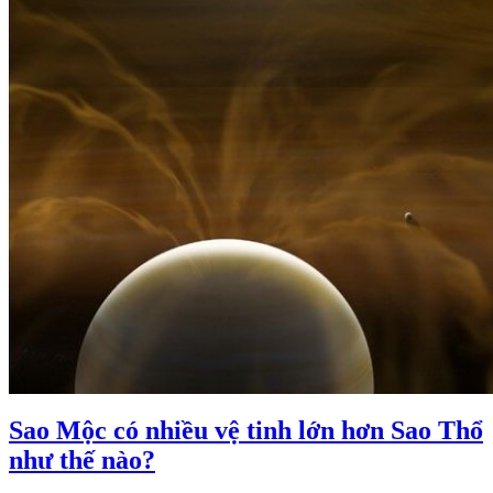
Sao Mộc có nhiều vệ tinh lớn hơn Sao Thổ
như thế nào?