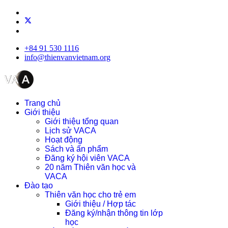
+84 91 530 1116
info@thienvanvietnam.org
Trang chủ
Giới thiệu
Giới thiệu tổng quan
Lịch sử VACA
Hoạt động
Sách và ấn phẩm
Đăng ký hội viên VACA
20 năm Thiên văn học và
VACA
Đào tạo
Thiên văn học cho trẻ em
Giới thiệu / Hợp tác
Đăng ký/nhận thông tin lớp
học