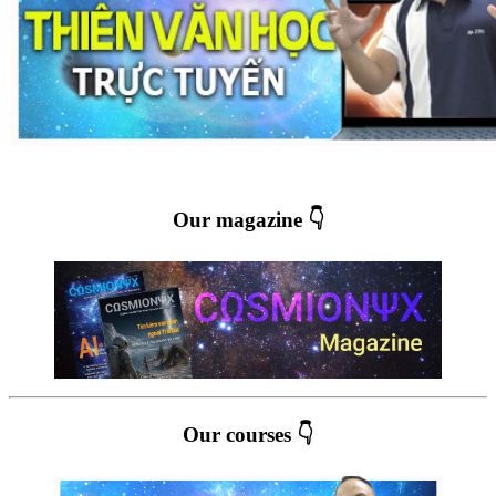
Our magazine 👇
Our courses 👇