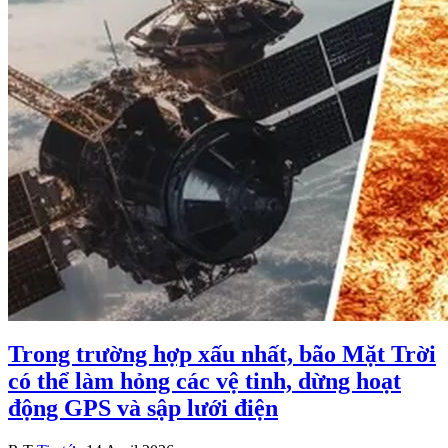
Trong trường hợp xấu nhất, bão Mặt Trời
có thể làm hỏng các vệ tinh, dừng hoạt
động GPS và sập lưới điện