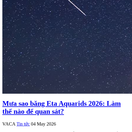
Mưa sao băng Eta Aquarids 2026: Làm
thế nào để quan sát?
VACA
Tin tức
04 May 2026