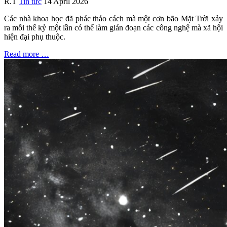
R.T
Tin tức
14 April 2026
Các nhà khoa học đã phác thảo cách mà một cơn bão Mặt Trời xảy
ra mỗi thế kỷ một lần có thể làm gián đoạn các công nghệ mà xã hội
hiện đại phụ thuộc.
Read more …