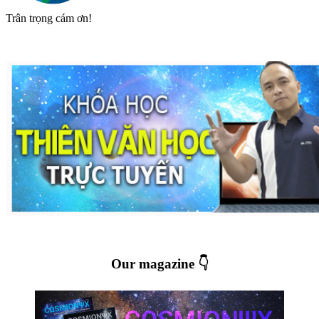
Trân trọng cám ơn!
Our magazine 👇