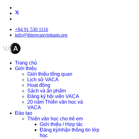
+84 91 530 1116
info@thienvanvietnam.org
Trang chủ
Giới thiệu
Giới thiệu tổng quan
Lịch sử VACA
Hoạt động
Sách và ấn phẩm
Đăng ký hội viên VACA
20 năm Thiên văn học và
VACA
Đào tạo
Thiên văn học cho trẻ em
Giới thiệu / Hợp tác
Đăng ký/nhận thông tin lớp
học