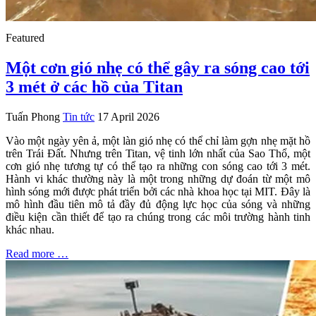
Featured
Một cơn gió nhẹ có thể gây ra sóng cao tới
3 mét ở các hồ của Titan
Tuấn Phong
Tin tức
17 April 2026
Vào một ngày yên ả, một làn gió nhẹ có thể chỉ làm gợn nhẹ mặt hồ
trên Trái Đất. Nhưng trên Titan, vệ tinh lớn nhất của Sao Thổ, một
cơn gió nhẹ tương tự có thể tạo ra những con sóng cao tới 3 mét.
Hành vi khác thường này là một trong những dự đoán từ một mô
hình sóng mới được phát triển bởi các nhà khoa học tại MIT. Đây là
mô hình đầu tiên mô tả đầy đủ động lực học của sóng và những
điều kiện cần thiết để tạo ra chúng trong các môi trường hành tinh
khác nhau.
Read more …