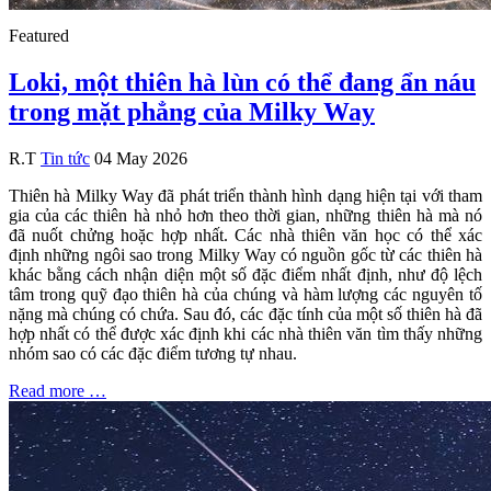
Featured
Loki, một thiên hà lùn có thể đang ẩn náu
trong mặt phẳng của Milky Way
R.T
Tin tức
04 May 2026
Thiên hà Milky Way đã phát triển thành hình dạng hiện tại với tham
gia của các thiên hà nhỏ hơn theo thời gian, những thiên hà mà nó
đã nuốt chửng hoặc hợp nhất. Các nhà thiên văn học có thể xác
định những ngôi sao trong Milky Way có nguồn gốc từ các thiên hà
khác bằng cách nhận diện một số đặc điểm nhất định, như độ lệch
tâm trong quỹ đạo thiên hà của chúng và hàm lượng các nguyên tố
nặng mà chúng có chứa. Sau đó, các đặc tính của một số thiên hà đã
hợp nhất có thể được xác định khi các nhà thiên văn tìm thấy những
nhóm sao có các đặc điểm tương tự nhau.
Read more …