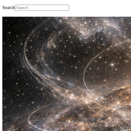
Search