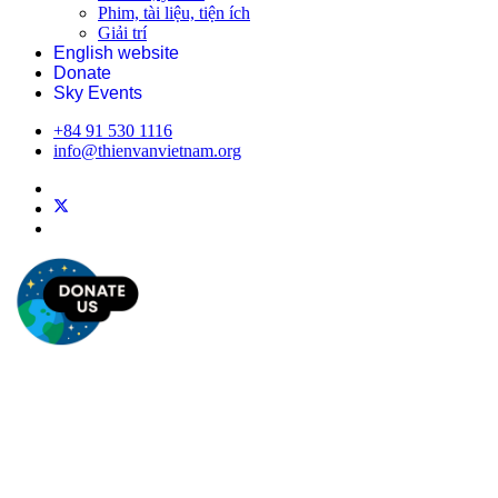
Phim, tài liệu, tiện ích
Giải trí
English website
Donate
Sky Events
+84 91 530 1116
info@thienvanvietnam.org