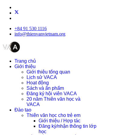
+84 91 530 1116
info@thienvanvietnam.org
Trang chủ
Giới thiệu
Giới thiệu tổng quan
Lịch sử VACA
Hoạt động
Sách và ấn phẩm
Đăng ký hội viên VACA
20 năm Thiên văn học và
VACA
Đào tạo
Thiên văn học cho trẻ em
Giới thiệu / Hợp tác
Đăng ký/nhận thông tin lớp
học