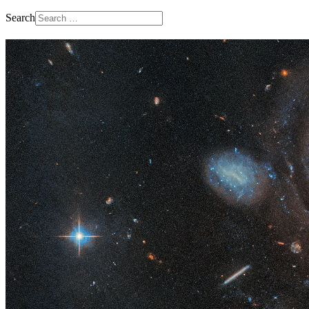
Search