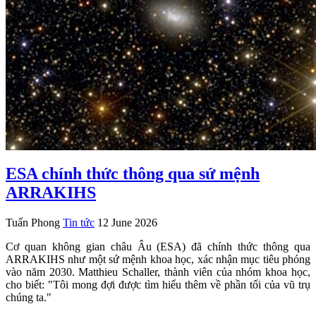
ESA chính thức thông qua sứ mệnh
ARRAKIHS
Tuấn Phong
Tin tức
12 June 2026
Cơ quan không gian châu Âu (ESA) đã chính thức thông qua
ARRAKIHS như một sứ mệnh khoa học, xác nhận mục tiêu phóng
vào năm 2030. Matthieu Schaller, thành viên của nhóm khoa học,
cho biết: "Tôi mong đợi được tìm hiểu thêm về phần tối của vũ trụ
chúng ta."