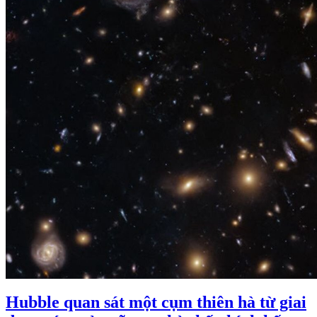
Hubble quan sát một cụm thiên hà từ giai