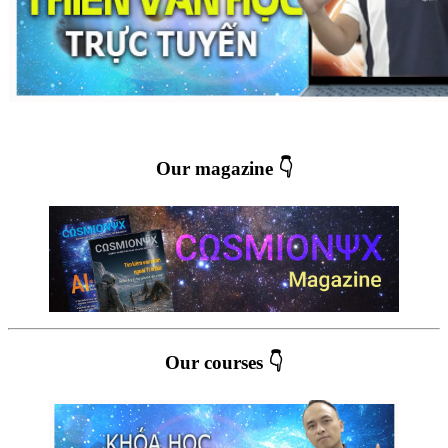
Our magazine 👇
Our courses 👇