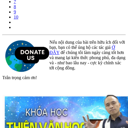
7
8
9
10
Nếu nội dung của bài trên hữu ích đối với
bạn, bạn có thể ủng hộ các tác giả
Ở
ĐÂY
để chúng tôi làm ngày càng tốt hơn
và mang lại kiến thức phong phú, đa dạng
và - như bao lâu nay - cực kỳ chính xác
tới cộng đồng.
Trân trọng cám ơn!