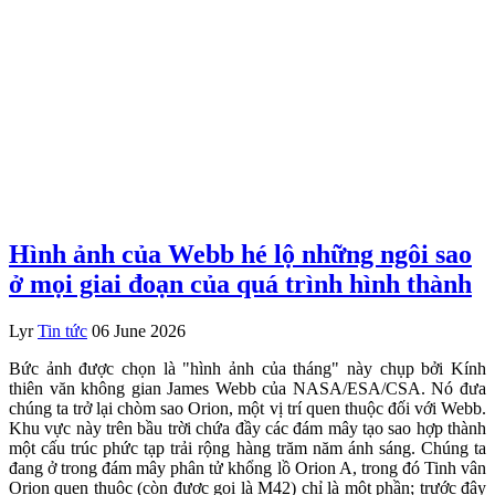
Hình ảnh của Webb hé lộ những ngôi sao
ở mọi giai đoạn của quá trình hình thành
Lyr
Tin tức
06 June 2026
Bức ảnh được chọn là "hình ảnh của tháng" này chụp bởi Kính
thiên văn không gian James Webb của NASA/ESA/CSA. Nó đưa
chúng ta trở lại chòm sao Orion, một vị trí quen thuộc đối với Webb.
Khu vực này trên bầu trời chứa đầy các đám mây tạo sao hợp thành
một cấu trúc phức tạp trải rộng hàng trăm năm ánh sáng. Chúng ta
đang ở trong đám mây phân tử khổng lồ Orion A, trong đó Tinh vân
Orion quen thuộc (còn được gọi là M42) chỉ là một phần; trước đây