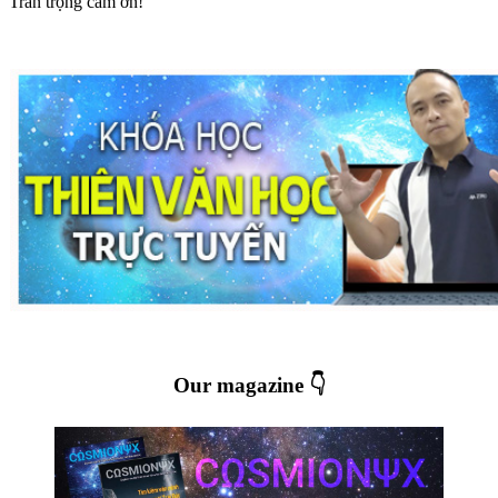
Trân trọng cám ơn!
Our magazine 👇