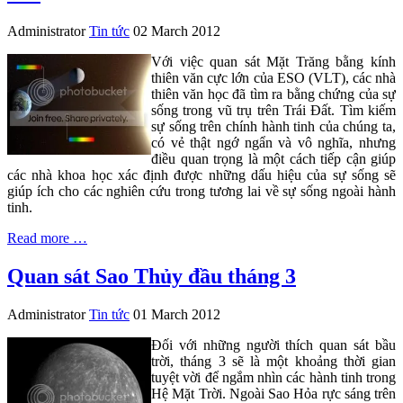
Administrator
Tin tức
02 March 2012
Với việc quan sát Mặt Trăng bằng kính
thiên văn cực lớn của ESO (VLT), các nhà
thiên văn học đã tìm ra bằng chứng của sự
sống trong vũ trụ trên Trái Đất. Tìm kiếm
sự sống trên chính hành tinh của chúng ta,
có vẻ thật ngớ ngẩn và vô nghĩa, nhưng
điều quan trọng là một cách tiếp cận giúp
các nhà khoa học xác định được những dấu hiệu của sự sống sẽ
giúp ích cho các nghiên cứu trong tương lai về sự sống ngoài hành
tinh.
Read more …
Quan sát Sao Thủy đầu tháng 3
Administrator
Tin tức
01 March 2012
Đối với những người thích quan sát bầu
trời, tháng 3 sẽ là một khoảng thời gian
tuyệt vời để ngắm nhìn các hành tinh trong
Hệ Mặt Trời. Ngoài Sao Hỏa rực sáng trên