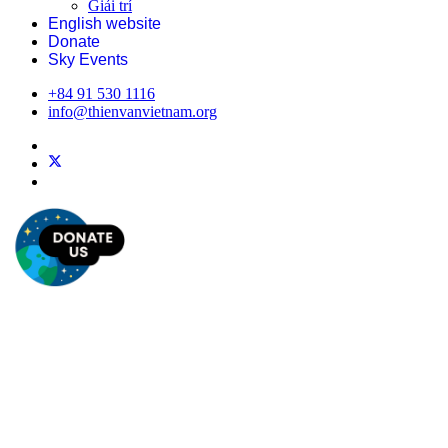
Giải trí
English website
Donate
Sky Events
+84 91 530 1116
info@thienvanvietnam.org