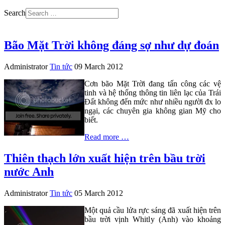
Search
Bão Mặt Trời không đáng sợ như dự đoán
Administrator
Tin tức
09 March 2012
Cơn bão Mặt Trời đang tấn công các vệ
tinh và hệ thống thông tin liên lạc của Trái
Đất không đến mức như nhiều người đx lo
ngại, các chuyên gia không gian Mỹ cho
biết.
Read more …
Thiên thạch lớn xuất hiện trên bầu trời
nước Anh
Administrator
Tin tức
05 March 2012
Một quả cầu lửa rực sáng đã xuất hiện trên
bầu trời vịnh Whitly (Anh) vào khoảng