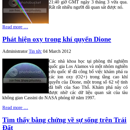
21:40 giờ GMT ngày 3 tháng 3 vừa qua.
Rất rất nhiều người đã quan sát được nó.
Read more …
Phát hiện oxy trong khí quyển Dione
Administrator
Tin tức
04 March 2012
Các nhà khoa học tại phòng thí nghiệm
quốc gia Los Alamos và một nhóm nghiên
cứu quốc tế đã công bố việc khám phá ra
các ion oxy (O2+) trong tầng cao khí
quyển của Dione, một trong số 62 vệ tinh
đã biết của Sao Thổ. Khám phá này có
được nhờ các dữ liệu quan sát của tàu
không gian Cassini do NASA phóng từ năm 1997.
Read more …
Tìm thấy bằng chứng về sự sống trên Trái
Đất