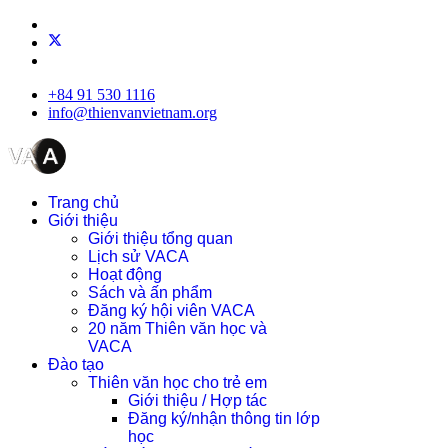
+84 91 530 1116
info@thienvanvietnam.org
Trang chủ
Giới thiệu
Giới thiệu tổng quan
Lịch sử VACA
Hoạt động
Sách và ấn phẩm
Đăng ký hội viên VACA
20 năm Thiên văn học và
VACA
Đào tạo
Thiên văn học cho trẻ em
Giới thiệu / Hợp tác
Đăng ký/nhận thông tin lớp
học