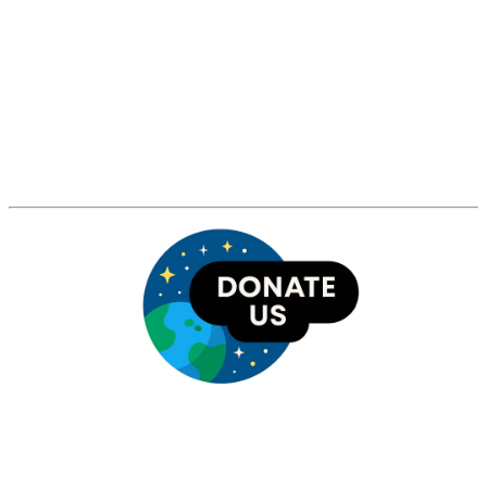
HỘI THIÊN