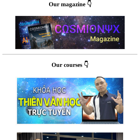
Our magazine 👇
Our courses 👇