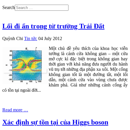
Search
Lối đi ẩn trong từ trường Trái Đất
Quỳnh Chi
Tin tức
04 July 2012
Một chủ đề yêu thích của khoa học viễn
tưởng là cánh cửa không gian – một cửa
mở cực kì đặc biệt trong không gian hay
thời gian với khả năng đưa người du hành
vũ trụ tới những địa phận xa xôi. Một cổng
không gian tốt là một đường tắt, một lối
dẫn, một cánh cửa vào vùng chưa được
khám phá. Giá như những cánh cổng ấy
có tồn tại ngoài đời...
Read more …
Xác định sự tồn tại của Higgs boson