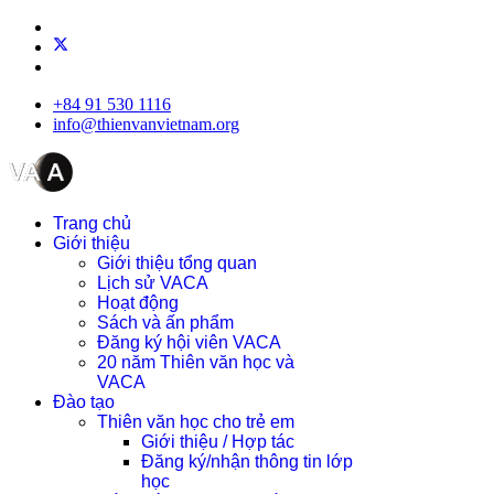
+84 91 530 1116
info@thienvanvietnam.org
Trang chủ
Giới thiệu
Giới thiệu tổng quan
Lịch sử VACA
Hoạt động
Sách và ấn phẩm
Đăng ký hội viên VACA
20 năm Thiên văn học và
VACA
Đào tạo
Thiên văn học cho trẻ em
Giới thiệu / Hợp tác
Đăng ký/nhận thông tin lớp
học