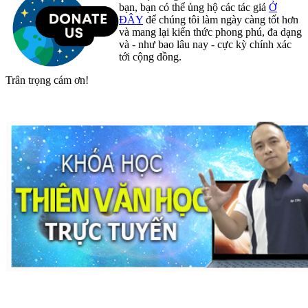
bạn, bạn có thể ủng hộ các tác giả
Ở
ĐÂY
để chúng tôi làm ngày càng tốt hơn
và mang lại kiến thức phong phú, đa dạng
và - như bao lâu nay - cực kỳ chính xác
tới cộng đồng.
Trân trọng cám ơn!