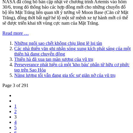
NASA đã công bố bản cập nhật về chương trình Artemis vào hôm
30/6, trong đó thông báo các hợp đồng mới cho những chuyến đổ
bộ lên Mặt Trăng liên quan tới ý tưởng về Moon Base (Căn cứ Mặt
Trăng), đồng thời bất ngờ hé lộ một sứ mệnh xe tự hành mới có thể
sẽ được triển khai tới vùng cực nam của Mặt Trăng.
Read more …
Những ngôi sao chết không chịu lặng lẽ lụi tàn
Các nhà thiên văn ghi nhận sóng xung kích phát sáng của một
thiên hà đang chuyển động
Thiên hà đã xua tan màn sương của vũ trụ
Perseverance phát hiện cả một 'kho báu' phân tử hữu cơ phức
tạp trên Sao Hỏa
Năng lượng tối vẫn đang gia tốc sự giãn nở của vũ trụ
Page 3 of 291
1
2
3
4
5
6