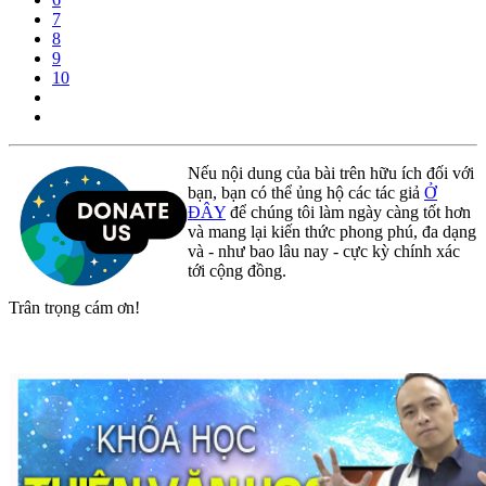
7
8
9
10
Nếu nội dung của bài trên hữu ích đối với
bạn, bạn có thể ủng hộ các tác giả
Ở
ĐÂY
để chúng tôi làm ngày càng tốt hơn
và mang lại kiến thức phong phú, đa dạng
và - như bao lâu nay - cực kỳ chính xác
tới cộng đồng.
Trân trọng cám ơn!