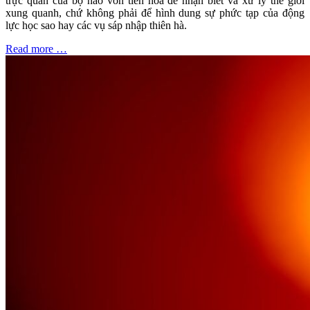
trực quan của bộ não vốn tiến hóa để nhận biết và xử lý thế giới
xung quanh, chứ không phải để hình dung sự phức tạp của động
lực học sao hay các vụ sáp nhập thiên hà.
Read more …