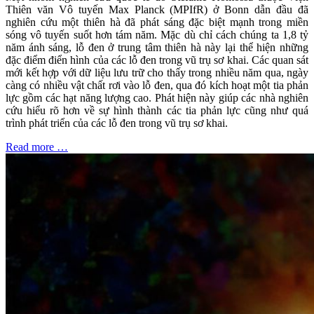
Thiên văn Vô tuyến Max Planck (MPIfR) ở Bonn dẫn đầu đã
nghiên cứu một thiên hà đã phát sáng đặc biệt mạnh trong miền
sóng vô tuyến suốt hơn tám năm. Mặc dù chỉ cách chúng ta 1,8 tỷ
năm ánh sáng, lỗ đen ở trung tâm thiên hà này lại thể hiện những
đặc điểm điển hình của các lỗ đen trong vũ trụ sơ khai. Các quan sát
mới kết hợp với dữ liệu lưu trữ cho thấy trong nhiều năm qua, ngày
càng có nhiều vật chất rơi vào lỗ đen, qua đó kích hoạt một tia phản
lực gồm các hạt năng lượng cao. Phát hiện này giúp các nhà nghiên
cứu hiểu rõ hơn về sự hình thành các tia phản lực cũng như quá
trình phát triển của các lỗ đen trong vũ trụ sơ khai.
Read more …