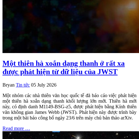
Một thiên hà xoắn dạng thanh ở rất xa
được phát hiện từ dữ liệu của JWST
Bryan
Tin tức
05 July 2026
Một nhóm các nhà thiên văn học quốc tế đã báo cáo việc phát hiện
một thiên hà xoắn dạng thanh khối lượng lớn mới. Thiên hà mới
này, có định danh M1149-BSG-z5, được phát hiện bằng Kính thiên
văn không gian James Webb (JWST). Phát hiện này được trình bày
trong một bài báo công bố ngày 23/6 trên máy chủ bản thảo arXiv.
Read more …