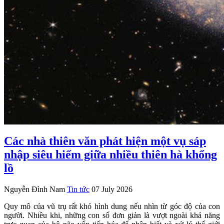
Các nhà thiên văn phát hiện một vụ sáp
nhập siêu hiếm giữa nhiều thiên hà khổng
lồ
Nguyễn Đình Nam
Tin tức
07 July 2026
Quy mô của vũ trụ rất khó hình dung nếu nhìn từ góc độ của con
người. Nhiều khi, những con số đơn giản là vượt ngoài khả năng