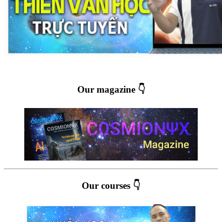
Our magazine 👇
Our courses 👇