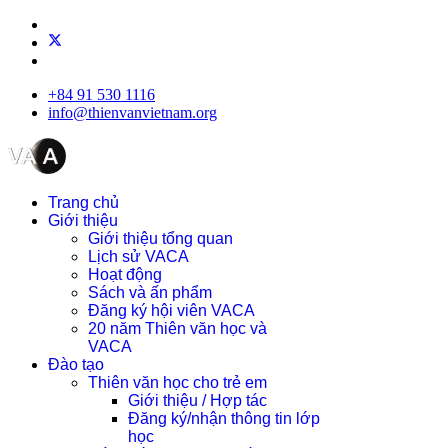
+84 91 530 1116
info@thienvanvietnam.org
Trang chủ
Giới thiệu
Giới thiệu tổng quan
Lịch sử VACA
Hoạt động
Sách và ấn phẩm
Đăng ký hội viên VACA
20 năm Thiên văn học và
VACA
Đào tạo
Thiên văn học cho trẻ em
Giới thiệu / Hợp tác
Đăng ký/nhận thông tin lớp
học