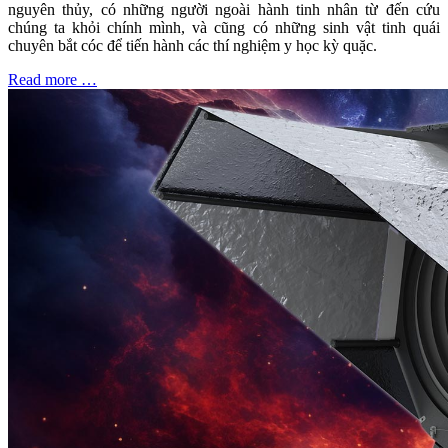
nguyên thủy, có những người ngoài hành tinh nhân từ đến cứu
chúng ta khỏi chính mình, và cũng có những sinh vật tinh quái
chuyên bắt cóc để tiến hành các thí nghiệm y học kỳ quặc.
Read more …