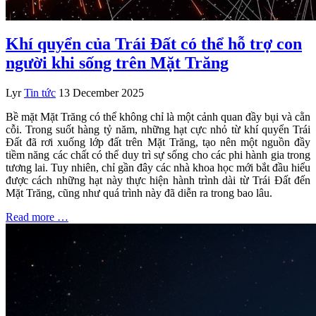
Khí quyển của Trái Đất có thể hỗ trợ con
người khi sống trên Mặt Trăng
Lyr
Tin tức
13 December 2025
Bề mặt Mặt Trăng có thể không chỉ là một cảnh quan đầy bụi và cằn
cỗi. Trong suốt hàng tỷ năm, những hạt cực nhỏ từ khí quyển Trái
Đất đã rơi xuống lớp đất trên Mặt Trăng, tạo nên một nguồn đầy
tiềm năng các chất có thể duy trì sự sống cho các phi hành gia trong
tương lai. Tuy nhiên, chỉ gần đây các nhà khoa học mới bắt đầu hiểu
được cách những hạt này thực hiện hành trình dài từ Trái Đất đến
Mặt Trăng, cũng như quá trình này đã diễn ra trong bao lâu.
Read more …