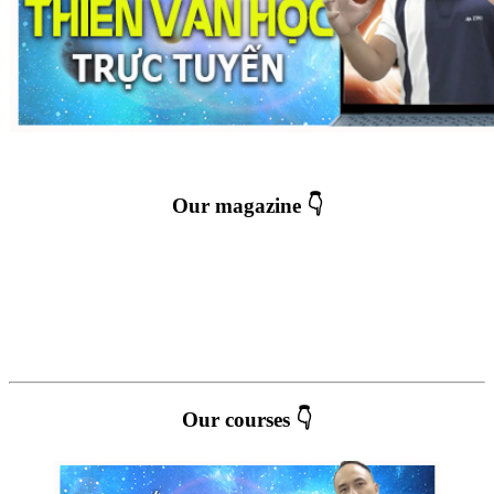
Our magazine 👇
Our courses 👇