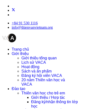
+84 91 530 1116
info@thienvanvietnam.org
Trang chủ
Giới thiệu
Giới thiệu tổng quan
Lịch sử VACA
Hoạt động
Sách và ấn phẩm
Đăng ký hội viên VACA
20 năm Thiên văn học và
VACA
Đào tạo
Thiên văn học cho trẻ em
Giới thiệu / Hợp tác
Đăng ký/nhận thông tin lớp
học