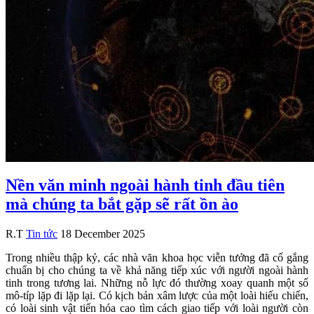
Nền văn minh ngoài hành tinh đầu tiên
mà chúng ta bắt gặp sẽ rất ồn ào
R.T
Tin tức
18 December 2025
Trong nhiều thập kỷ, các nhà văn khoa học viễn tưởng đã cố gắng
chuẩn bị cho chúng ta về khả năng tiếp xúc với người ngoài hành
tinh trong tương lai. Những nỗ lực đó thường xoay quanh một số
mô-típ lặp đi lặp lại. Có kịch bản xâm lược của một loài hiếu chiến,
có loài sinh vật tiến hóa cao tìm cách giao tiếp với loài người còn