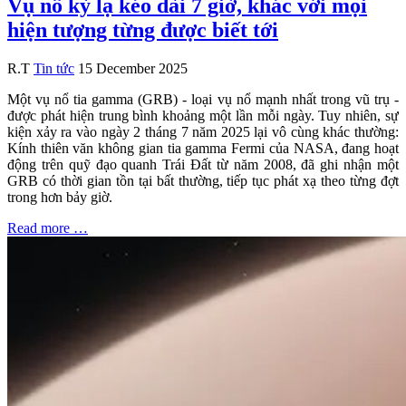
Vụ nổ kỳ lạ kéo dài 7 giờ, khác với mọi
hiện tượng từng được biết tới
R.T
Tin tức
15 December 2025
Một vụ nổ tia gamma (GRB) - loại vụ nổ mạnh nhất trong vũ trụ -
được phát hiện trung bình khoảng một lần mỗi ngày. Tuy nhiên, sự
kiện xảy ra vào ngày 2 tháng 7 năm 2025 lại vô cùng khác thường:
Kính thiên văn không gian tia gamma Fermi của NASA, đang hoạt
động trên quỹ đạo quanh Trái Đất từ năm 2008, đã ghi nhận một
GRB có thời gian tồn tại bất thường, tiếp tục phát xạ theo từng đợt
trong hơn bảy giờ.
Read more …