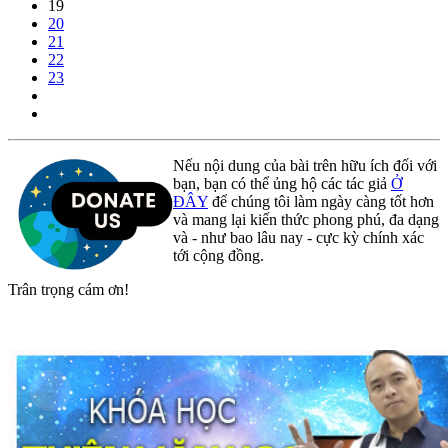
19
20
21
22
23
Nếu nội dung của bài trên hữu ích đối với
bạn, bạn có thể ủng hộ các tác giả
Ở
ĐÂY
để chúng tôi làm ngày càng tốt hơn
và mang lại kiến thức phong phú, đa dạng
và - như bao lâu nay - cực kỳ chính xác
tới cộng đồng.
Trân trọng cám ơn!