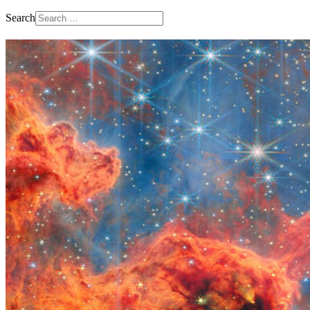
Search