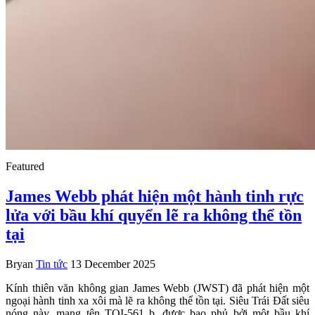
Featured
James Webb phát hiện một hành tinh rực
lửa với bầu khí quyển lẽ ra không thể tồn
tại
Bryan
Tin tức
13 December 2025
Kính thiên văn không gian James Webb (JWST) đã phát hiện một
ngoại hành tinh xa xôi mà lẽ ra không thể tồn tại. Siêu Trái Đất siêu
nóng này, mang tên TOI-561 b, được bao phủ bởi một bầu khí