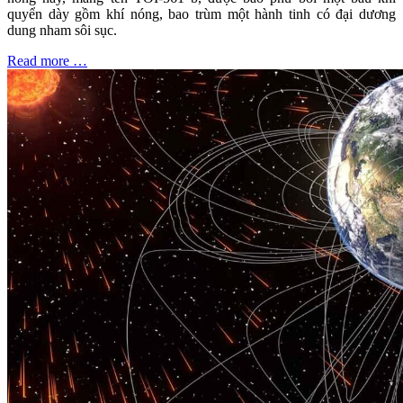
quyển dày gồm khí nóng, bao trùm một hành tinh có đại dương
dung nham sôi sục.
Read more …