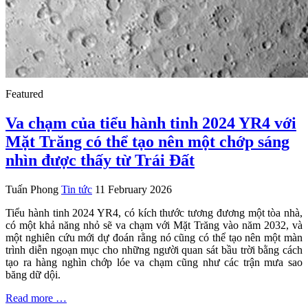
Featured
Va chạm của tiểu hành tinh 2024 YR4 với
Mặt Trăng có thể tạo nên một chớp sáng
nhìn được thấy từ Trái Đất
Tuấn Phong
Tin tức
11 February 2026
Tiểu hành tinh 2024 YR4, có kích thước tương đương một tòa nhà,
có một khả năng nhỏ sẽ va chạm với Mặt Trăng vào năm 2032, và
một nghiên cứu mới dự đoán rằng nó cũng có thể tạo nên một màn
trình diễn ngoạn mục cho những người quan sát bầu trời bằng cách
tạo ra hàng nghìn chớp lóe va chạm cũng như các trận mưa sao
băng dữ dội.
Read more …