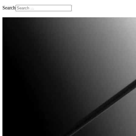
Search