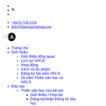
+84 91 530 1116
info@thienvanvietnam.org
Trang chủ
Giới thiệu
Giới thiệu tổng quan
Lịch sử VACA
Hoạt động
Sách và ấn phẩm
Đăng ký hội viên VACA
20 năm Thiên văn học và
VACA
Đào tạo
Thiên văn học cho trẻ em
Giới thiệu / Hợp tác
Đăng ký/nhận thông tin lớp
học