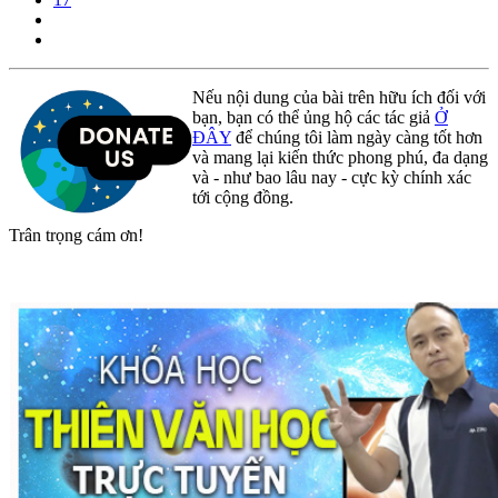
Nếu nội dung của bài trên hữu ích đối với
bạn, bạn có thể ủng hộ các tác giả
Ở
ĐÂY
để chúng tôi làm ngày càng tốt hơn
và mang lại kiến thức phong phú, đa dạng
và - như bao lâu nay - cực kỳ chính xác
tới cộng đồng.
Trân trọng cám ơn!