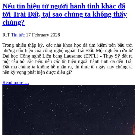
Nếu tín hiệu từ người hành tinh khác đã
tới Trái Đất, tại sao chúng ta không thấy
chúng?
R.T
Tin tức
17 February 2026
Trong nhiều thập kỷ, các nhà khoa học đã tìm kiếm trên bầu trời
những dấu hiệu của công nghệ ngoài Trái Đất. Một nghiên cứu từ
Đại học Công nghệ Liên bang Lausanne (EPFL) - Thụy Sỹ đặt ra
một câu hỏi sắc bén: nếu các tín hiệu ngoài hành tinh đã đến Trái
Đất mà chúng ta không hề nhận ra, thì thực tế ngày nay chúng ta
nên kỳ vọng phát hiện được điều gì?
Read more …