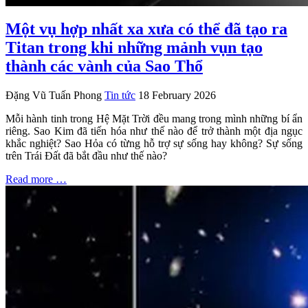
Một vụ hợp nhất xa xưa có thể đã tạo ra
Titan trong khi những mảnh vụn tạo
thành các vành của Sao Thổ
Đặng Vũ Tuấn Phong
Tin tức
18 February 2026
Mỗi hành tinh trong Hệ Mặt Trời đều mang trong mình những bí ẩn
riêng. Sao Kim đã tiến hóa như thế nào để trở thành một địa ngục
khắc nghiệt? Sao Hỏa có từng hỗ trợ sự sống hay không? Sự sống
trên Trái Đất đã bắt đầu như thế nào?
Read more …