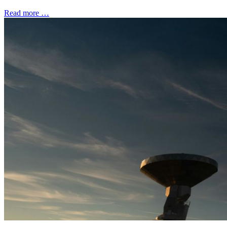
Read more …