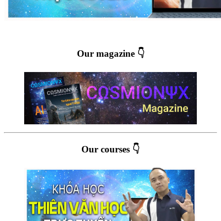
Our magazine 👇
Our courses 👇