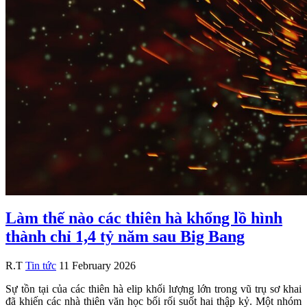
Làm thế nào các thiên hà khổng lồ hình
thành chỉ 1,4 tỷ năm sau Big Bang
R.T
Tin tức
11 February 2026
Sự tồn tại của các thiên hà elip khối lượng lớn trong vũ trụ sơ khai
đã khiến các nhà thiên văn học bối rối suốt hai thập kỷ. Một nhóm