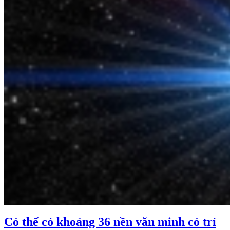
Có thể có khoảng 36 nền văn minh có trí