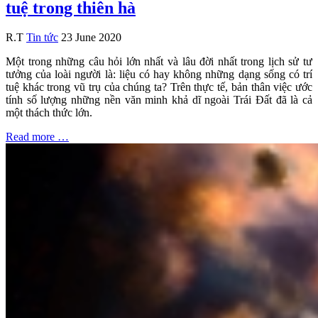
tuệ trong thiên hà
R.T
Tin tức
23 June 2020
Một trong những câu hỏi lớn nhất và lâu đời nhất trong lịch sử tư
tưởng của loài người là: liệu có hay không những dạng sống có trí
tuệ khác trong vũ trụ của chúng ta? Trên thực tế, bản thân việc ước
tính số lượng những nền văn minh khả dĩ ngoài Trái Đất đã là cả
một thách thức lớn.
Read more …