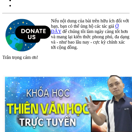
Nếu nội dung của bài trên hữu ích đối với
bạn, bạn có thể ủng hộ các tác giả
Ở
ĐÂY
để chúng tôi làm ngày càng tốt hơn
và mang lại kiến thức phong phú, đa dạng
và - như bao lâu nay - cực kỳ chính xác
tới cộng đồng.
Trân trọng cám ơn!