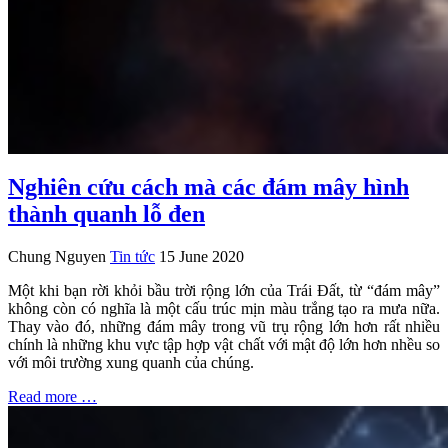
Nghiên cứu cách mà các đám mây hình
thành quanh lỗ đen
Chung Nguyen
Tin tức
15 June 2020
Một khi bạn rời khỏi bầu trời rộng lớn của Trái Đất, từ “đám mây”
không còn có nghĩa là một cấu trúc mịn màu trắng tạo ra mưa nữa.
Thay vào đó, những đám mây trong vũ trụ rộng lớn hơn rất nhiều
chính là những khu vực tập hợp vật chất với mật độ lớn hơn nhều so
với môi trường xung quanh của chúng.
Read more …