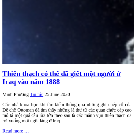
Thiên thạch có thể đã giết một người ở
Iraq vào năm 1888
Minh Phương
Tin tức
25 June 2020
Các nhà khoa học khi tìm kiếm thông qua những ghi chép cổ của
Đế chế Ottoman đã tìm thấy những lá thư từ các quan chức cấp cao
mô tả một quả cầu lửa lớn theo sau là các mảnh vụn thiên thạch đã
rơi xuống một ngôi làng ở Iraq.
Read more …