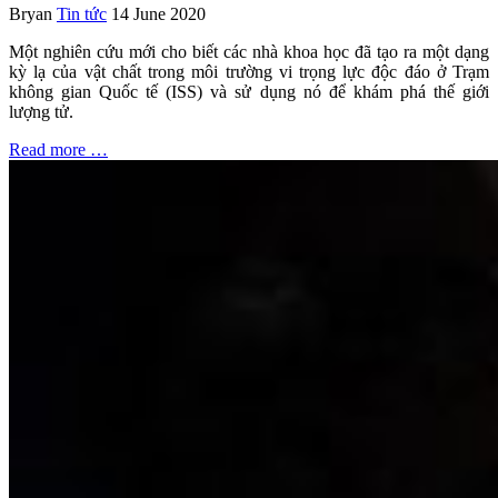
Bryan
Tin tức
14 June 2020
Một nghiên cứu mới cho biết các nhà khoa học đã tạo ra một dạng
kỳ lạ của vật chất trong môi trường vi trọng lực độc đáo ở Trạm
không gian Quốc tế (ISS) và sử dụng nó để khám phá thế giới
lượng tử.
Read more …