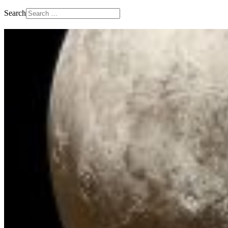
Search