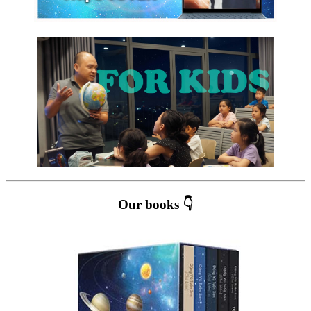
Our books 👇