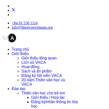
+84 91 530 1116
info@thienvanvietnam.org
Trang chủ
Giới thiệu
Giới thiệu tổng quan
Lịch sử VACA
Hoạt động
Sách và ấn phẩm
Đăng ký hội viên VACA
20 năm Thiên văn học và
VACA
Đào tạo
Thiên văn học cho trẻ em
Giới thiệu / Hợp tác
Đăng ký/nhận thông tin lớp
học