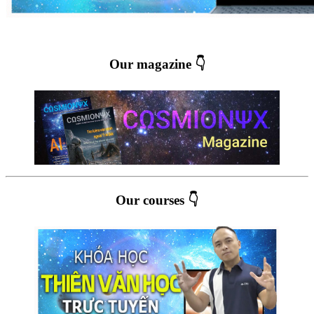
Our magazine 👇
Our courses 👇