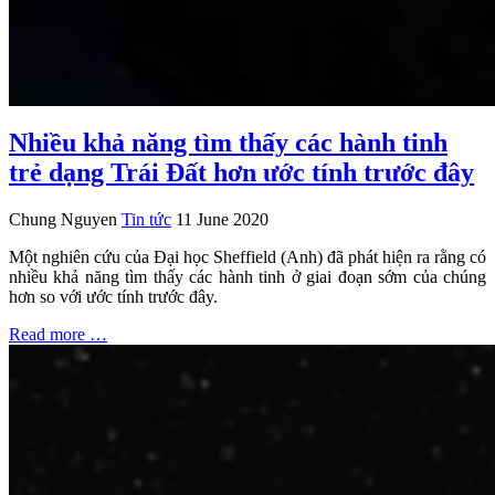
Nhiều khả năng tìm thấy các hành tinh
trẻ dạng Trái Đất hơn ước tính trước đây
Chung Nguyen
Tin tức
11 June 2020
Một nghiên cứu của Đại học Sheffield (Anh) đã phát hiện ra rằng có
nhiều khả năng tìm thấy các hành tinh ở giai đoạn sớm của chúng
hơn so với ước tính trước đây.
Read more …