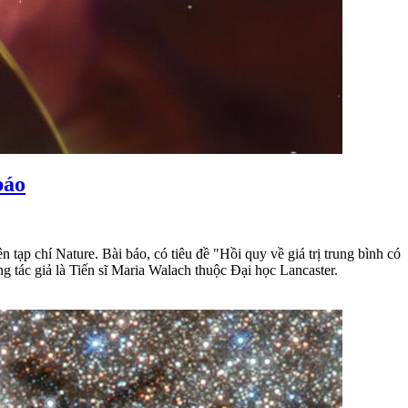
báo
tạp chí Nature. Bài báo, có tiêu đề "Hồi quy về giá trị trung bình có
 tác giả là Tiến sĩ Maria Walach thuộc Đại học Lancaster.