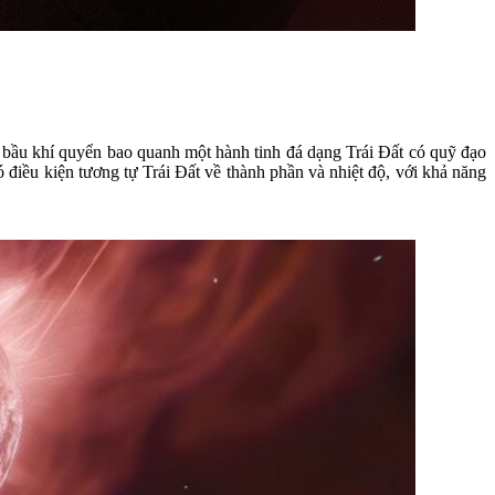
ột bầu khí quyển bao quanh một hành tinh đá dạng Trái Đất có quỹ đạo
điều kiện tương tự Trái Đất về thành phần và nhiệt độ, với khả năng