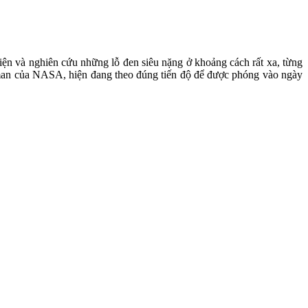
 hiện và nghiên cứu những lỗ đen siêu nặng ở khoảng cách rất xa, từng
oman của NASA, hiện đang theo đúng tiến độ để được phóng vào ngày