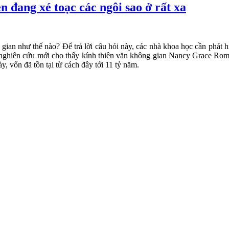
n đang xé toạc các ngôi sao ở rất xa
ời gian như thế nào? Để trả lời câu hỏi này, các nhà khoa học cần phát
Một nghiên cứu mới cho thấy kính thiên văn không gian Nancy Grace R
, vốn đã tồn tại từ cách đây tới 11 tỷ năm.