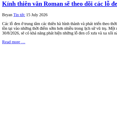
Kính thiên văn Roman sẽ theo dõi các lỗ đe
Bryan
Tin tức
15 July 2026
Các lỗ đen ở trung tâm các thiên hà hình thành và phát triển theo th
tồn tại vào những thời điểm sớm hơn nhiều trong lịch sử vũ trụ. 
30/8/2026, sẽ có khả năng phát hiện những lỗ đen cổ xưa và xa xôi này
Read more …