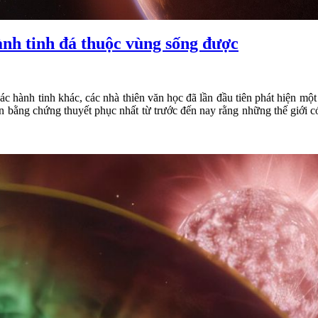
ành tinh đá thuộc vùng sống được
ác hành tinh khác, các nhà thiên văn học đã lần đầu tiên phát hiện m
 bằng chứng thuyết phục nhất từ trước đến nay rằng những thế giới có 