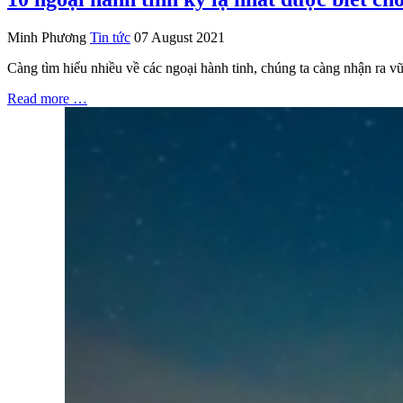
Minh Phương
Tin tức
07 August 2021
Càng tìm hiểu nhiều về các ngoại hành tinh, chúng ta càng nhận ra vũ 
Read more …