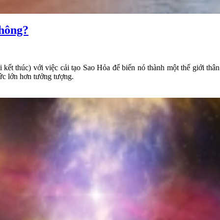
không?
kết thúc) với việc cải tạo Sao Hỏa để biến nó thành một thế giới thân
hức lớn hơn tưởng tượng.