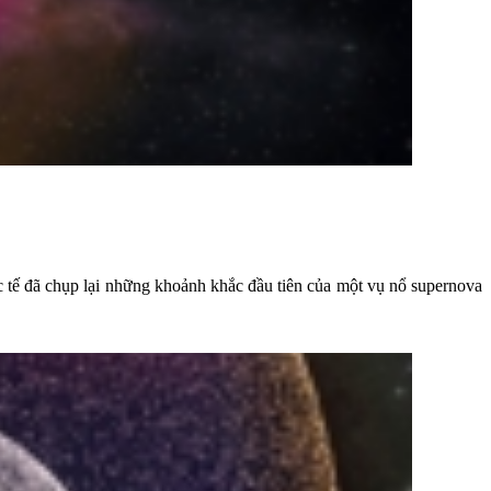
 tế đã chụp lại những khoảnh khắc đầu tiên của một vụ nổ supernova