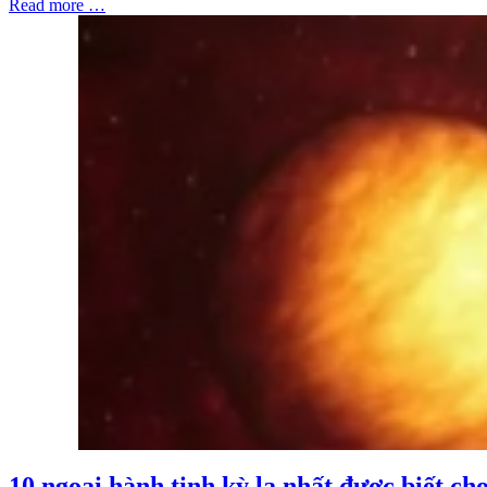
Read more …
10 ngoại hành tinh kỳ lạ nhất được biết ch