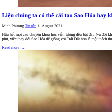
Liệu chúng ta có thể cải tạo Sao Hỏa hay 
Minh Phương
Tin tức
11 August 2021
Hầu hết mọi câu chuyện khoa học viễn tưởng đều bắt đầu (và đôi khi 
phủ, việc thay đổi Sao Hỏa để giống với Trái Đất hơn là một thách t
Read more …