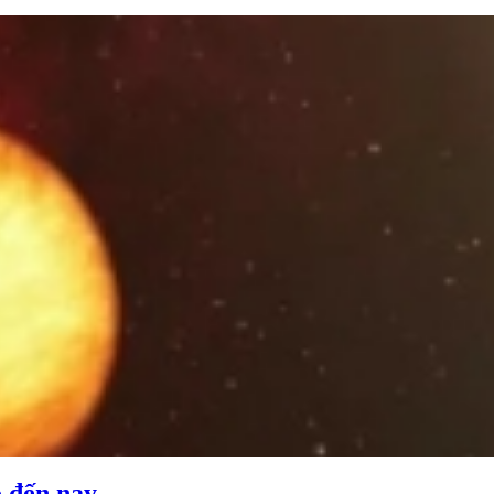
o đến nay