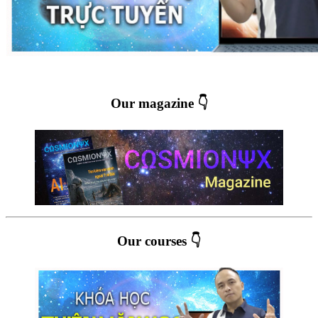
Our magazine 👇
Our courses 👇