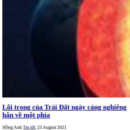
Lõi trong của Trái Đất ngày càng nghiêng
hẳn về một phía
Hồng Anh
Tin tức
23 August 2021