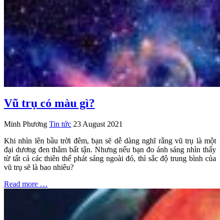
Vũ trụ có màu gì?
Minh Phương
Tin tức
23 August 2021
Khi nhìn lên bầu trời đêm, bạn sẽ dễ dàng nghĩ rằng vũ trụ là một
đại dương đen thẳm bất tận. Nhưng nếu bạn đo ánh sáng nhìn thấy
từ tất cả các thiên thể phát sáng ngoài đó, thì sắc độ trung bình của
vũ trụ sẽ là bao nhiêu?
Read more …