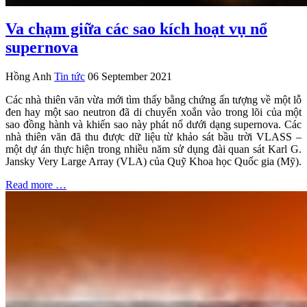
Va chạm giữa các sao kích hoạt vụ nổ
supernova
Hồng Anh
Tin tức
06 September 2021
Các nhà thiên văn vừa mới tìm thấy bằng chứng ấn tượng về một lỗ
đen hay một sao neutron đã di chuyển xoắn vào trong lõi của một
sao đồng hành và khiến sao này phát nổ dưới dạng supernova. Các
nhà thiên văn đã thu được dữ liệu từ khảo sát bầu trời VLASS –
một dự án thực hiện trong nhiều năm sử dụng đài quan sát Karl G.
Jansky Very Large Array (VLA) của Quỹ Khoa học Quốc gia (Mỹ).
Read more …