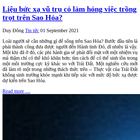
Liệu bức xạ vũ trụ có làm hỏng việc trồng
trọt trên Sao Hỏa?
Duy Đông
Tin tức
01 September 2021
Loài người sẽ cần những gì để sống trên Sao Hỏa? Bước đầu tiên là
phải thành công đưa được người đến Hành tinh Đỏ, dĩ nhiên là vậy.
Một khi đã ở đó, các phi hành gia sẽ phải đối mặt với một nhiệm vụ
mà thậm chí có thể khó khăn hơn: tìm cách để có thể sinh tồn trong
một môi trường cực kỳ khác so với Trái Đất. Một nghiên cứu mới
đã làm rõ một trong những thách thức trên -- Thực vật của Trái Đất
không sinh trưởng khỏe mạnh khi tiếp xúc với mức độ bức xạ được
dự kiến trên Sao Hỏa.
Read more …