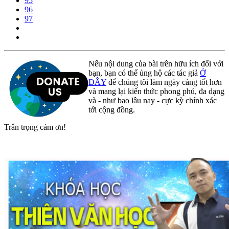
95
96
97
Nếu nội dung của bài trên hữu ích đối với
bạn, bạn có thể ủng hộ các tác giả
Ở
ĐÂY
để chúng tôi làm ngày càng tốt hơn
và mang lại kiến thức phong phú, đa dạng
và - như bao lâu nay - cực kỳ chính xác
tới cộng đồng.
Trân trọng cám ơn!