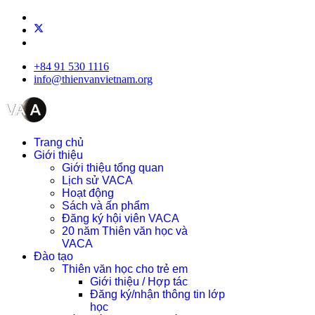
+84 91 530 1116
info@thienvanvietnam.org
Trang chủ
Giới thiệu
Giới thiệu tổng quan
Lịch sử VACA
Hoạt động
Sách và ấn phẩm
Đăng ký hội viên VACA
20 năm Thiên văn học và
VACA
Đào tạo
Thiên văn học cho trẻ em
Giới thiệu / Hợp tác
Đăng ký/nhận thông tin lớp
học