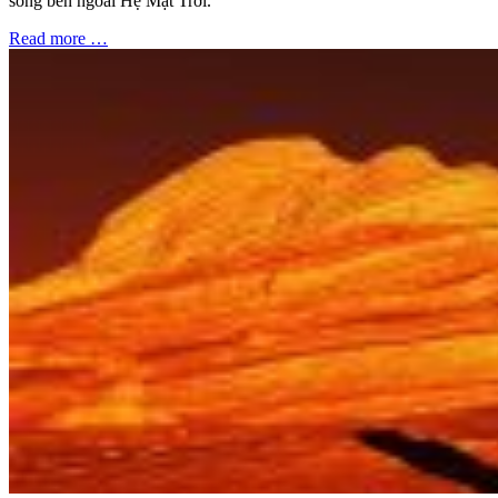
sống bên ngoài Hệ Mặt Trời.
Read more …