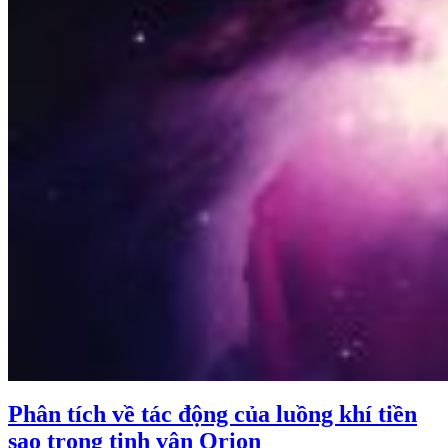
Phân tích về tác động của luồng khí tiền
sao trong tinh vân Orion