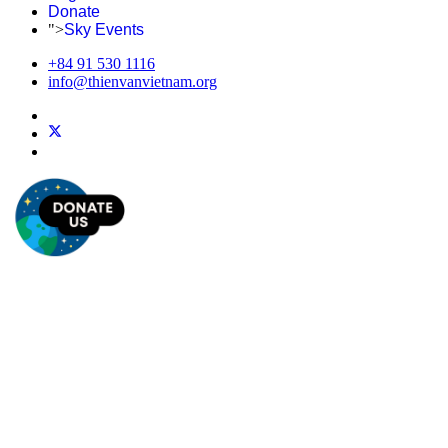
Donate
">
Sky Events
+84 91 530 1116
info@thienvanvietnam.org