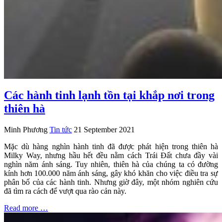
Các hành tinh lạnh tồn tại khắp nơi trong
thiên hà
Minh Phương
Tin tức
21 September 2021
Mặc dù hàng nghìn hành tinh đã được phát hiện trong thiên hà
Milky Way, nhưng hầu hết đều nằm cách Trái Đất chưa đầy vài
nghìn năm ánh sáng. Tuy nhiên, thiên hà của chúng ta có đường
kính hơn 100.000 năm ánh sáng, gây khó khăn cho việc điều tra sự
phân bố của các hành tinh. Nhưng giờ đây, một nhóm nghiên cứu
đã tìm ra cách để vượt qua rào cản này.
Read more …