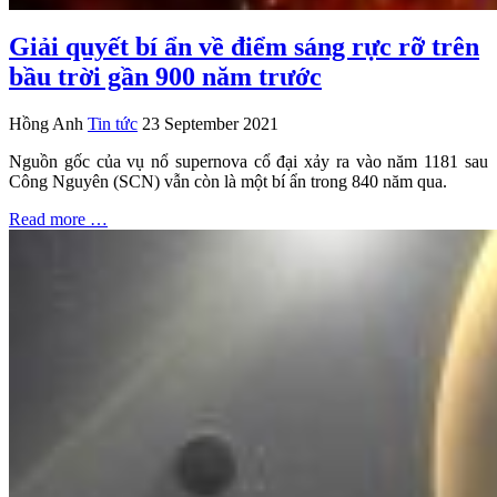
Giải quyết bí ẩn về điểm sáng rực rỡ trên
bầu trời gần 900 năm trước
Hồng Anh
Tin tức
23 September 2021
Nguồn gốc của vụ nổ supernova cổ đại xảy ra vào năm 1181 sau
Công Nguyên (SCN) vẫn còn là một bí ẩn trong 840 năm qua.
Read more …