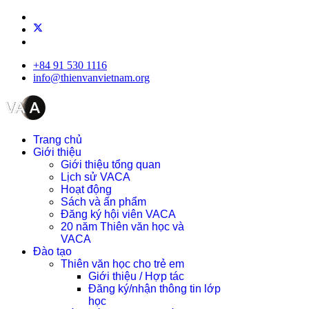
+84 91 530 1116
info@thienvanvietnam.org
Trang chủ
Giới thiệu
Giới thiệu tổng quan
Lịch sử VACA
Hoạt động
Sách và ấn phẩm
Đăng ký hội viên VACA
20 năm Thiên văn học và
VACA
Đào tạo
Thiên văn học cho trẻ em
Giới thiệu / Hợp tác
Đăng ký/nhận thông tin lớp
học