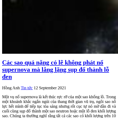
Các sao quá nặng có lẽ không phát nổ
supernova mà lẳng lặng sụp đổ thành lỗ
đen
Hồng Anh
Tin tức
12 September 2021
Một vụ nổ supernova là kết thúc rực rỡ của một sao khổng lồ. Trong
một khoảnh khắc ngắn ngủi của thang thời gian vũ trụ, ngôi sao nỗ
lực hết mình để tiếp tục tỏa sáng nhưng rốt cục tự nó mờ dần đi và
cuối cùng sụp đổ thành một sao neutron hoặc một lỗ đen khối lượng
sao. Chúng ta thường nghĩ rằng tất cả các sao có khối lượng trên 10