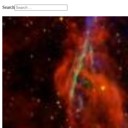
Search