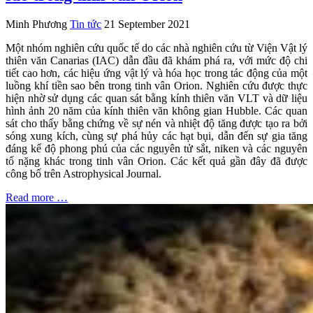
Minh Phương
Tin tức
21 September 2021
Một nhóm nghiên cứu quốc tế do các nhà nghiên cứu từ Viện Vật lý
thiên văn Canarias (IAC) dẫn đầu đã khám phá ra, với mức độ chi
tiết cao hơn, các hiệu ứng vật lý và hóa học trong tác động của một
luồng khí tiền sao bên trong tinh vân Orion. Nghiên cứu được thực
hiện nhờ sử dụng các quan sát bằng kính thiên văn VLT và dữ liệu
hình ảnh 20 năm của kính thiên văn không gian Hubble. Các quan
sát cho thấy bằng chứng về sự nén và nhiệt độ tăng được tạo ra bởi
sóng xung kích, cùng sự phá hủy các hạt bụi, dẫn đến sự gia tăng
đáng kể độ phong phú của các nguyên tử sắt, niken và các nguyên
tố nặng khác trong tinh vân Orion. Các kết quả gần đây đã được
công bố trên Astrophysical Journal.
Read more …