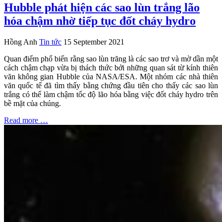
Hubble phát hiện các sao lùn trắng lão
hóa chậm nhờ tiếp tục đốt cháy hydro
Hồng Anh
Tin tức
15 September 2021
Quan điểm phổ biến rằng sao lùn trăng là các sao trơ và mờ dần một
cách chậm chạp vừa bị thách thức bởi những quan sát từ kính thiên
văn không gian Hubble của NASA/ESA. Một nhóm các nhà thiên
văn quốc tế đã tìm thấy bằng chứng đầu tiên cho thấy các sao lùn
trắng có thể làm chậm tốc độ lão hóa bằng việc đốt cháy hydro trên
bề mặt của chúng.
Read more …