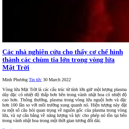
Các nhà nghiên cứu cho thấy cơ chế hình
thành các chùm tia lớn trong vòng lửa
Mặt Trời
Minh Phương
Tin tức
30 March 2022
Vòng lửa Mặt Trời là các cấu trúc từ tính lớn giữ một lượng plasma
dày đặc có nhiệt độ thấp hơn bên trong vành nhật hoa có nhiệt độ
cao hơn. Thông thường, plasma trong vòng lửa nguội hơn và đặc
hơn 100 lần so với môi trường xung quanh nó. Hiện tượng này đặt
ra một số câu hỏi quan trọng về nguồn gốc của plasma trong vòng
lửa, và sự cân bằng về năng lượng và lực cho phép nó tồn tại bên
trong vành nhật hoa trong một thời gian tương đối dài.