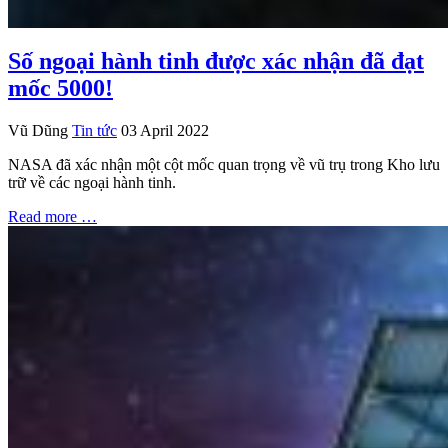
Số ngoại hành tinh được xác nhận đã đạt
mốc 5000!
Vũ Dũng
Tin tức
03 April 2022
NASA đã xác nhận một cột mốc quan trọng về vũ trụ trong Kho lưu
trữ về các ngoại hành tinh.
Read more …