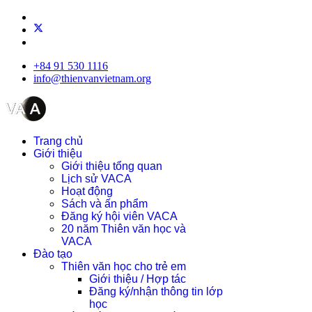
+84 91 530 1116
info@thienvanvietnam.org
Trang chủ
Giới thiệu
Giới thiệu tổng quan
Lịch sử VACA
Hoạt động
Sách và ấn phẩm
Đăng ký hội viên VACA
20 năm Thiên văn học và
VACA
Đào tạo
Thiên văn học cho trẻ em
Giới thiệu / Hợp tác
Đăng ký/nhận thông tin lớp
học