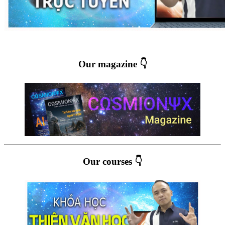
Our magazine 👇
Our courses 👇