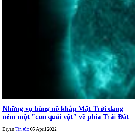
Những vụ bùng nổ khắp Mặt Trời đang
ném một "con quái vật" về phía Trái Đất
Bryan
Tin tức
05 April 2022