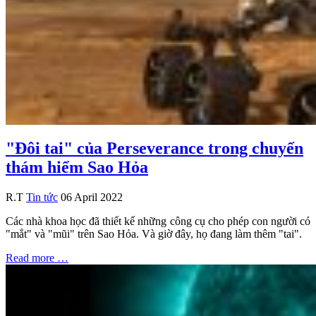
"Đôi tai" của Perseverance trong chuyến
thám hiểm Sao Hỏa
R.T
Tin tức
06 April 2022
Các nhà khoa học đã thiết kế những công cụ cho phép con người có
"mắt" và "mũi" trên Sao Hỏa. Và giờ đây, họ đang làm thêm "tai".
Read more …