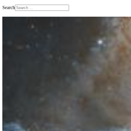
Search