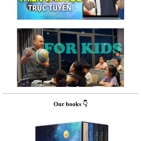
Our books 👇