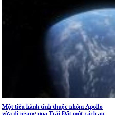
Một tiểu hành tinh thuộc nhóm Apollo
vừa đi ngang qua Trái Đất một cách an