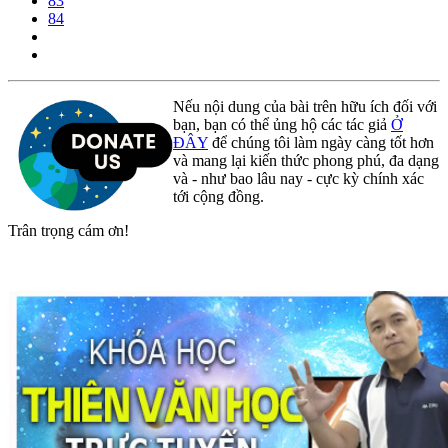
83
84
Nếu nội dung của bài trên hữu ích đối với
bạn, bạn có thể ủng hộ các tác giả
Ở
ĐÂY
để chúng tôi làm ngày càng tốt hơn
và mang lại kiến thức phong phú, đa dạng
và - như bao lâu nay - cực kỳ chính xác
tới cộng đồng.
Trân trọng cám ơn!