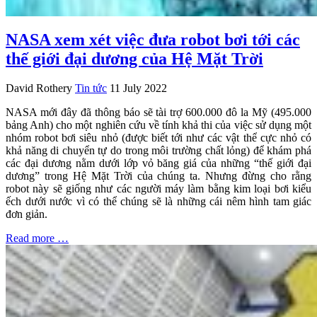
NASA xem xét việc đưa robot bơi tới các
thế giới đại dương của Hệ Mặt Trời
David Rothery
Tin tức
11 July 2022
NASA mới đây đã thông báo sẽ tài trợ 600.000 đô la Mỹ (495.000
bảng Anh) cho một nghiên cứu về tính khả thi của việc sử dụng một
nhóm robot bơi siêu nhỏ (được biết tới như các vật thể cực nhỏ có
khả năng di chuyển tự do trong môi trường chất lỏng) để khám phá
các đại dương nằm dưới lớp vỏ băng giá của những “thế giới đại
dương” trong Hệ Mặt Trời của chúng ta. Nhưng đừng cho rằng
robot này sẽ giống như các người máy làm bằng kim loại bơi kiểu
ếch dưới nước vì có thể chúng sẽ là những cái nêm hình tam giác
đơn giản.
Read more …