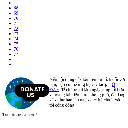
68
69
70
71
72
73
74
75
76
77
Nếu nội dung của bài trên hữu ích đối với
bạn, bạn có thể ủng hộ các tác giả
Ở
ĐÂY
để chúng tôi làm ngày càng tốt hơn
và mang lại kiến thức phong phú, đa dạng
và - như bao lâu nay - cực kỳ chính xác
tới cộng đồng.
Trân trọng cám ơn!