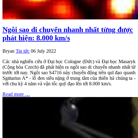
Ngôi sao di chuyển nhanh nhất từng được
phát hiện: 8.000 km/s
Bryan
Tin tức
06 July 2022
Các nhà nghiên cứu ở Đại học Cologne (Đức) và Đại học Masaryk
(Cộng hòa Czech) đã phát hiện ra ngôi sao di chuyển nhanh nhất từ
trước tới nay. Ngôi sao S4716 này chuyển động trên quĩ đạo quanh
Sgittarius A* - lỗ đen siêu nặng ở trung tâm của thiên hà chúng ta -
với chu kỳ 4 năm và vận tốc quỹ đạo lên tới 8.000 km/s.
Read more …