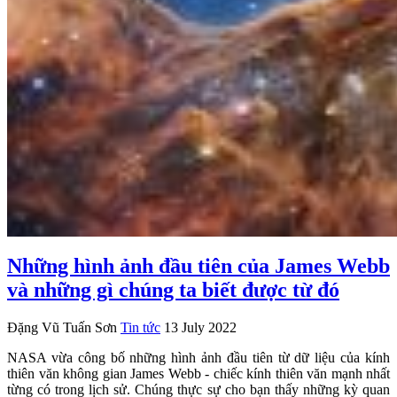
Những hình ảnh đầu tiên của James Webb
và những gì chúng ta biết được từ đó
Đặng Vũ Tuấn Sơn
Tin tức
13 July 2022
NASA vừa công bố những hình ảnh đầu tiên từ dữ liệu của kính
thiên văn không gian James Webb - chiếc kính thiên văn mạnh nhất
từng có trong lịch sử. Chúng thực sự cho bạn thấy những kỳ quan