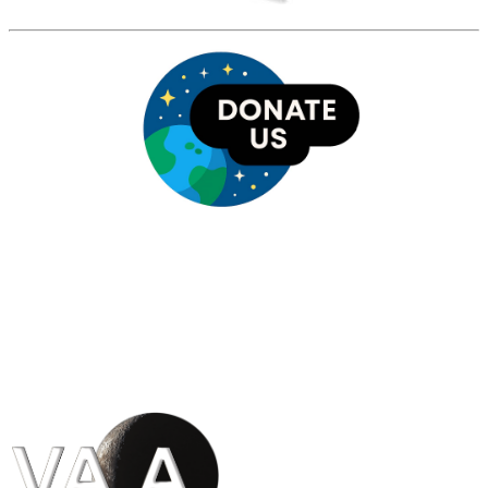
HỘI THIÊN
VĂN VÀ VŨ TRỤ
HỌC VIỆT NAM
Vietnam Astronomy and
Cosmology Association (VACA)
Văn phòng: 90b Khương Đình,
quận Thanh Xuân, Hà Nội
Điện thoại: 091.530.1116; Email: