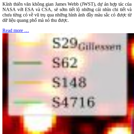
Kính thiên văn không gian James Webb (JWST), dự án hợp tác của
NASA với ESA và CSA, sẽ sớm tiết lộ những cái nhìn chi tiết và
chưa từng có về vũ trụ qua những hình ảnh đầy màu sắc có được từ
dữ liệu quang phổ mà nó thu được.
Read more …