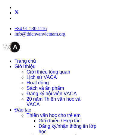
+84 91 530 1116
info@thienvanvietnam.org
Trang chủ
Giới thiệu
Giới thiệu tổng quan
Lịch sử VACA
Hoạt động
Sách và ấn phẩm
Đăng ký hội viên VACA
20 năm Thiên văn học và
VACA
Đào tạo
Thiên văn học cho trẻ em
Giới thiệu / Hợp tác
Đăng ký/nhận thông tin lớp
học