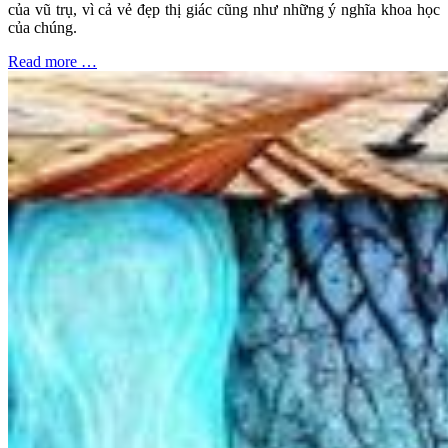
của vũ trụ, vì cả vẻ đẹp thị giác cũng như những ý nghĩa khoa học
của chúng.
Read more …