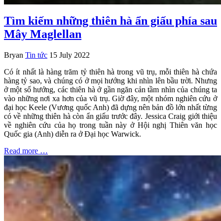
Tìm kiếm những thiên hà ẩn giấu phía sau
Mây Maglellan
Bryan
Tin tức
15 July 2022
Có ít nhất là hàng trăm tỷ thiên hà trong vũ trụ, mỗi thiên hà chứa
hàng tỷ sao, và chúng có ở mọi hướng khi nhìn lên bầu trời. Nhưng
ở một số hướng, các thiên hà ở gần ngăn cản tầm nhìn của chúng ta
vào những nơi xa hơn của vũ trụ. Giờ đây, một nhóm nghiên cứu ở
đại học Keele (Vương quốc Anh) đã dựng nên bản đồ lớn nhất từng
có về những thiên hà còn ẩn giấu trước đây. Jessica Craig giới thiệu
về nghiên cứu của họ trong tuần này ở Hội nghị Thiên văn học
Quốc gia (Anh) diễn ra ở Đại học Warwick.
Read more …