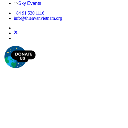
">
Sky Events
+84 91 530 1116
info@thienvanvietnam.org