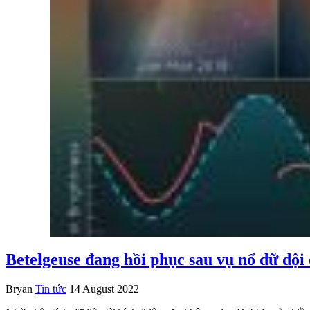
Betelgeuse đang hồi phục sau vụ nổ dữ dội
Bryan
Tin tức
14 August 2022