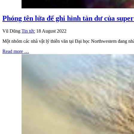
Phóng tên lửa để ghi hình tàn dư của supe
Vũ Dũng
Tin tức
18 August 2022
Một nhóm các nhà vật lý thiên văn tại Đại học Northwestern đang nhắm
Read more …