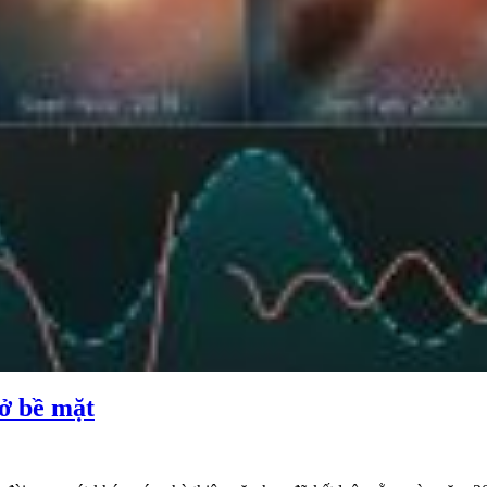
 ở bề mặt