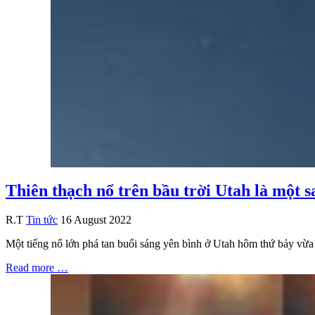
Thiên thạch nổ trên bầu trời Utah là một s
R.T
Tin tức
16 August 2022
Một tiếng nổ lớn phá tan buổi sáng yên bình ở Utah hôm thứ bảy vừa r
Read more …