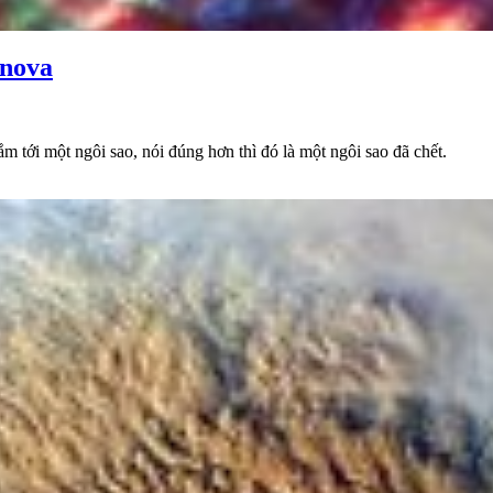
rnova
 tới một ngôi sao, nói đúng hơn thì đó là một ngôi sao đã chết.