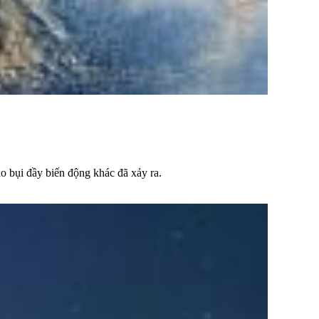
o bụi đầy biến động khác đã xảy ra.