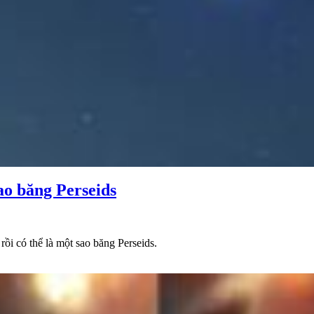
ao băng Perseids
ồi có thể là một sao băng Perseids.