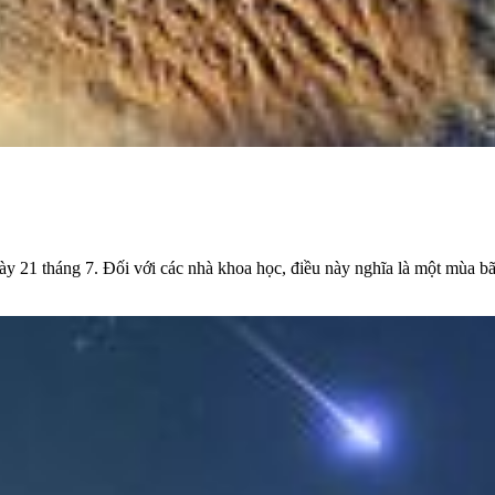
y 21 tháng 7. Đối với các nhà khoa học, điều này nghĩa là một mùa bã