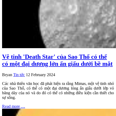
Vệ tinh 'Death Star' của Sao Thổ có thể
có một đại dương lớn ẩn giấu dưới bề mặt
Bryan
Tin tức
12 February 2024
Các nhà thiên văn học đã phát hiện ra rằng Mimas, một vệ tinh nhỏ
của Sao Thổ, có thể có một đại dương lỏng ẩn giấu dưới lớp vỏ
băng dày của nó và do đó có thể có những điều kiện cần thiết cho
sự sống.
Read more …