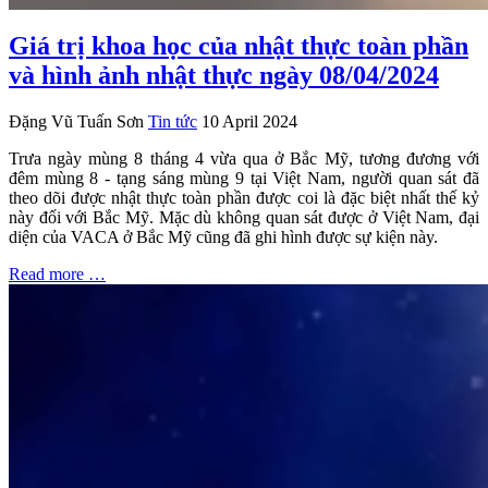
Giá trị khoa học của nhật thực toàn phần
và hình ảnh nhật thực ngày 08/04/2024
Đặng Vũ Tuấn Sơn
Tin tức
10 April 2024
Trưa ngày mùng 8 tháng 4 vừa qua ở Bắc Mỹ, tương đương với
đêm mùng 8 - tạng sáng mùng 9 tại Việt Nam, người quan sát đã
theo dõi được nhật thực toàn phần được coi là đặc biệt nhất thế kỷ
này đối với Bắc Mỹ. Mặc dù không quan sát được ở Việt Nam, đại
diện của VACA ở Bắc Mỹ cũng đã ghi hình được sự kiện này.
Read more …