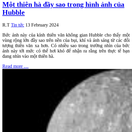
Một thiên hà đầy sao trong hình ảnh của
Hubble
R.T
Tin tức
13 February 2024
Bức ảnh này của kính thiên văn không gian Hubble cho thấy một
vùng rộng lớn đầy sao trên nền của bụi, khí và ánh sáng từ các đối
tượng thiên văn xa hơn. Có nhiều sao trong trường nhìn của bức
ảnh này tới mức có thể hơi khó để nhận ra rằng trên thực tế bạn
đang nhìn vào một thiên hà.
Read more …