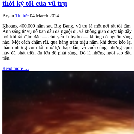
thời kỳ tối của vũ trụ
Bryan
Tin tức
04 March 2024
Khoảng 400.000 năm sau Big Bang, vũ trụ là một nơi rất tối tăm.
Ánh sáng từ vụ nổ ban đầu đã nguội đi, và không gian được lấp đầy
bởi khí rất đậm đặc — chủ yếu là hydro — không có nguồn sáng
nào. Một cách chậm rãi, qua hàng trăm triệu năm, khí được kéo lại
thành những cụm lớn nhờ lực hấp dẫn, và cuối cùng, những cụm
này đã phát triển đủ lớn để phát sáng. Đó là những ngôi sao đầu
tiên.
Read more …