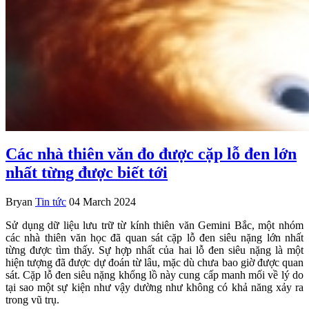
Các nhà thiên văn đo được cặp lỗ đen lớn
nhất từng được biết tới
Bryan
Tin tức
04 March 2024
Sử dụng dữ liệu lưu trữ từ kính thiên văn Gemini Bắc, một nhóm
các nhà thiên văn học đã quan sát cặp lỗ đen siêu nặng lớn nhất
từng được tìm thấy. Sự hợp nhất của hai lỗ đen siêu nặng là một
hiện tượng đã được dự đoán từ lâu, mặc dù chưa bao giờ được quan
sát. Cặp lỗ đen siêu nặng khổng lồ này cung cấp manh mối về lý do
tại sao một sự kiện như vậy dường như không có khả năng xảy ra
trong vũ trụ.