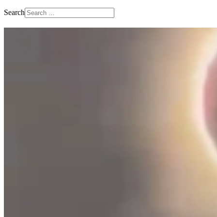
Search