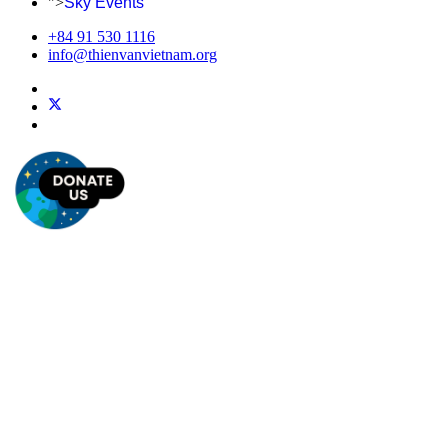
">
Sky Events
+84 91 530 1116
info@thienvanvietnam.org