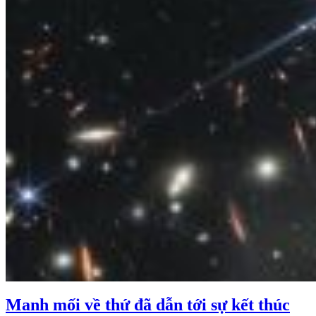
Manh mối về thứ đã dẫn tới sự kết thúc