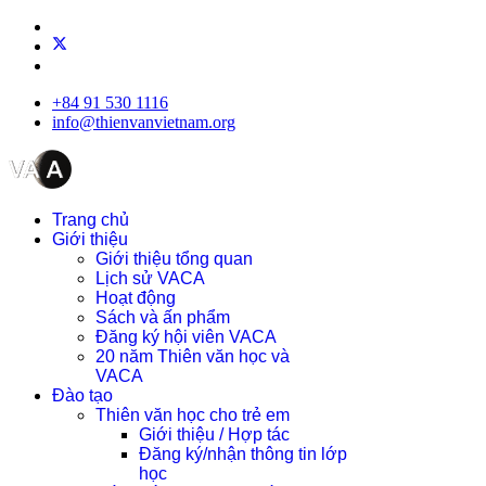
+84 91 530 1116
info@thienvanvietnam.org
Trang chủ
Giới thiệu
Giới thiệu tổng quan
Lịch sử VACA
Hoạt động
Sách và ấn phẩm
Đăng ký hội viên VACA
20 năm Thiên văn học và
VACA
Đào tạo
Thiên văn học cho trẻ em
Giới thiệu / Hợp tác
Đăng ký/nhận thông tin lớp
học