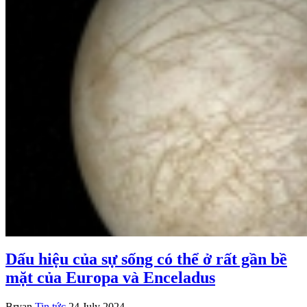
Dấu hiệu của sự sống có thể ở rất gần bề
mặt của Europa và Enceladus
Bryan
Tin tức
24 July 2024