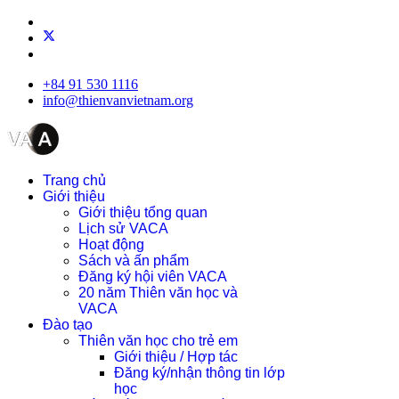
+84 91 530 1116
info@thienvanvietnam.org
Trang chủ
Giới thiệu
Giới thiệu tổng quan
Lịch sử VACA
Hoạt động
Sách và ấn phẩm
Đăng ký hội viên VACA
20 năm Thiên văn học và
VACA
Đào tạo
Thiên văn học cho trẻ em
Giới thiệu / Hợp tác
Đăng ký/nhận thông tin lớp
học