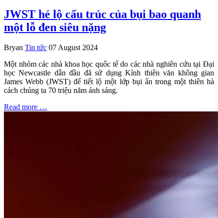
JWST hé lộ cấu trúc của bụi bao quanh
một lỗ đen siêu nặng
Bryan
Tin tức
07 August 2024
Một nhóm các nhà khoa học quốc tế do các nhà nghiên cứu tại Đại
học Newcastle dẫn đầu đã sử dụng Kính thiên văn không gian
James Webb (JWST) để tiết lộ một lớp bụi ẩn trong một thiên hà
cách chúng ta 70 triệu năm ánh sáng.
Read more …