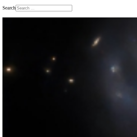
Search