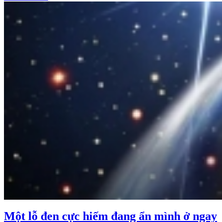
Một lỗ đen cực hiếm đang ẩn mình ở ngay