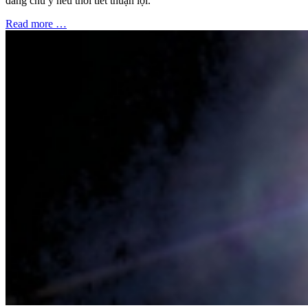
đáng chú ý nếu thời tiết thuận lợi.
Read more …